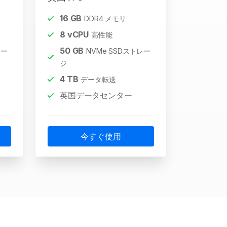
16
GB
DDR4 メモリ
8
vCPU
高性能
50
GB
レー
NVMe SSDストレー
ジ
4
TB
データ転送
英国データセンター
今すぐ使用