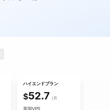
ハイエンドプラン
52.7
$
/月
英国VPS