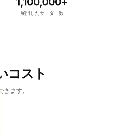
1,100,000+
展開したサーダー数
いコスト
できます。