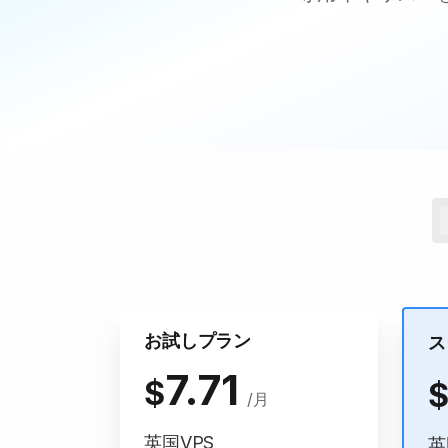
お試しプラン
ス
7.71
$
/月
英国VPS
英