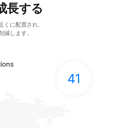
成長する
近くに配置され、
を削減します。
ions
41