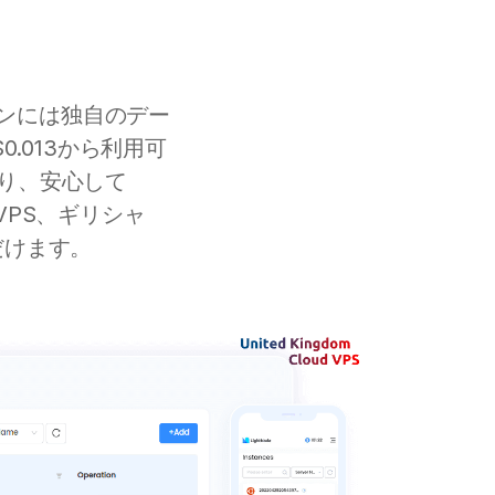
ドンには独自のデー
.013から利用可
あり、安心して
VPS、ギリシャ
だけます。