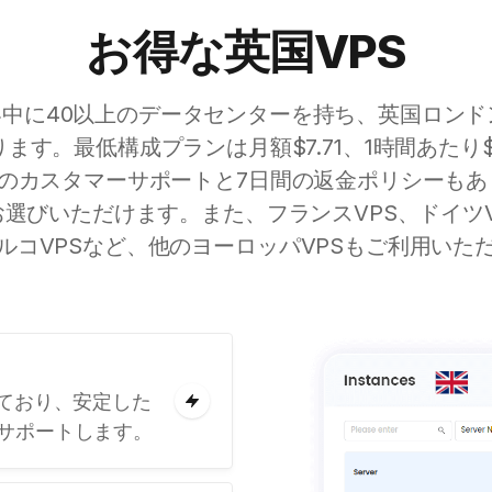
お得な英国VPS
eは世界中に40以上のデータセンターを持ち、英国ロン
ます。最低構成プランは月額$7.71、1時間あたり$0
️7のカスタマーサポートと7日間の返金ポリシーも
deをお選びいただけます。また、フランスVPS、ドイツ
トルコVPSなど、他のヨーロッパVPSもご利用いた
しており、安定した
サポートします。