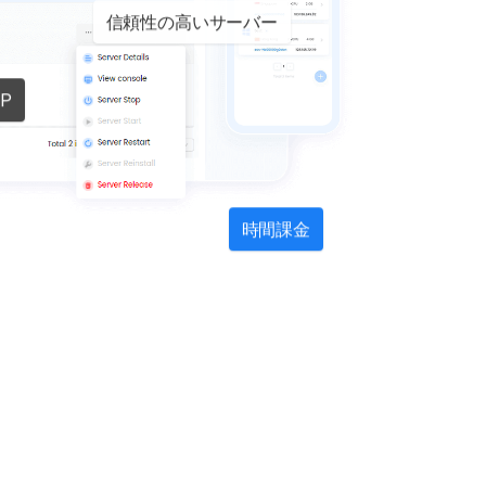
信頼性の高いサーバー
P
時間課金