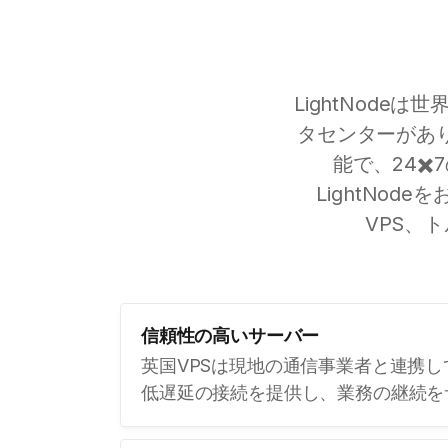
LightNod
タセンターがあり
能で、24✖
LightNo
VPS、
信頼性の高いサーバー
英国VPSは現地の通信事業者と連携
低遅延の接続を提供し、業務の継続を