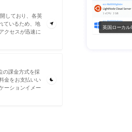
展開しており、各英
されているため、地
英国ローカルI
アクセスが迅速に
間単位の課金方式を採
料金をお支払いい
ケーションイメー