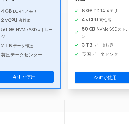
8
GB
4
GB
DDR4 メモリ
DDR4 メモリ
4
vCPU
2
vCPU
高性能
高性能
50
GB
50
GB
NVMe SSDスト
NVMe SSDストレー
ジ
ジ
3
TB
2
TB
データ転送
データ転送
英国データセンター
英国データセンター
今すぐ使用
今すぐ使用