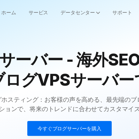
ホーム
サービス
データセンター
サポート
サーバー - 海外SE
ブログVPSサーバー
eブログホスティング：お客様の声を高める、最先端の
ションで、将来のトレンドに合わせてカスタマイ
今すぐ
ブログサーバー
を購入