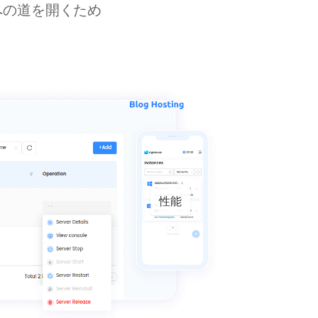
への道を開くため
性能