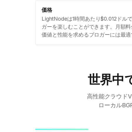
価格
LightNodeは1時間あたり$0.012
ガーを楽しむことができます。月額料金は
価値と性能を求めるブロガーには最適
世界中
高性能クラウド
ローカルBG