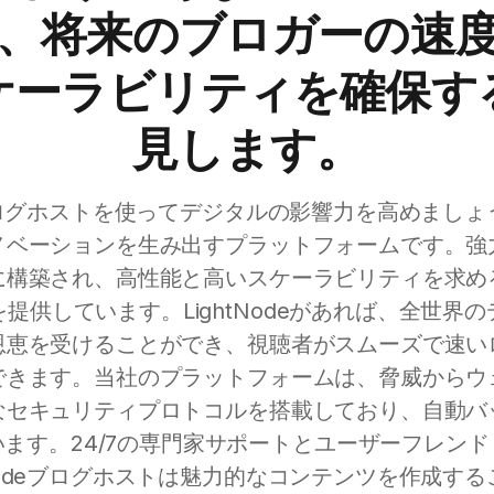
、将来のブロガーの速
ケーラビリティを確保す
見します。
eのブログホストを使ってデジタルの影響力を高めまし
ノベーションを生み出すプラットフォームです。強
に構築され、高性能と高いスケーラビリティを求め
提供しています。LightNodeがあれば、全世界
恩恵を受けることができ、視聴者がスムーズで速い
できます。当社のプラットフォームは、脅威からウ
なセキュリティプロトコルを搭載しており、自動バ
ます。24/7の専門家サポートとユーザーフレン
tNodeブログホストは魅力的なコンテンツを作成す