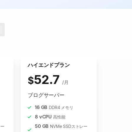
ハイエンドプラン
52.7
$
/月
ブログサーバー
16
GB
DDR4 メモリ
8
vCPU
高性能
50
GB
レー
NVMe SSDストレー