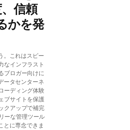
度、信頼
るかを発
ょう。これはスピー
力なインフラスト
るブロガー向けに
のデータセンターネ
ローディング体験
ェブサイトを保護
ックアップで補完
ドリーな管理ツール
ることに専念できま