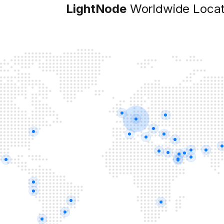
LightNode
Worldwide Locat