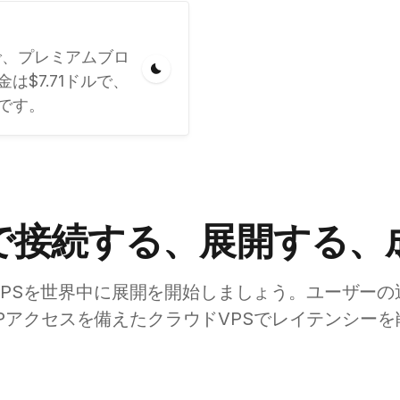
ドルで、プレミアムブロ
$7.71ドルで、
です。
で接続する、展開する、
VPSを世界中に展開を開始しましょう。ユーザーの
Pアクセスを備えたクラウドVPSでレイテンシー