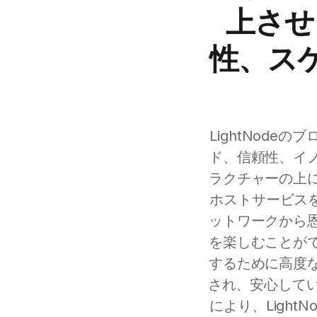
上させ
性、ス
LightNod
ド、信頼性、イ
ラクチャーの上
ホストサービスを
ットワークから
を楽しむことが
するために高度
され、安心してい
により、Ligh