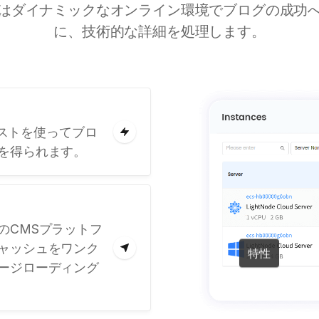
はダイナミックなオンライン環境でブログの成功
に、技術的な詳細を処理します。
ホストを使ってブロ
を得られます。
のCMSプラットフ
ャッシュをワンク
特性
ージローディング