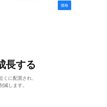
価格
成長する
近くに配置され、
を削減します。