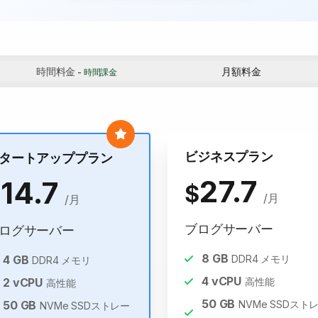
時間料金
月額料金
- 時間課金
ビジネスプラン
タートアッププラン
27.7
14.7
$
$
/月
/月
ブログサーバー
ログサーバー
8
GB
4
GB
DDR4 メモリ
DDR4 メモリ
4
vCPU
2
vCPU
高性能
高性能
50
GB
50
GB
NVMe SSDスト
NVMe SSDストレー