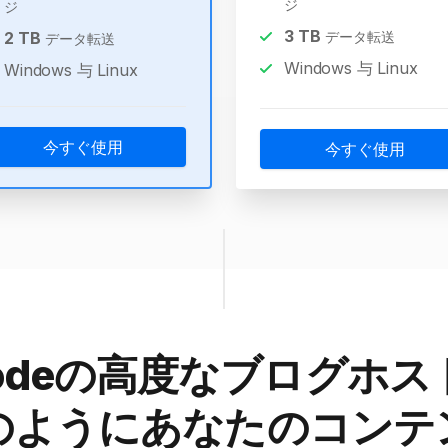
ジ
ジ
3
TB
2
TB
データ転送
データ転送
Windows 与 Linux
Windows 与 Linux
今すぐ使用
今すぐ使用
tNodeの高度なブログホ
のようにあなたのコンテ