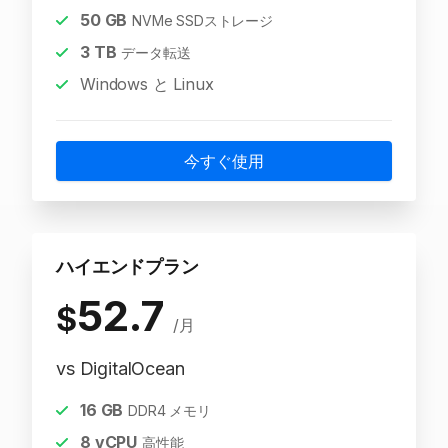
50
GB
NVMe SSDストレージ
3
TB
データ転送
Windows と Linux
今すぐ使用
ハイエンドプラン
52.7
$
/月
vs DigitalOcean
16
GB
DDR4 メモリ
8
vCPU
高性能