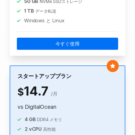
50
GB
NVMe SSDストレージ
1
TB
データ転送
Windows と Linux
今すぐ使用
スタートアッププラン
14.7
$
/月
vs DigitalOcean
4
GB
DDR4 メモリ
2
vCPU
高性能