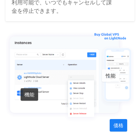
利用可能で、いつでもキャンセルして課
金を停止できます。
性能
機能
価格