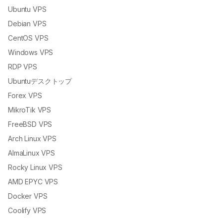
Ubuntu VPS
Debian VPS
CentOS VPS
Windows VPS
RDP VPS
Ubuntuデスクトップ
Forex VPS
MikroTik VPS
FreeBSD VPS
Arch Linux VPS
AlmaLinux VPS
Rocky Linux VPS
AMD EPYC VPS
Docker VPS
Coolify VPS