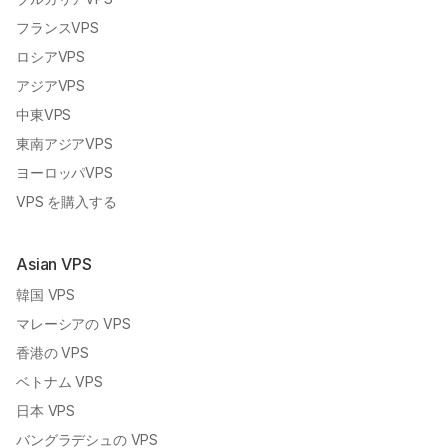
フランスVPS
ロシアVPS
アジアVPS
中東VPS
東南アジアVPS
ヨーロッパVPS
VPS を購入する
Asian VPS
韓国 VPS
マレーシアの VPS
香港の VPS
ベトナム VPS
日本 VPS
バングラデシュの VPS