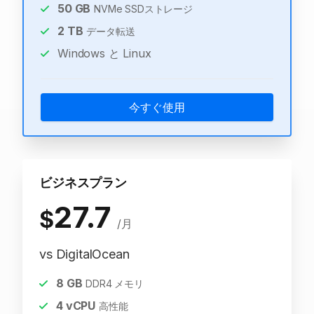
50
GB
NVMe SSDストレージ
2
TB
データ転送
Windows と Linux
今すぐ使用
ビジネスプラン
27.7
$
/月
vs DigitalOcean
8
GB
DDR4 メモリ
4
vCPU
高性能