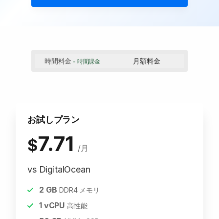
時間料金
月額料金
- 時間課金
お試しプラン
7.71
$
/月
vs DigitalOcean
2
GB
DDR4 メモリ
1
vCPU
高性能