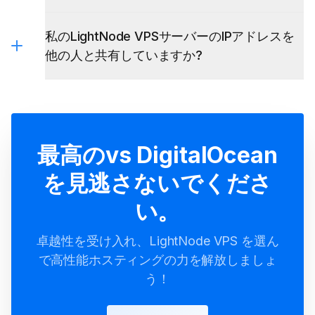
私のLightNode VPSサーバーのIPアドレスを
他の人と共有していますか?
最高のvs DigitalOcean
を見逃さないでくださ
い。
卓越性を受け入れ、LightNode VPS を選ん
で高性能ホスティングの力を解放しましょ
う！