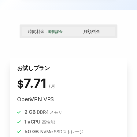
時間料金
月額料金
- 時間課金
お試しプラン
7.71
$
/月
OpenVPN VPS
2
GB
DDR4 メモリ
1
vCPU
高性能
50
GB
NVMe SSDストレージ