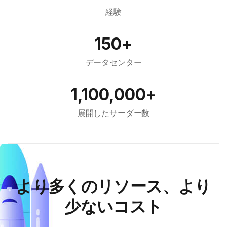
経験
150+
データセンター
1,100,000+
展開したサーダー数
より多くのリソース、より
少ないコスト