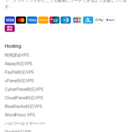
ークを構築し、手頃で価値のあるクラウドサービスを提供すること
で、クライアントがどこでも顧客にリーチできるよう支援していま
す。
Hosting
時間課金VPS
Alipay対応VPS
PayPal対応VPS
cPanel対応VPS
CyberPanel対応VPS
CloudPanel対応VPS
BlueStacks対応VPS
WordPress VPS