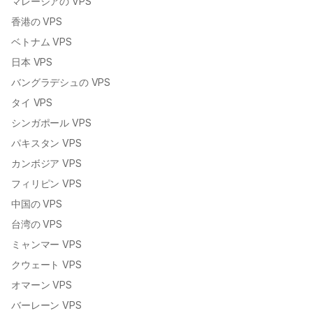
韓国 VPS
マレーシアの VPS
香港の VPS
ベトナム VPS
日本 VPS
バングラデシュの VPS
タイ VPS
シンガポール VPS
パキスタン VPS
カンボジア VPS
フィリピン VPS
中国の VPS
台湾の VPS
ミャンマー VPS
クウェート VPS
オマーン VPS