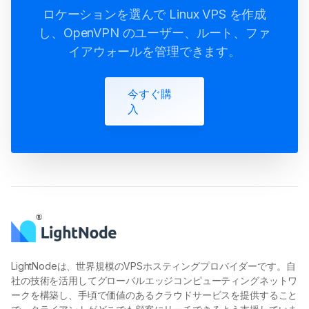
OpenVPN VPS
ロケーションを選んで Linux VPS を作成
し、OpenVPN のユーザー、ルート、ファ
イアウォールを管理できます。
今すぐ購
入
LightNodeは、世界規模のVPSホスティングプロバイダーです。自
社の技術を活用してグローバルエッジコンピューティングネットワ