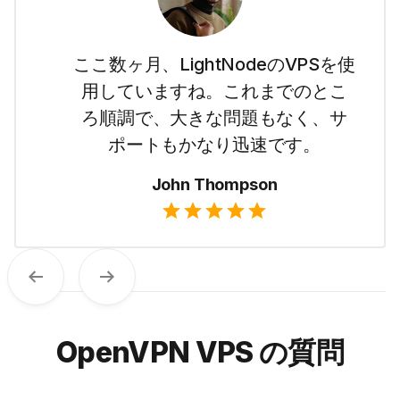
私はこのウェブサイトのことは初
心者ですが、LightNodeのおかげで
ドバイのVPSで簡単に始めること
ができました。使いやすく、価格
もシンプルで気に入っています。
Emma Wilson
Previous
Next
OpenVPN VPS の質問