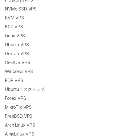
パルワールドサーバー
Plesk対応VPS
NVMe SSD VPS
KVM VPS
BGP VPS
Linux VPS
Ubuntu VPS
Debian VPS
CentOS VPS
Windows VPS
RDP VPS
Ubuntuデスクトップ
Forex VPS
MikroTik VPS
FreeBSD VPS
Arch Linux VPS