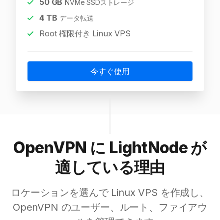
50
GB
NVMe SSDストレージ
4
TB
データ転送
Root 権限付き Linux VPS
今すぐ使用
OpenVPN に LightNode が
適している理由
ロケーションを選んで Linux VPS を作成し、
OpenVPN のユーザー、ルート、ファイアウ