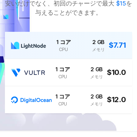
安いだけでなく、初回のチャージで最大
$15
を
与えることができます。
1 コア
2 GB
$7.71
CPU
メモリ
1 コア
2 GB
$10.0
CPU
メモリ
1 コア
2 GB
$12.0
CPU
メモリ