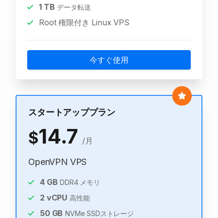
1
TB
データ転送
Root 権限付き Linux VPS
今すぐ使用
スタートアッププラン
14.7
$
/月
OpenVPN VPS
4
GB
DDR4 メモリ
2
vCPU
高性能
50
GB
NVMe SSDストレージ