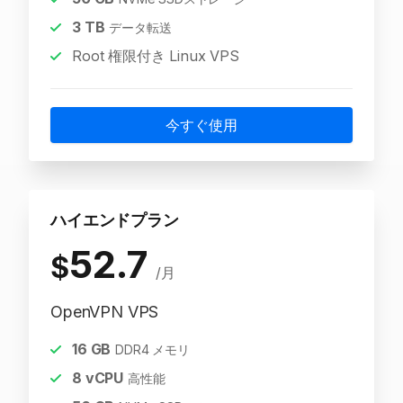
3
TB
データ転送
Root 権限付き Linux VPS
今すぐ使用
ハイエンドプラン
52.7
$
/月
OpenVPN VPS
16
GB
DDR4 メモリ
8
vCPU
高性能