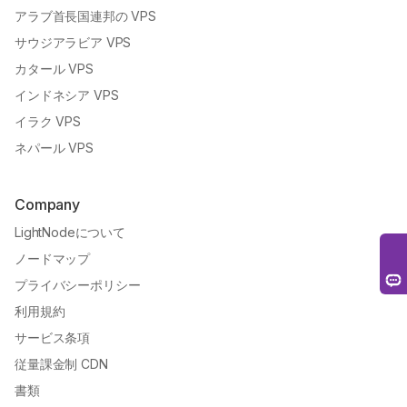
バーレーン VPS
アラブ首長国連邦の VPS
サウジアラビア VPS
カタール VPS
インドネシア VPS
イラク VPS
ネパール VPS
Company
LightNodeについて
ノードマップ
プライバシーポリシー
利用規約
サービス条項
従量課金制 CDN