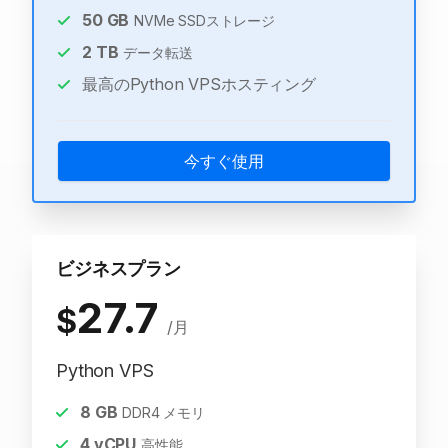
50
GB
NVMe SSDストレージ
2
TB
データ転送
最高のPython VPSホスティング
今すぐ使用
ビジネスプラン
27.7
$
/月
Python VPS
8
GB
DDR4 メモリ
4
vCPU
高性能