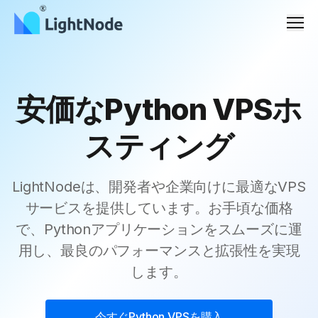
メニ
安価なPython VPSホ
スティング
LightNodeは、開発者や企業向けに最適なVPS
サービスを提供しています。お手頃な価格
で、Pythonアプリケーションをスムーズに運
用し、最良のパフォーマンスと拡張性を実現
します。
今すぐ
Python VPS
を購入