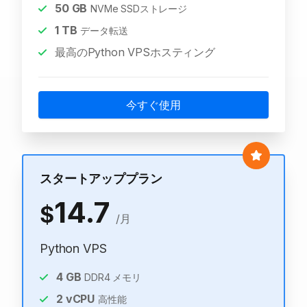
50
GB
NVMe SSDストレージ
1
TB
データ転送
最高のPython VPSホスティング
今すぐ使用
スタートアッププラン
14.7
$
/月
Python VPS
4
GB
DDR4 メモリ
2
vCPU
高性能