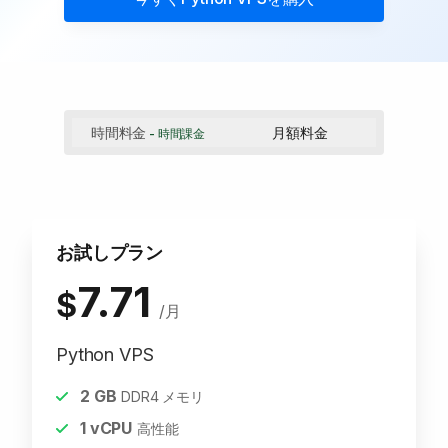
時間料金
月額料金
- 時間課金
お試しプラン
7.71
$
/月
Python VPS
2
GB
DDR4 メモリ
1
vCPU
高性能