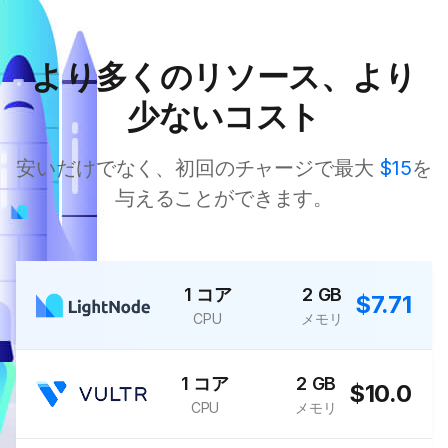
より多くのリソース、より
少ないコスト
安いだけでなく、初回のチャージで最大
$15
を
与えることができます。
1 コア
2 GB
$7.71
CPU
メモリ
1 コア
2 GB
$10.0
CPU
メモリ