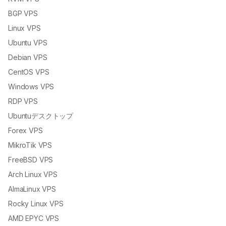
BGP VPS
Linux VPS
Ubuntu VPS
Debian VPS
CentOS VPS
Windows VPS
RDP VPS
Ubuntuデスクトップ
Forex VPS
MikroTik VPS
FreeBSD VPS
Arch Linux VPS
AlmaLinux VPS
Rocky Linux VPS
AMD EPYC VPS