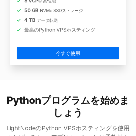
8
vCPU
高性能
50
GB
NVMe SSDストレージ
4
TB
データ転送
最高のPython VPSホスティング
今すぐ使用
Pythonプログラムを始めま
しょう
LightNodeのPython VPSホスティングを使用