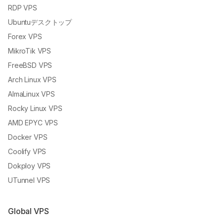
RDP VPS
Ubuntuデスクトップ
Forex VPS
MikroTik VPS
FreeBSD VPS
Arch Linux VPS
AlmaLinux VPS
Rocky Linux VPS
AMD EPYC VPS
Docker VPS
Coolify VPS
Dokploy VPS
UTunnel VPS
Global VPS