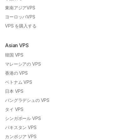
東南アジアVPS
ヨーロッパVPS
VPS を購入する
Asian VPS
韓国 VPS
マレーシアの VPS
香港の VPS
ベトナム VPS
日本 VPS
バングラデシュの VPS
タイ VPS
シンガポール VPS
パキスタン VPS
カンボジア VPS