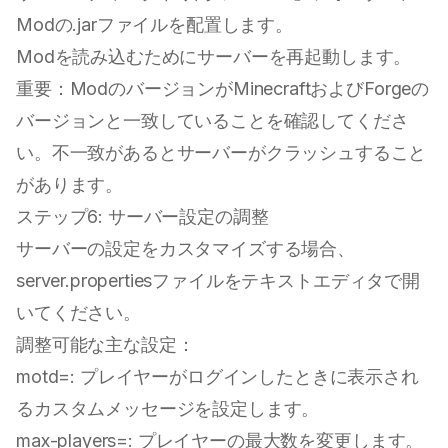
Modの.jarファイルを配置します。
Modを読み込むためにサーバーを再起動します。
重要：ModのバージョンがMinecraftおよびForgeの
バージョンと一致していることを確認してくださ
い。不一致があるとサーバーがクラッシュすること
があります。
ステップ6: サーバー設定の調整
サーバーの設定をカスタマイズする場合、
server.propertiesファイルをテキストエディタで開
いてください。
調整可能な主な設定：
motd=: プレイヤーがログインしたときに表示され
るカスタムメッセージを設定します。
max-players=: プレイヤーの最大数を変更します。