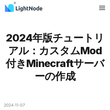
メニ
2024年版チュートリ
アル：カスタムMod
付きMinecraftサーバ
ーの作成
2024-11-07