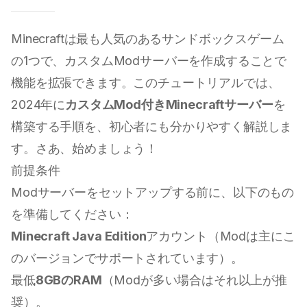
Minecraftは最も人気のあるサンドボックスゲーム
の1つで、カスタムModサーバーを作成することで
機能を拡張できます。このチュートリアルでは、
2024年に
カスタムMod付きMinecraftサーバー
を
構築する手順を、初心者にも分かりやすく解説しま
す。さあ、始めましょう！
前提条件
Modサーバーをセットアップする前に、以下のもの
を準備してください：
Minecraft Java Edition
アカウント（Modは主にこ
のバージョンでサポートされています）。
最低
8GBのRAM
（Modが多い場合はそれ以上が推
奨）。