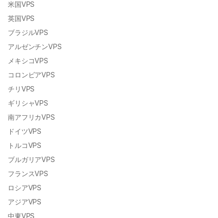
米国VPS
英国VPS
ブラジルVPS
アルゼンチンVPS
メキシコVPS
コロンビアVPS
チリVPS
ギリシャVPS
南アフリカVPS
ドイツVPS
トルコVPS
ブルガリアVPS
フランスVPS
ロシアVPS
アジアVPS
中東VPS