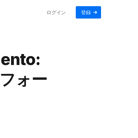
ログイン
登録
ento:
トフォー