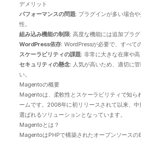
デメリット
パフォーマンスの問題
: プラグインが多い場合
性。
組み込み機能の制限
: 高度な機能には追加プラ
WordPress依存
: WordPressが必要で、
スケーラビリティの課題
: 非常に大きな在庫や
セキュリティの懸念
: 人気が高いため、適切に
い。
Magentoの概要
Magentoは、柔軟性とスケーラビリティで知
ームです。2008年に初リリースされて以来、
選ばれるソリューションとなっています。
Magentoとは？
MagentoはPHPで構築されたオープンソー