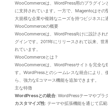
WooCommerceは、WordPress用のプラ
に支持されています。一方で、Magentoはそ
大規模な企業や複雑なニーズを持つビジネスに
WooCommerceの概要
WooCommerceは、WordPress向けに設
グインです。2011年にリリースされて以来、
れています。
WooCommerceとは？
WooCommerceは、WordPressサイトを
す。WordPressとのシームレスな統合によ
ら、強力なEコマース機能を追加できます。
主な特徴
WordPressとの統合
: WordPressテーマや
カスタマイズ性
: テーマや拡張機能を通じて広