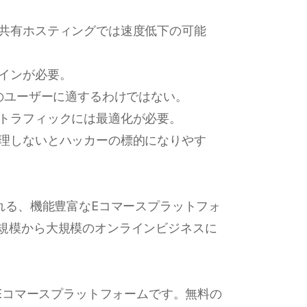
や共有ホスティングでは速度低下の可能
グインが必要。
すべてのユーザーに適するわけではない。
高トラフィックには最適化が必要。
管理しないとハッカーの標的になりやす
られる、機能豊富なEコマースプラットフォ
中規模から大規模のオンラインビジネスに
スのEコマースプラットフォームです。無料の