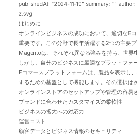
publishedAt: "2024-11-19" summary: "" author:
z.svg"
はじめに
オンラインビジネスの成功において、適切なE
重要です。この分野で長年活躍する2つの主要プラッ
Magentoは、それぞれ異なる強みを持ち、世
しかし、自分のビジネスに最適なプラットフォ
Eコマースプラットフォームは、製品を表示し
するための基盤として機能します。その選択は
オンラインストアのセットアップや管理の容易
ブランドに合わせたカスタマイズの柔軟性
ビジネスの拡大への対応力
運営コスト
顧客データとビジネス情報のセキュリティ