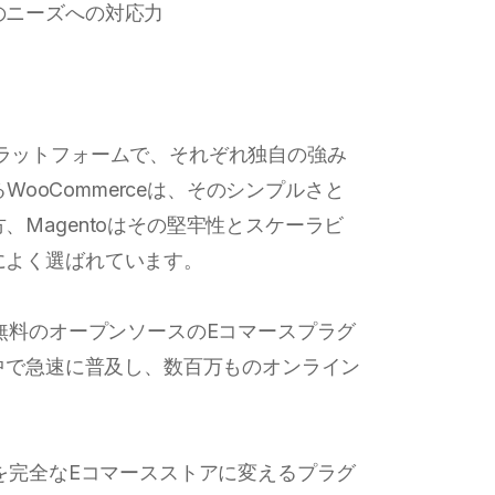
のニーズへの対応力
力なプラットフォームで、それぞれ独自の強み
WooCommerceは、そのシンプルさと
Magentoはその堅牢性とスケーラビ
によく選ばれています。
された無料のオープンソースのEコマースプラグ
界中で急速に普及し、数百万ものオンライン
サイトを完全なEコマースストアに変えるプラグ