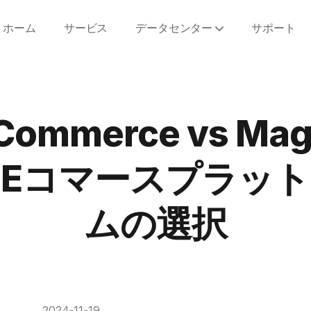
ホーム
サービス
データセンター
サポート
ommerce vs Mag
Eコマースプラッ
ムの選択
2024-11-19