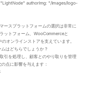
 "LightNode" authorImg: "/images/logo-
コマースプラットフォームの選択は非常に
トフォーム、WooCommerceと
界中のオンラインストアを支えています。
ームはどちらでしょうか？
、取引を処理し、顧客とのやり取りを管理
次の点に影響を与えます：
さ