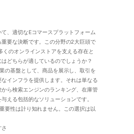
いて、適切なEコマースプラットフォーム
る重要な決断です。この分野の2大巨頭で
中で数多くのオンラインストアを支える存在と
にはどちらが適しているのでしょうか？
売業の基盤として、商品を展示し、取引を
要なインフラを提供します。それは単なる
験から検索エンジンのランキング、在庫管
を与える包括的なソリューションです。
の重要性は計り知れません。この選択は以
すさ