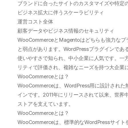
ブランドに合ったサイトのカスタマイズや特定
ビジネス拡大に伴うスケーラビリティ
運営コスト全体
顧客データやビジネス情報のセキュリティ
WooCommerceとMagentoはどちらも強
と弱点があります。WordPressプラグインである
使いやすさで知られ、中小企業に人気です。一方、
リティで評価され、複雑なニーズを持つ大企業
WooCommerceとは？
WooCommerceは、WordPress用に設計
インです。2011年にリリースされて以来、世
ストアを支えています。
WooCommerceとは？
WooCommerceは、標準的なWordPress