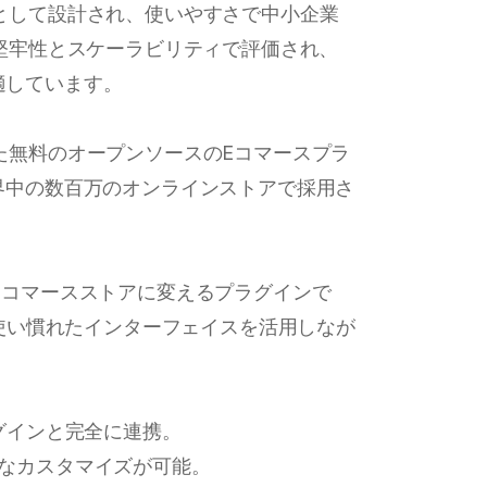
グインとして設計され、使いやすさで中小企業
の堅牢性とスケーラビリティで評価され、
適しています。
計された無料のオープンソースのEコマースプラ
世界中の数百万のオンラインストアで採用さ
完全なEコマースストアに変えるプラグインで
り、使い慣れたインターフェイスを活用しなが
プラグインと完全に連携。
範なカスタマイズが可能。