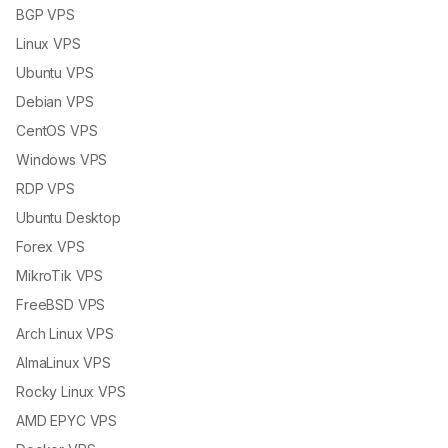
BGP VPS
Linux VPS
Ubuntu VPS
Debian VPS
CentOS VPS
Windows VPS
RDP VPS
Ubuntu Desktop
Forex VPS
MikroTik VPS
FreeBSD VPS
Arch Linux VPS
AlmaLinux VPS
Rocky Linux VPS
AMD EPYC VPS