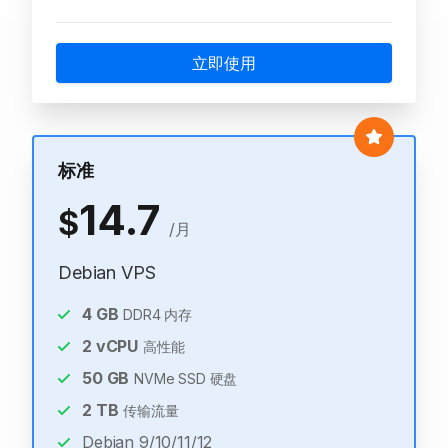
立即使用
标准
14.7
$
/月
Debian VPS
4
GB
DDR4 内存
2
vCPU
高性能
50
GB
NVMe SSD 硬盘
2
TB
传输流量
Debian 9/10/11/12