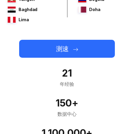
Baghdad
Doha
Lima
测速
21
年经验
150+
数据中心
1,100,000+