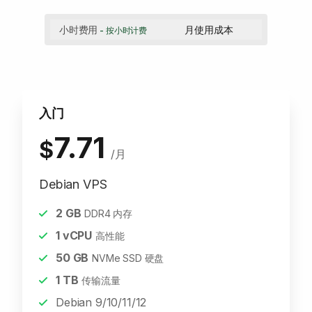
小时费用
月使用成本
- 按小时计费
入门
7.71
$
/月
Debian VPS
2
GB
DDR4 内存
1
vCPU
高性能
50
GB
NVMe SSD 硬盘
1
TB
传输流量
Debian 9/10/11/12