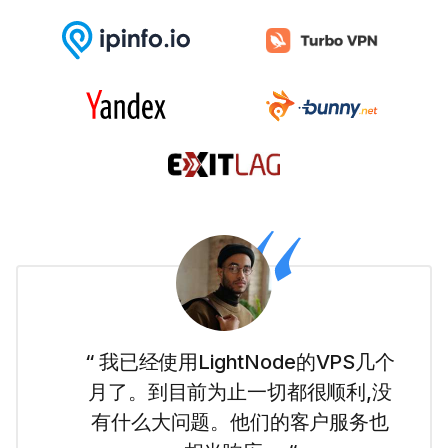
“ 我是网站新手,LightNode的迪拜
VPS让我很容易就上手了。使用起
来很简单,我也喜欢他们直白的定价