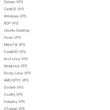
Debian VPS
CentOS VPS
Windows VPS
RDP VPS
Ubuntu Desktop
Forex VPS
MikroTik VPS
FreeBSD VPS
Arch Linux VPS
AlmaLinux VPS
Rocky Linux VPS
AMD EPYC VPS
Docker VPS
Coolify VPS
Dokploy VPS
UTunnel VPS