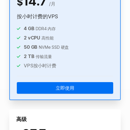
14.7
$
/月
按小时计费的VPS
4
GB
DDR4 内存
2
vCPU
高性能
50
GB
NVMe SSD 硬盘
2
TB
传输流量
VPS按小时计费
立即使用
高级