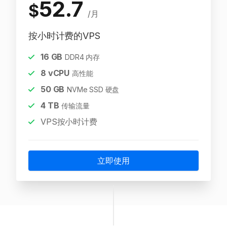
52.7
$
/月
按小时计费的VPS
16
GB
DDR4 内存
8
vCPU
高性能
50
GB
NVMe SSD 硬盘
4
TB
传输流量
VPS按小时计费
立即使用