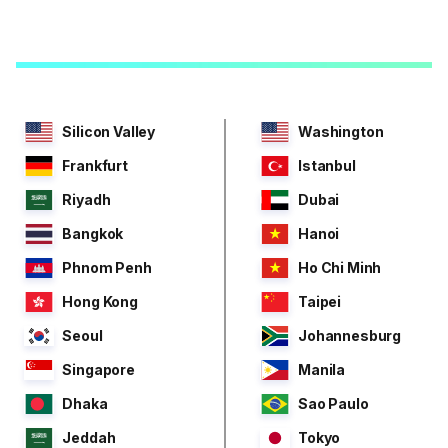
Silicon Valley
Washington
Frankfurt
Istanbul
Riyadh
Dubai
Bangkok
Hanoi
Phnom Penh
Ho Chi Minh
Hong Kong
Taipei
Seoul
Johannesburg
Singapore
Manila
Dhaka
Sao Paulo
Jeddah
Tokyo