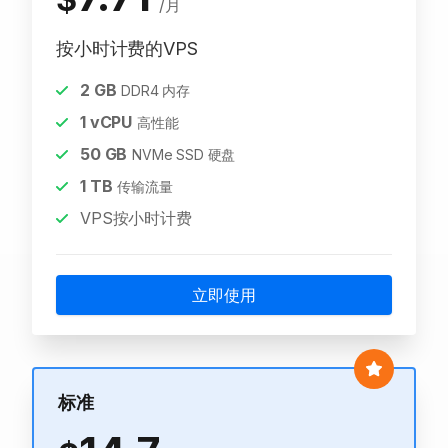
/月
按小时计费的VPS
2
GB
DDR4 内存
1
vCPU
高性能
50
GB
NVMe SSD 硬盘
1
TB
传输流量
VPS按小时计费
立即使用
标准