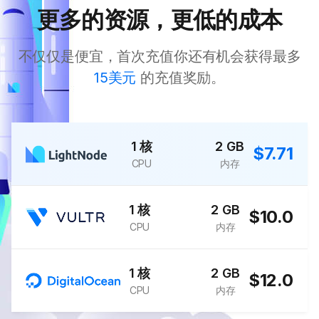
更多的资源，更低的成本
不仅仅是便宜，首次充值你还有机会获得最多
15美元
的充值奖励。
1 核
2 GB
$7.71
CPU
内存
1 核
2 GB
$10.0
CPU
内存
1 核
2 GB
$12.0
CPU
内存