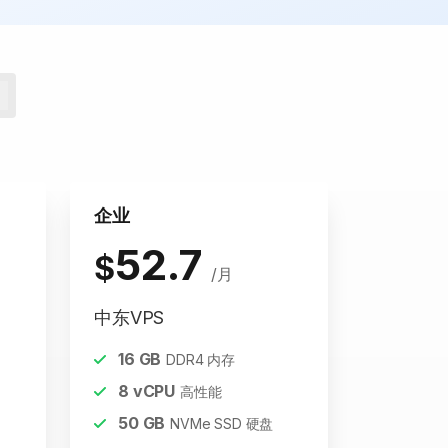
企业
52.7
$
/月
中东VPS
16
GB
DDR4 内存
8
vCPU
高性能
50
GB
NVMe SSD 硬盘