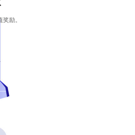
本
值奖励。