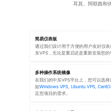
耳其、阿联酋和伊
简易仪表板
通过我们设计用于方便的用户友好仪表
东VPS，无论是重启还是重新安装您的V
多种操作系统镜像
在我们的中东VPS平台上，您可以选
如
Windows VPS
,
Ubuntu VPS
,
CentO
足您项目的需求。