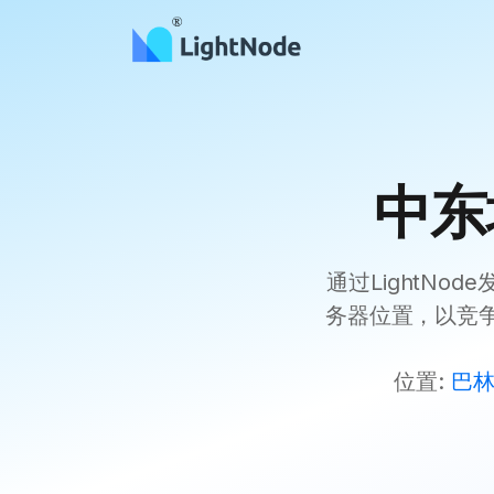
中东
通过LightN
务器位置，以竞
位置:
巴