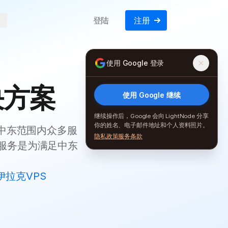
登陆
注册
使用 Google 登录
决方案
使用 Google 继续
继续操作后，Google 会向 LightNode 分享
你的姓名、电子邮件地址和个人资料照片。
在中东范围内众多服
隐私政策
服务条款
服务是为满足中东
伊拉克VPS