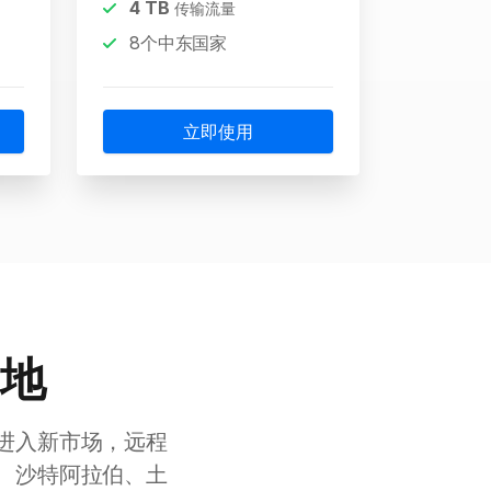
4
TB
传输流量
8个中东国家
立即使用
的地
进入新市场，远程
、沙特阿拉伯、土