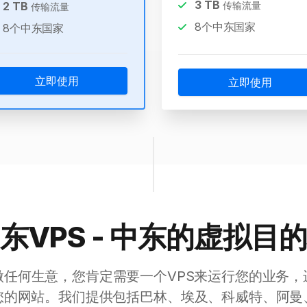
3
TB
2
TB
传输流量
传输流量
8个中东国家
8个中东国家
立即使用
立即使用
东VPS - 中东的虚拟目
做任何生意，您肯定需要一个VPS来运行您的业务，
您的网站。我们提供包括巴林、埃及、科威特、阿曼