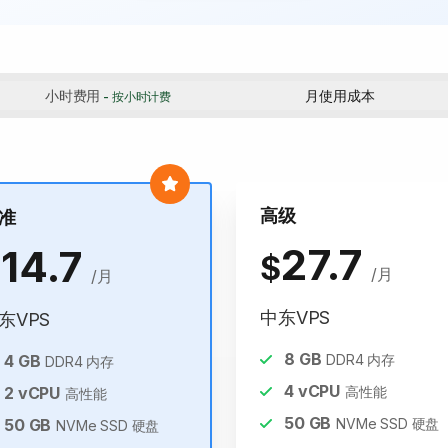
小时费用
月使用成本
- 按小时计费
高级
准
27.7
14.7
$
$
/月
/月
中东VPS
东VPS
8
GB
4
GB
DDR4 内存
DDR4 内存
4
vCPU
2
vCPU
高性能
高性能
50
GB
50
GB
NVMe SSD 硬盘
NVMe SSD 硬盘