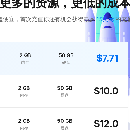
更多的资源，更低的成
是便宜，首次充值你还有机会获得最多
15美元
的充
2 GB
50 GB
$7.71
内存
硬盘
2 GB
50 GB
$10.0
内存
硬盘
2 GB
50 GB
$12.0
内存
硬盘