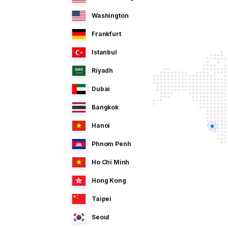
Washington
Frankfurt
Istanbul
Riyadh
Dubai
Bangkok
Hanoi
Phnom Penh
Ho Chi Minh
Hong Kong
Taipei
Seoul