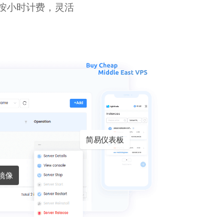
S按小时计费，灵活
简易仪表板
镜像