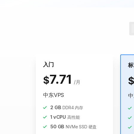
入门
标
7.71
$
/月
中东VPS
中
2
GB
DDR4 内存
1
vCPU
高性能
50
GB
NVMe SSD 硬盘