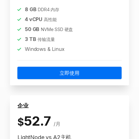
8
GB
DDR4 内存
4
vCPU
高性能
50
GB
NVMe SSD 硬盘
3
TB
传输流量
Windows & Linux
立即使用
企业
52.7
$
/月
LightNode vs A2主机