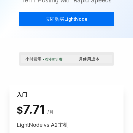
Term Hosting with Rapid Speeds
立即购买
LightNode
小时费用
月使用成本
- 按小时计费
入门
7.71
$
/月
LightNode vs A2主机