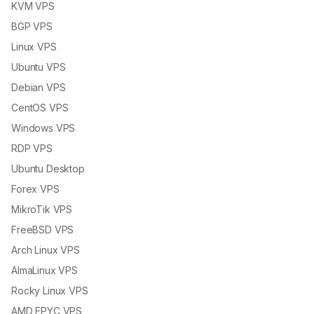
KVM VPS
BGP VPS
Linux VPS
Ubuntu VPS
Debian VPS
CentOS VPS
Windows VPS
RDP VPS
Ubuntu Desktop
Forex VPS
MikroTik VPS
FreeBSD VPS
Arch Linux VPS
AlmaLinux VPS
Rocky Linux VPS
AMD EPYC VPS