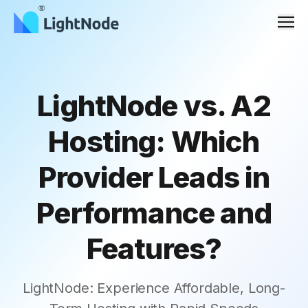
Men
LightNode vs. A2
Hosting: Which
Provider Leads in
Performance and
Features?
LightNode: Experience Affordable, Long-