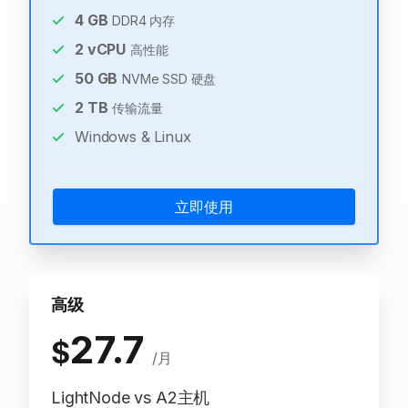
4
GB
DDR4 内存
2
vCPU
高性能
50
GB
NVMe SSD 硬盘
2
TB
传输流量
Windows & Linux
立即使用
高级
27.7
$
/月
LightNode vs A2主机