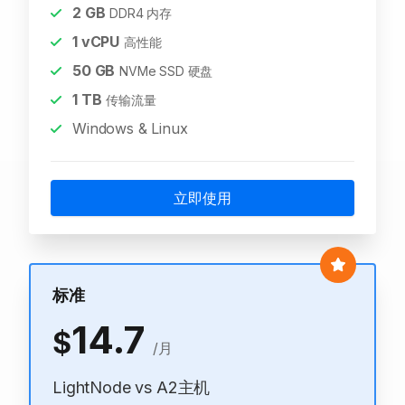
2
GB
DDR4 内存
1
vCPU
高性能
50
GB
NVMe SSD 硬盘
1
TB
传输流量
Windows & Linux
立即使用
标准
14.7
$
/月
LightNode vs A2主机