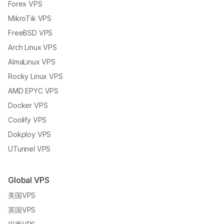
Forex VPS
MikroTik VPS
FreeBSD VPS
Arch Linux VPS
AlmaLinux VPS
Rocky Linux VPS
AMD EPYC VPS
Docker VPS
Coolify VPS
Dokploy VPS
UTunnel VPS
Global VPS
美国VPS
英国VPS