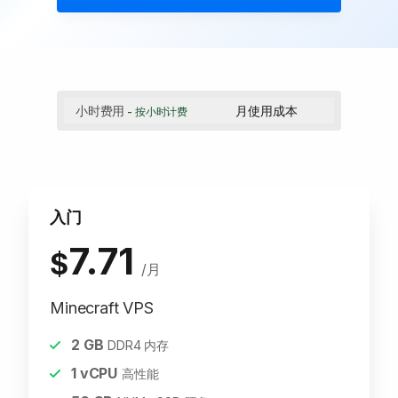
小时费用
月使用成本
- 按小时计费
入门
7.71
$
/月
Minecraft VPS
2
GB
DDR4 内存
1
vCPU
高性能