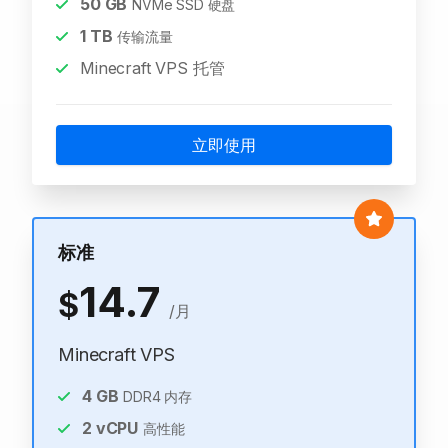
50
GB
NVMe SSD 硬盘
1
TB
传输流量
Minecraft VPS 托管
立即使用
标准
14.7
$
/月
Minecraft VPS
4
GB
DDR4 内存
2
vCPU
高性能