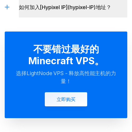
BlueStacks VPS
如何加入[Hypixel IP](hypixel-IP)地址？
不要错过最好的
Minecraft VPS。
选择LightNode VPS - 释放高性能主机的力
量！
立即购买