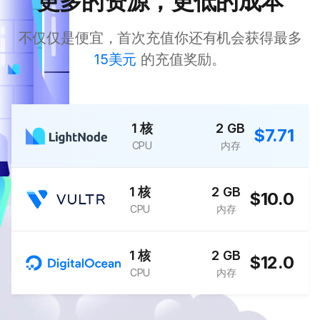
更多的资源，更低的成本
不仅仅是便宜，首次充值你还有机会获得最多
15美元
的充值奖励。
1 核
2 GB
$7.71
CPU
内存
1 核
2 GB
$10.0
CPU
内存
1 核
2 GB
$12.0
CPU
内存