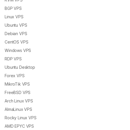
BGP VPS
Linux VPS
Ubuntu VPS
Debian VPS
CentOS VPS
Windows VPS
RDP VPS
Ubuntu Desktop
Forex VPS
MikroTik VPS
FreeBSD VPS
Arch Linux VPS
AlmaLinux VPS
Rocky Linux VPS
AMD EPYC VPS