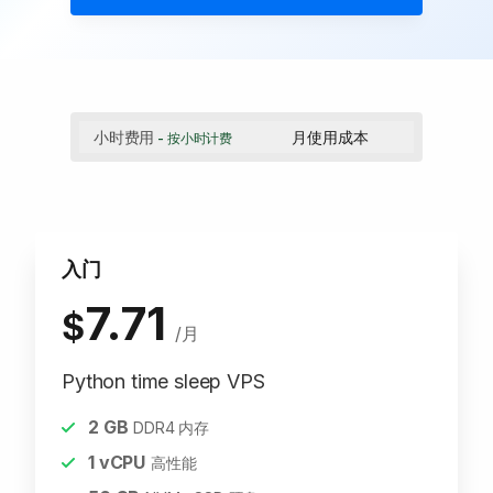
小时费用
月使用成本
- 按小时计费
入门
7.71
$
/月
Python time sleep VPS
2
GB
DDR4 内存
1
vCPU
高性能