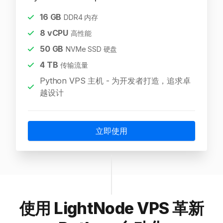
16
GB
DDR4 内存
8
vCPU
高性能
50
GB
NVMe SSD 硬盘
4
TB
传输流量
Python VPS 主机 - 为开发者打造，追求卓
越设计
立即使用
使用 LightNode VPS 革新