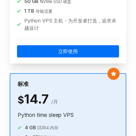
50
GB
NVMe SSD 硬盘
1
TB
传输流量
Python VPS 主机 - 为开发者打造，追求卓
越设计
立即使用
标准
14.7
$
/月
Python time sleep VPS
4
GB
DDR4 内存