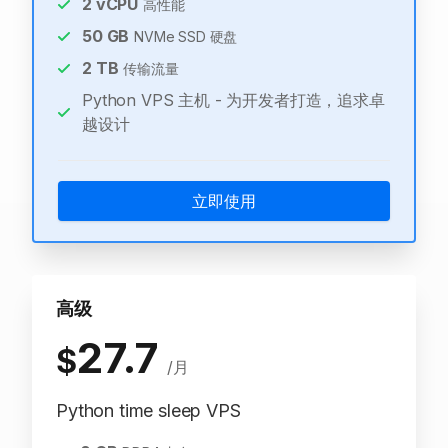
2
vCPU
高性能
50
GB
NVMe SSD 硬盘
2
TB
传输流量
Python VPS 主机 - 为开发者打造，追求卓
越设计
立即使用
高级
27.7
$
/月
Python time sleep VPS