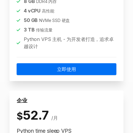
8
GB
DDR4 内存
4
vCPU
高性能
50
GB
NVMe SSD 硬盘
3
TB
传输流量
Python VPS 主机 - 为开发者打造，追求卓
越设计
立即使用
企业
52.7
$
/月
Python time sleep VPS