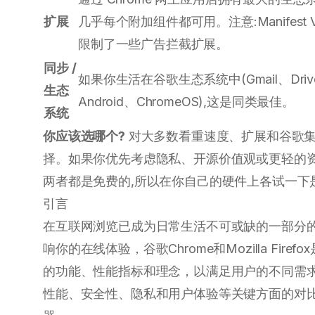
扩展
几乎每个附加组件都可用。注意:Manifest 
限制了一些广告拦截扩展。
同步 /
如果你生活在谷歌生态系统中(Gmail、Driv
生态
Android、ChromeOS),这是同类最佳。
系统
你应该选哪个?
对大多数看重速度、扩展和谷歌集
择。如果你优先考虑隐私、开源价值观或更轻的资
两者都是免费的,所以在你自己的硬件上各试一下
引言
在互联网浏览已成为日常生活不可或缺的一部分
响你的在线体验，谷歌Chrome和Mozilla Fi
的功能、性能指标和理念，以满足用户的不同需
性能、安全性、隐私和用户体验等关键方面的对