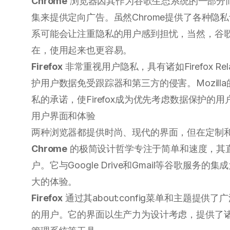
Chrome
浏览器因其作为谷歌生态系统的一部分
集来提供定向广告。虽然Chrome提供了各种隐
系可能会让注重隐私的用户感到担忧，当然，谷
在，使用起来也更容易。
Firefox
非常重视用户隐私，具有诸如Firefox Relay
护用户数据免受跟踪器和第三方的侵害。Mozil
私的承诺，使Firefox成为优先考虑数据保护的
用户界面和体验
两种浏览器都提供时尚、现代的界面，但在定制
Chrome
的极简设计哲学专注于简单和速度，其
户。它与Google Drive和Gmail等谷歌服
大的体验。
Firefox
通过其about:config菜单和主题提
的用户。它的界面以生产力为设计考虑，提供了诸如