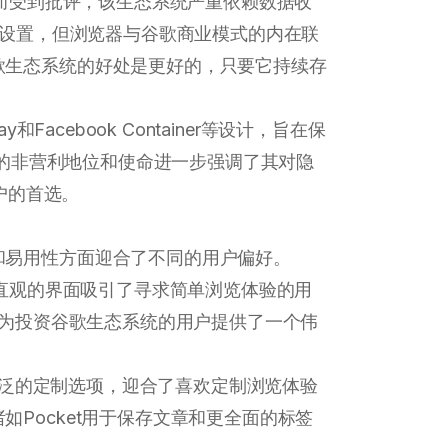
而受到批评，该生态系统严重依赖数据收
私设置，但浏览器与谷歌商业模式的内在联
歌生态系统的好处是更好的，只要它持续存
和Facebook Container等设计，旨在保
la的非营利地位和使命进一步强调了其对隐
用户的首选。
和易用性方面迎合了不同的用户偏好。
直观的界面吸引了寻求简单浏览体验的用
务的集成为投资谷歌生态系统的用户提供了一个伟
供了广泛的定制选项，迎合了喜欢定制浏览体验
Pocket用于保存文章和更全面的标签