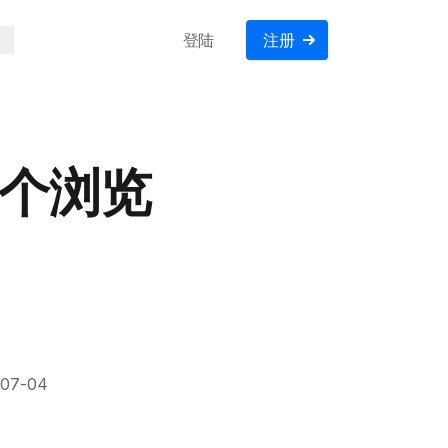
登陆
注册
：哪个浏览
-07-04