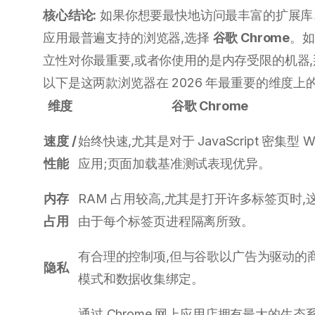
核心结论:
如果你想要最快地访问最丰富的扩展库、
应用最普遍支持的浏览器,选择
谷歌 Chrome
。如
立性对你最重要,或者你使用的是内存受限的机器
以下是这两款浏览器在 2026 年最重要的维度上的
维度
谷歌 Chrome
速度 /
始终快速,尤其是对于 JavaScript 密集型 W
性能
应用;页面加载基准测试表现优异。
内存
RAM 占用较高,尤其是打开许多标签页时,
占用
由于每个标签页进程隔离所致。
有合理的控制项,但与谷歌以广告为驱动的
隐私
模式和数据收集绑定。
通过 Chrome 网上应用店拥有最大的生态系