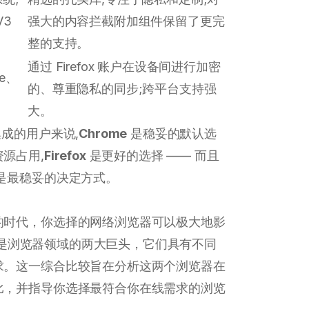
V3
强大的内容拦截附加组件保留了更完
整的支持。
通过 Firefox 账户在设备间进行加密
e、
的、尊重隐私的同步;跨平台支持强
大。
成的用户来说,
Chrome
是稳妥的默认选
源占用,
Firefox
是更好的选择 —— 而且
是最稳妥的决定方式。
的时代，你选择的网络浏览器可以极大地影
refox是浏览器领域的两大巨头，它们具有不同
求。这一综合比较旨在分析这两个浏览器在
比，并指导你选择最符合你在线需求的浏览