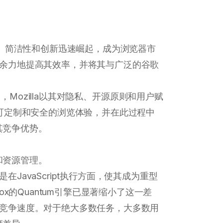
度、简洁性和创新迅速崛起，成为浏览器市
遗余力地提高其效率，并将其与广泛的谷歌
项目，Mozilla以其对隐私、开源原则和用户赋
提供可定制和安全的浏览体验，并在此过程中
其竞争优势。
和资源管理。
在JavaScript执行方面，使其成为重型
fox的Quantum引擎已显著缩小了这一差
的竞争速度。对于绝大多数任务，大多数用