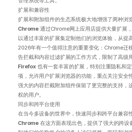
管理系统等工具。
扩展和兼容性
扩展和附加组件的生态系统极大地增强了两种浏
Chrome
通过Chrome网上应用店提供大量扩
以通过丰富的扩展集定制他们的浏览体验，从提
2026年有一个值得注意的重要变化：Chrome迁移
告拦截和内容过滤扩展的工作方式，限制了高级
Firefox
也有一套丰富的扩展，特别注重隐私和定制，
项，允许用户扩展浏览器的功能，重点关注安全性和
强大的内容拦截附加组件保留了更完整的支持，
权的用户。
同步和跨平台使用
在当今多设备的世界中，快速同步和跨平台兼容
Chrome
在这方面表现出色，提供了强大的跨设