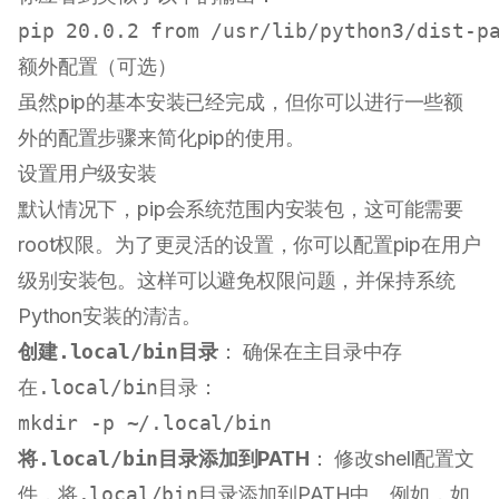
额外配置（可选）
虽然pip的基本安装已经完成，但你可以进行一些额
外的配置步骤来简化pip的使用。
设置用户级安装
默认情况下，pip会系统范围内安装包，这可能需要
root权限。为了更灵活的设置，你可以配置pip在用户
级别安装包。这样可以避免权限问题，并保持系统
Python安装的清洁。
创建
.local/bin
目录
： 确保在主目录中存
在
.local/bin
目录：
mkdir
将
.local/bin
目录添加到PATH
： 修改shell配置文
件，将
.local/bin
目录添加到PATH中。例如，如