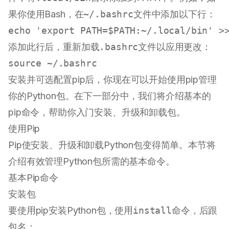
果你使用Bash，在
~/.bashrc
文件中添加以下行：
echo
'export PATH=$PATH:~/.local/bin'
添加此行后，重新加载
.bashrc
文件以应用更改：
source
安装并可选配置pip后，你现在可以开始使用pip管理
你的Python包。在下一部分中，我们将介绍基本的
pip命令，帮助你入门安装、升级和卸载包。
使用Pip
Pip使安装、升级和卸载Python包变得简单。本节将
介绍有效管理Python包所需的基本命令。
基本Pip命令
安装包
要使用pip安装Python包，使用
install
命令，后跟
包名：