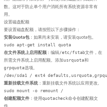
数。这对于防止单个用户消耗所有系统资源非常有
用。
设置磁盘配额
要设置磁盘配额，请按照以下步骤操作：
安装Quota包
：如果尚未安装，请安装quota包。
sudo
在文件系统上启用配额
：编辑
/etc/fstab
文件，在
所需文件系统上启用配额。添加
usrquota
和
grpquota
选项。
重新挂载文件系统
：重新挂载文件系统以应用更改。
sudo
创建配额文件
：使用
quotacheck
命令创建配额文
件。