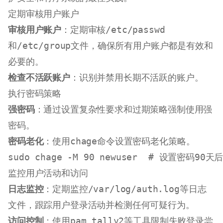
定期审核用户账户
审核用户账户
：定期审核
/etc/passwd
和
/etc/group
文件，确保所有用户账户都是有效和
必要的。
检查不活跃账户
：识别并禁用长期不活跃的账户。
执行密码策略
强密码
：通过设置复杂性要求和过期策略强制使用强
密码。
密码老化
：使用
chage
命令设置密码老化策略。
sudo
 chage -M 90 newuser  
# 设置密码90天
监控用户活动和访问
日志监控
：定期监控
/var/log/auth.log
等日志
文件，跟踪用户登录活动并检测任何可疑行为。
访问控制
：使用
pam_tally2
等工具限制失败登录尝