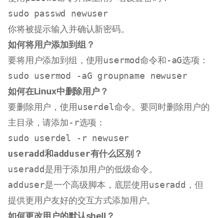
sudo
你将被提示输入并确认新密码。
如何将用户添加到组？
要将用户添加到组，使用
usermod
命令和
-aG
选项：
sudo
如何在Linux中删除用户？
要删除用户，使用
userdel
命令。要同时删除用户的
主目录，请添加
-r
选项：
sudo
useradd
和
adduser
有什么区别？
useradd
是用于添加用户的低级命令。
adduser
是一个高级脚本，底层使用
useradd
，但
提供更用户友好的交互方式添加用户。
如何更改用户的默认shell？