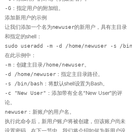
-G
：指定用户的附加组。
添加新用户的示例
让我们添加一个名为
newuser
的新用户，具有主目录
和指定的shell：
sudo
 useradd -m -d /home/newuser -s /bi
在此示例中：
-m
：创建主目录
/home/newuser
。
-d /home/newuser
：指定主目录路径。
-s /bin/bash
：将默认shell设置为Bash。
-c "New User"
：添加带有全名“New User”的评
论。
newuser
：新账户的用户名。
执行此命令后，新用户账户将被创建，但该账户尚未
设置密码。在下一节中，我们将介绍如何为新用户设