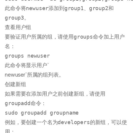
此命令将
newuser
添加到
group1
、
group2
和
group3
。
查看用户组
要验证用户所属的组，请使用
groups
命令加上用户
名：
groups
此命令将显示用户`
newuser`所属的组列表。
创建新组
如果需要在添加用户之前创建新组，请使用
groupadd
命令：
sudo
例如，要创建一个名为
developers
的新组，可以使
用：