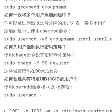
sudo
如何一次将多个用户添加到组中？
你可以通过列出以逗号分隔的用户列表，将多个用户
添加到组中，使用
usermod
命令：
sudo
如何为用户强制执行密码策略？
使用
chage
命令设置密码老化策略：
sudo
这将设置密码在90天后过期。
如何创建具有特定UID和GID的用户？
使用
useradd
命令和
-u
及
-g
选项：
sudo
 useradd -
