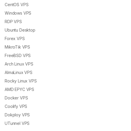
CentOS VPS
Windows VPS
RDP VPS
Ubuntu Desktop
Forex VPS
MikroTik VPS
FreeBSD VPS
Arch Linux VPS
AlmaLinux VPS
Rocky Linux VPS
AMD EPYC VPS
Docker VPS
Coolify VPS
Dokploy VPS
UTunnel VPS