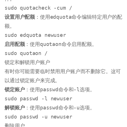
sudo
设置用户配额
：使用
edquota
命令编辑特定用户的配
额。
sudo
启用配额
：使用
quotaon
命令启用配额。
sudo
锁定和解锁用户账户
有时你可能需要临时禁用用户账户而不删除它。这可
以通过锁定账户来完成。
锁定账户
：使用
passwd
命令和
-l
选项。
sudo
解锁账户
：使用
passwd
命令和
-u
选项。
sudo
删除用户