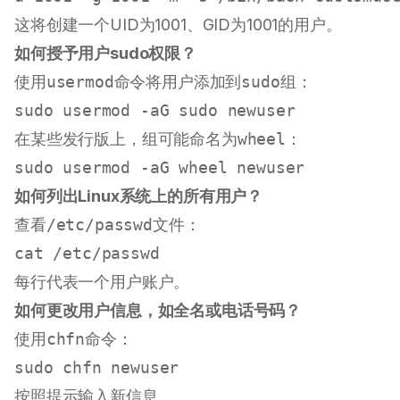
这将创建一个UID为1001、GID为1001的用户。
如何授予用户sudo权限？
使用
usermod
命令将用户添加到
sudo
组：
sudo
 usermod -aG 
sudo
在某些发行版上，组可能命名为
wheel
：
sudo
如何列出Linux系统上的所有用户？
查看
/etc/passwd
文件：
cat
每行代表一个用户账户。
如何更改用户信息，如全名或电话号码？
使用
chfn
命令：
sudo
按照提示输入新信息。