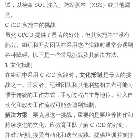
试，以检查 SQL 注入、跨站脚本（XSS）或其他漏
洞。
CI/CD 实施中的挑战
虽然 CI/CD 提供了显著的好处，但其实施并非没有
挑战。组织和开发团队在采用这些实践时通常会遇到
各种障碍。以下是一些常见挑战及其解决方法。
1. 文化抵制
在组织中采用 CI/CD 实践时，
文化抵制
是最大的挑
战之一。开发者、运维团队和其他利益相关者可能习
惯于传统的工作方式，手动过程占主导地位。引入自
动化和改变工作流程可能会遭到抵制。
解决方案
：要克服这一挑战，重要的是要培养协作和
持续改进的文化。应教育团队了解 CI/CD 的好处，
并鼓励他们接受自动化和迭代实践。提供培训并支持