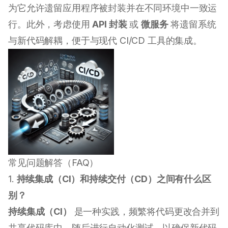
为它允许遗留应用程序被封装并在不同环境中一致运
行。此外，考虑使用
API 封装
或
微服务
将遗留系统
与新代码解耦，便于与现代 CI/CD 工具的集成。
常见问题解答（FAQ）
1.
持续集成（CI）和持续交付（CD）之间有什么区
别？
持续集成（CI）
是一种实践，频繁将代码更改合并到
共享代码库中，随后进行自动化测试，以确保新代码