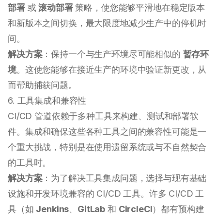
部署
或
滚动部署
策略，使您能够平滑地在稳定版本
和新版本之间切换，最大限度地减少生产中的停机时
间。
解决方案
：保持一个与生产环境尽可能相似的
暂存环
境
。这使您能够在接近生产的环境中验证新更改，从
而帮助捕获问题。
6. 工具集成和兼容性
CI/CD 管道依赖于多种工具来构建、测试和部署软
件。集成和确保这些各种工具之间的兼容性可能是一
个重大挑战，特别是在使用遗留系统或与不自然契合
的工具时。
解决方案
：为了解决工具集成问题，选择与现有基础
设施和开发环境兼容的 CI/CD 工具。许多 CI/CD 工
具（如
Jenkins
、
GitLab
和
CircleCI
）都有预构建