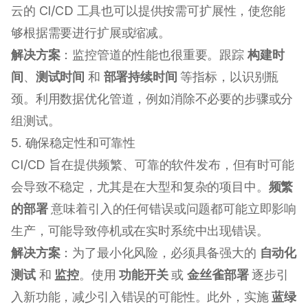
云的 CI/CD 工具也可以提供按需可扩展性，使您能
够根据需要进行扩展或缩减。
解决方案
：监控管道的性能也很重要。跟踪
构建时
间
、
测试时间
和
部署持续时间
等指标，以识别瓶
颈。利用数据优化管道，例如消除不必要的步骤或分
组测试。
5. 确保稳定性和可靠性
CI/CD 旨在提供频繁、可靠的软件发布，但有时可能
会导致不稳定，尤其是在大型和复杂的项目中。
频繁
的部署
意味着引入的任何错误或问题都可能立即影响
生产，可能导致停机或在实时系统中出现错误。
解决方案
：为了最小化风险，必须具备强大的
自动化
测试
和
监控
。使用
功能开关
或
金丝雀部署
逐步引
入新功能，减少引入错误的可能性。此外，实施
蓝绿