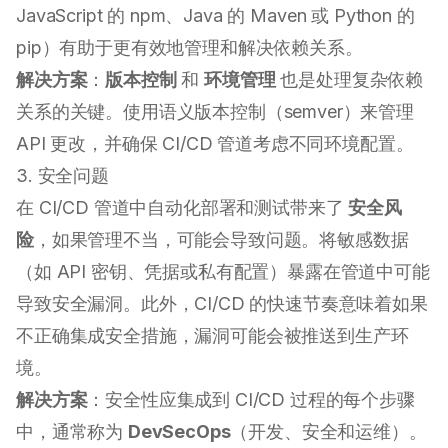
JavaScript 的 npm、Java 的 Maven 或 Python 的
pip）有助于更有效地管理和解决依赖关系。
解决方案
：
版本控制
和
环境管理
也是处理复杂依赖
关系的关键。使用语义版本控制（semver）来管理
API 更改，并确保 CI/CD 管道考虑不同环境配置。
3. 安全问题
在 CI/CD 管道中自动化部署和测试带来了
安全风
险
，如果管理不当，可能会导致问题。将敏感数据
（如 API 密钥、凭据或私有配置）暴露在管道中可能
导致安全漏洞。此外，CI/CD 的快速节奏意味着如果
不正确集成安全措施，漏洞可能会被推送到生产环
境。
解决方案
：安全性应集成到 CI/CD 过程的每个步骤
中，通常称为
DevSecOps
（开发、安全和运维）。