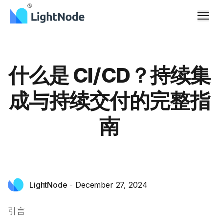
Men
什么是 CI/CD？持续集
成与持续交付的完整指
南
LightNode
-
December 27, 2024
引言