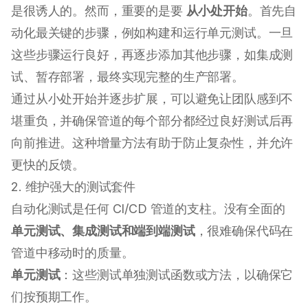
是很诱人的。然而，重要的是要
从小处开始
。首先自
动化最关键的步骤，例如构建和运行单元测试。一旦
这些步骤运行良好，再逐步添加其他步骤，如集成测
试、暂存部署，最终实现完整的生产部署。
通过从小处开始并逐步扩展，可以避免让团队感到不
堪重负，并确保管道的每个部分都经过良好测试后再
向前推进。这种增量方法有助于防止复杂性，并允许
更快的反馈。
2. 维护强大的测试套件
自动化测试是任何 CI/CD 管道的支柱。没有全面的
单元测试、集成测试和端到端测试
，很难确保代码在
管道中移动时的质量。
单元测试
：这些测试单独测试函数或方法，以确保它
们按预期工作。