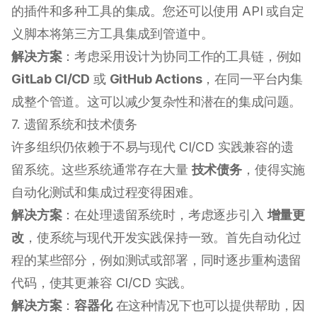
的插件和多种工具的集成。您还可以使用 API 或自定
义脚本将第三方工具集成到管道中。
解决方案
：考虑采用设计为协同工作的工具链，例如
GitLab CI/CD
或
GitHub Actions
，在同一平台内集
成整个管道。这可以减少复杂性和潜在的集成问题。
7. 遗留系统和技术债务
许多组织仍依赖于不易与现代 CI/CD 实践兼容的遗
留系统。这些系统通常存在大量
技术债务
，使得实施
自动化测试和集成过程变得困难。
解决方案
：在处理遗留系统时，考虑逐步引入
增量更
改
，使系统与现代开发实践保持一致。首先自动化过
程的某些部分，例如测试或部署，同时逐步重构遗留
代码，使其更兼容 CI/CD 实践。
解决方案
：
容器化
在这种情况下也可以提供帮助，因