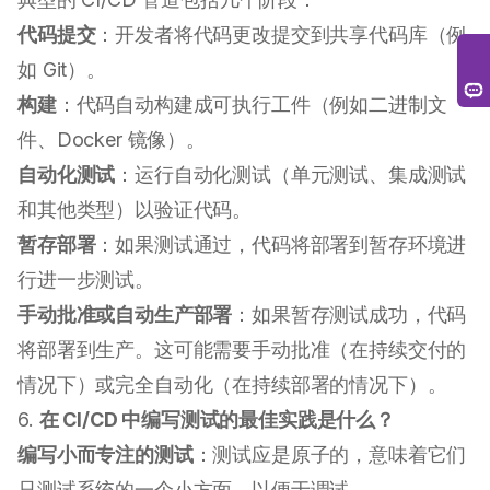
代码提交
：开发者将代码更改提交到共享代码库（例
如 Git）。
构建
：代码自动构建成可执行工件（例如二进制文
件、Docker 镜像）。
自动化测试
：运行自动化测试（单元测试、集成测试
和其他类型）以验证代码。
暂存部署
：如果测试通过，代码将部署到暂存环境进
行进一步测试。
手动批准或自动生产部署
：如果暂存测试成功，代码
将部署到生产。这可能需要手动批准（在持续交付的
情况下）或完全自动化（在持续部署的情况下）。
6.
在 CI/CD 中编写测试的最佳实践是什么？
编写小而专注的测试
：测试应是原子的，意味着它们
只测试系统的一个小方面，以便于调试。