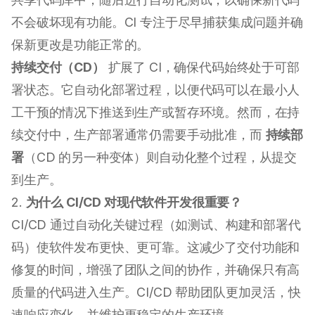
不会破坏现有功能。CI 专注于尽早捕获集成问题并确
保新更改是功能正常的。
持续交付（CD）
扩展了 CI，确保代码始终处于可部
署状态。它自动化部署过程，以便代码可以在最小人
工干预的情况下推送到生产或暂存环境。然而，在持
续交付中，生产部署通常仍需要手动批准，而
持续部
署
（CD 的另一种变体）则自动化整个过程，从提交
到生产。
2.
为什么 CI/CD 对现代软件开发很重要？
CI/CD 通过自动化关键过程（如测试、构建和部署代
码）使软件发布更快、更可靠。这减少了交付功能和
修复的时间，增强了团队之间的协作，并确保只有高
质量的代码进入生产。CI/CD 帮助团队更加灵活，快
速响应变化，并维护更稳定的生产环境。