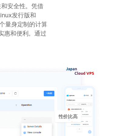
性和安全性。凭借
nux发行版和
一个量身定制的计算
实惠和便利。通过
性价比高