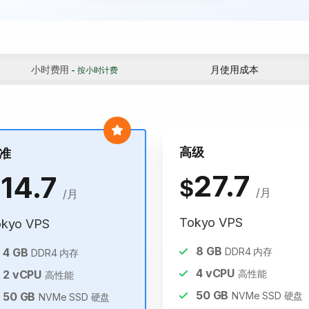
小时费用
月使用成本
- 按小时计费
高级
准
27.7
14.7
$
$
/月
/月
Tokyo VPS
okyo VPS
8
GB
4
GB
DDR4 内存
DDR4 内存
4
vCPU
2
vCPU
高性能
高性能
50
GB
50
GB
NVMe SSD 硬盘
NVMe SSD 硬盘