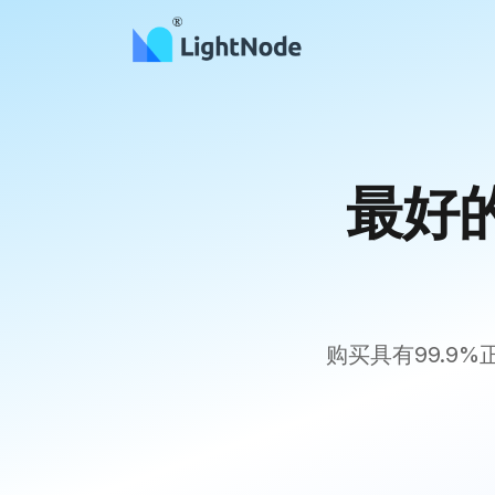
最好
购买具有99.9