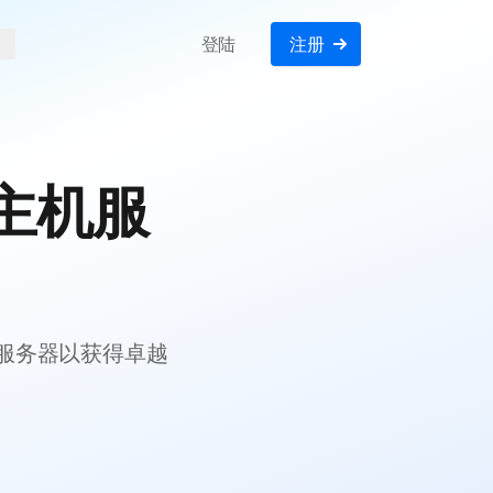
登陆
注册
主机服
S服务器以获得卓越