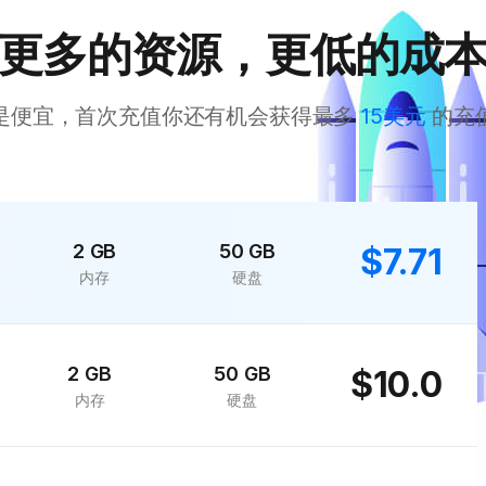
更多的资源，更低的成
是便宜，首次充值你还有机会获得最多
15美元
的充
2 GB
50 GB
$7.71
内存
硬盘
2 GB
50 GB
$10.0
内存
硬盘