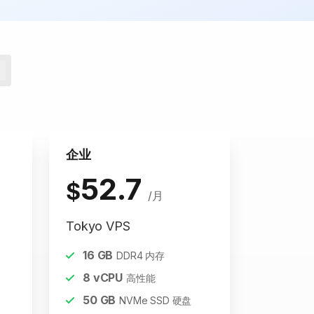
企业
52.7
$
/月
Tokyo VPS
16
GB
DDR4 内存
8
vCPU
高性能
50
GB
NVMe SSD 硬盘