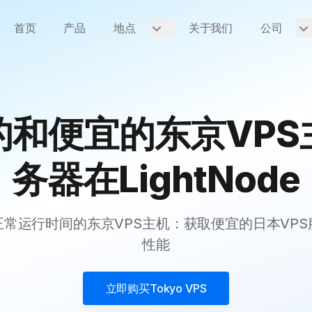
首页
产品
地点
关于我们
公司
的和便宜的东京VPS
务器在LightNode
%正常运行时间的东京VPS主机：获取便宜的日本VP
性能
立即购买
Tokyo VPS