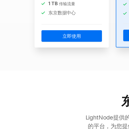
1
TB
传输流量
东京数据中心
立即使用
东
LightNode
的平台，为您提