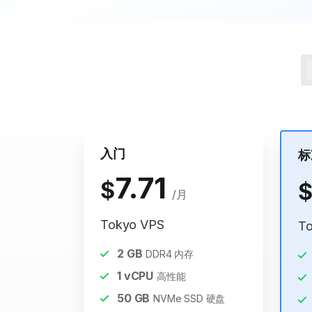
入门
标
7.71
$
/月
Tokyo VPS
T
2
GB
DDR4 内存
1
vCPU
高性能
50
GB
NVMe SSD 硬盘