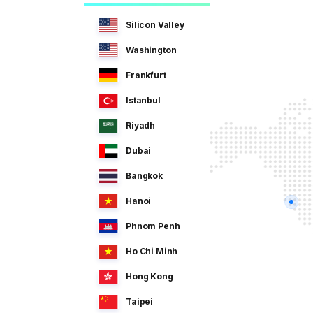
Silicon Valley
Washington
Frankfurt
Istanbul
Riyadh
Dubai
Bangkok
Hanoi
Phnom Penh
Ho Chi Minh
Hong Kong
Taipei