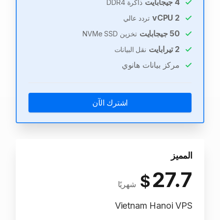
4
جيجابايت
ذاكرة DDR4
vCPU
2
تردد عالي
50
جيجابايت
تخزين NVMe SSD
2
تيرابايت
نقل البيانات
مركز بيانات هانوي
اشترك الآن
المميز
27.7
$
شهريًا
Vietnam Hanoi VPS