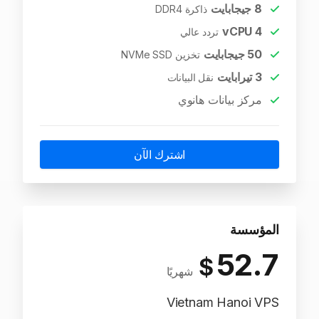
8
جيجابايت
ذاكرة DDR4
vCPU
4
تردد عالي
50
جيجابايت
تخزين NVMe SSD
3
تيرابايت
نقل البيانات
مركز بيانات هانوي
اشترك الآن
المؤسسة
52.7
$
شهريًا
Vietnam Hanoi VPS