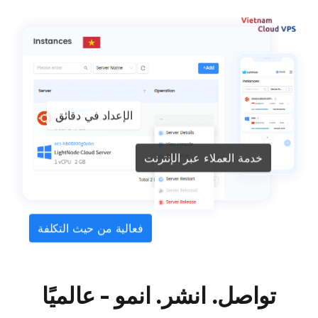
الإعداد في دقائق
خدمة العملاء عبر الإنترنت
فعالية من حيث التكلفة
تواصل. انشر. انمو - عالميًا