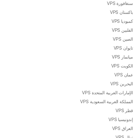
سنغافورة VPS
باكستان VPS
كمبوديا VPS
الفلبين VPS
الصين VPS
تايوان VPS
ميانمار VPS
الكويت VPS
عمان VPS
البحرين VPS
الإمارات العربية المتحدة VPS
المملكة العربية السعودية VPS
قطر VPS
إندونيسيا VPS
العراق VPS
نيبال VPS