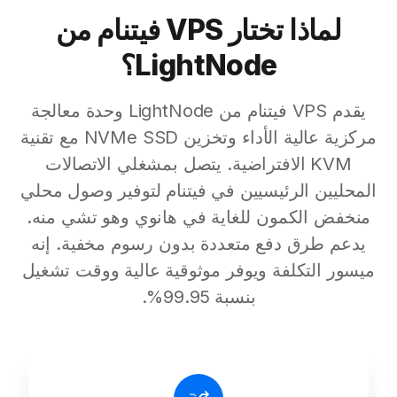
لماذا تختار VPS فيتنام من
LightNode؟
يقدم VPS فيتنام من LightNode وحدة معالجة
مركزية عالية الأداء وتخزين NVMe SSD مع تقنية
KVM الافتراضية. يتصل بمشغلي الاتصالات
المحليين الرئيسيين في فيتنام لتوفير وصول محلي
منخفض الكمون للغاية في هانوي وهو تشي منه.
يدعم طرق دفع متعددة بدون رسوم مخفية. إنه
ميسور التكلفة ويوفر موثوقية عالية ووقت تشغيل
بنسبة 99.95%.