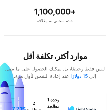
+1,100,000
خادم سحابي تم إطلاقه
موارد أكثر، تكلفة أقل
ليس فقط رخيصًا، بل يمكنك الحصول على ما يصل
إلى
15 دولارًا
عند إعادة الشحن لأول مرة.
1 وحدة
2
معالجة
7.71$
جيجابايت