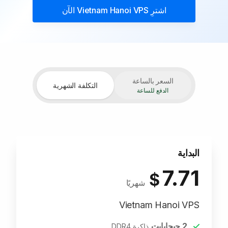
اشترِ
Vietnam Hanoi VPS
الآن
السعر بالساعة
التكلفة الشهرية
الدفع للساعة
البداية
7.71
$
شهريًا
Vietnam Hanoi VPS
2
جيجابايت
ذاكرة DDR4