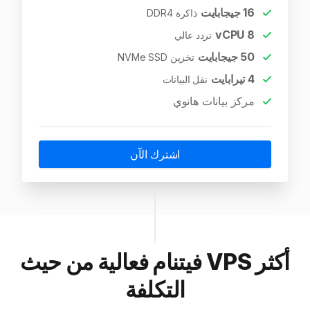
16
جيجابايت
ذاكرة DDR4
vCPU
8
تردد عالي
50
جيجابايت
تخزين NVMe SSD
4
تيرابايت
نقل البيانات
مركز بيانات هانوي
اشترك الآن
أكثر VPS فيتنام فعالية من حيث
التكلفة