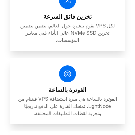
تخزين فائق السرعة
لكل VPS نقوم بنشره حول العالم، نضمن تضمين
تخزين NVMe SSD عالي الأداء يلبي معايير
المؤسسات.
الفوترة بالساعة
الفوترة بالساعة هي ميزة استضافة VPS فيتنام من
LightNode، تمنحك القدرة على الدفع تدريجيًا
وتجربة لقطات التطبيقات المختلفة.