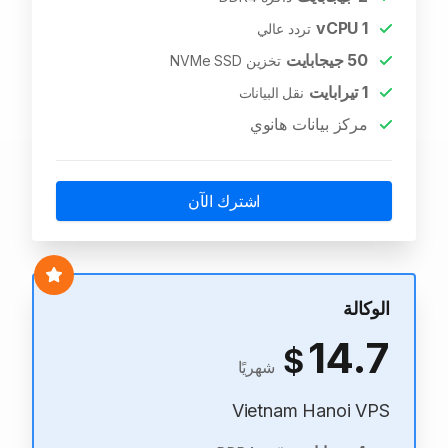
vCPU
1
تردد عالي
50
جيجابايت
تخزين NVMe SSD
1
تيرابايت
نقل البيانات
مركز بيانات هانوي
اشترك الآن
الوكالة
14.7
$
شهريًا
Vietnam Hanoi VPS