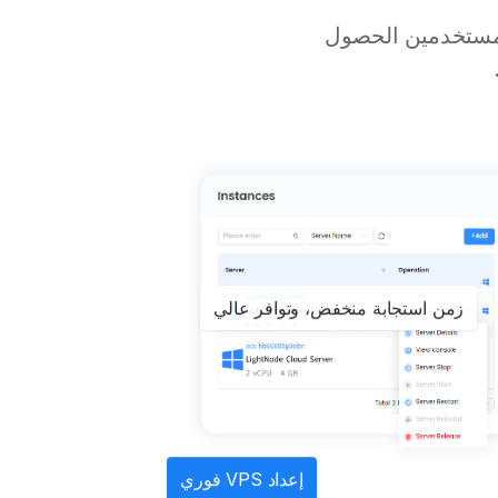
L للمستخدمين. يمكن للمستخدمين الحصول
زمن استجابة منخفض، وتوافر عالي
إعداد VPS فوري