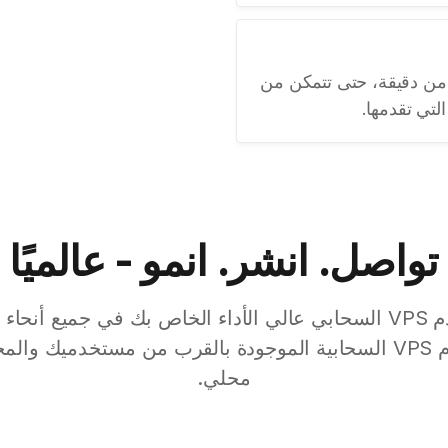
في أقل من دقيقة، حتى تتمكن من
لتي تقدمها.
تواصل. انشر. انمو - عالميًا
ابدأ في نشر خادم VPS السحابي عالي الأداء الخاص بك في جميع أن
محلي.