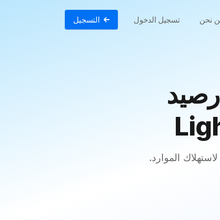
 نحن
تسجيل الدخول
التسجيل
رصيد