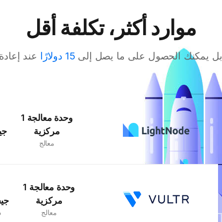
موارد أكثر، تكلفة أقل
بل يمكنك الحصول على ما يصل إلى
15 دولارًا
عند إعادة
1 وحدة معالجة
مركزية
جي
معالج
1 وحدة معالجة
مركزية
جيج
معالج
ذ