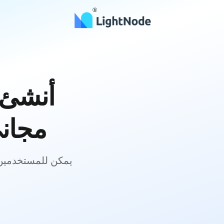
أنشئ 
مجاني من ud
يمكن للمستخدمين الجدد الحصو