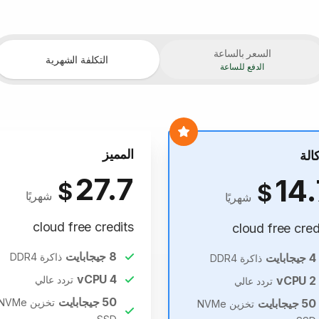
السعر بالساعة
التكلفة الشهرية
الدفع للساعة
المميز
كالة
27.7
14.
$
$
شهريًا
شهريًا
cloud free credits
cloud free cred
8
جيجابايت
4
جيجابايت
ذاكرة DDR4
ذاكرة DDR4
vCPU
4
2
vCPU
تردد عالي
تردد عالي
50
جيجابايت
50
جيجابايت
تخزين NVMe
تخزين NVMe