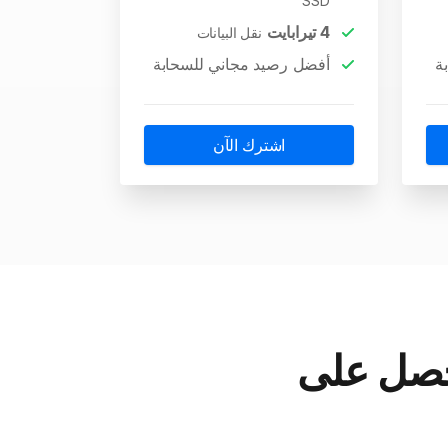
SSD
4
تيرابايت
نقل البيانات
ة
أفضل رصيد مجاني للسحابة
اشترك الآن
احصل على