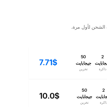
 الشحن لأول مرة.
50
2
7.71$
جابايت
جيجابايت
ذاكرة
تخزين
50
2
10.0$
ابايت
جيجابايت
اكرة
تخزين