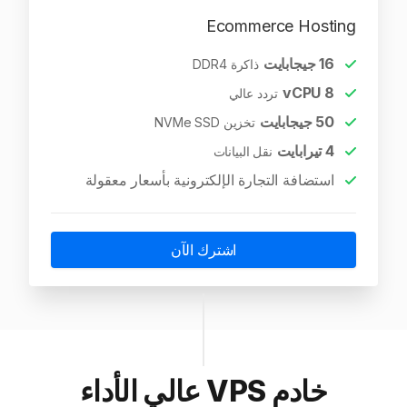
Ecommerce Hosting
16
جيجابايت
ذاكرة DDR4
vCPU
8
تردد عالي
50
جيجابايت
تخزين NVMe SSD
4
تيرابايت
نقل البيانات
استضافة التجارة الإلكترونية بأسعار معقولة
اشترك الآن
خادم VPS عالي الأداء