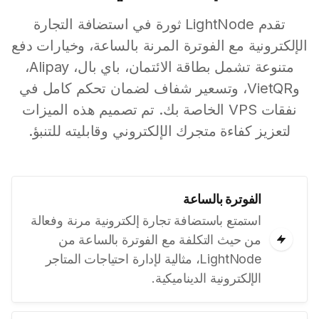
تقدم LightNode ثورة في استضافة التجارة
الإلكترونية مع الفوترة المرنة بالساعة، وخيارات دفع
متنوعة تشمل بطاقة الائتمان، باي بال، Alipay،
وVietQR، وتسعير شفاف لضمان تحكم كامل في
نفقات VPS الخاصة بك. تم تصميم هذه الميزات
لتعزيز كفاءة متجرك الإلكتروني وقابليته للتنبؤ.
الفوترة بالساعة
استمتع باستضافة تجارة إلكترونية مرنة وفعالة
من حيث التكلفة مع الفوترة بالساعة من
LightNode، مثالية لإدارة احتياجات المتاجر
الإلكترونية الديناميكية.