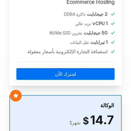
Ecommerce Hosting
2
جيجابايت
ذاكرة DDR4
vCPU
1
تردد عالي
50
جيجابايت
تخزين NVMe SSD
1
تيرابايت
نقل البيانات
استضافة التجارة الإلكترونية بأسعار معقولة
اشترك الآن
الوكالة
14.7
$
شهريًا