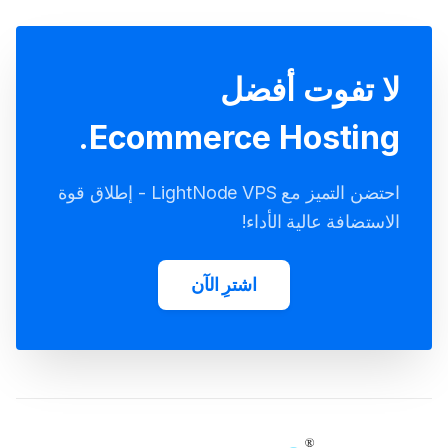
لا تفوت أفضل
Ecommerce Hosting.
احتضن التميز مع LightNode VPS - إطلاق قوة
الاستضافة عالية الأداء!
اشترِ الآن