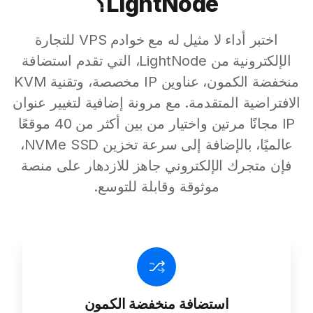
LightNode؟
اختبر أداء لا مثيل له مع خوادم VPS للتجارة
الإلكترونية من LightNode، التي تقدم استضافة
منخفضة الكمون، عناوين IP مخصصة، وتقنية KVM
الافتراضية المتقدمة. مع مرونة إضافية لتغيير عنوان
IP مجانًا مرتين واختيار من بين أكثر من 40 موقعًا
عالميًا، بالإضافة إلى سرعة تخزين NVMe SSD،
فإن متجرك الإلكتروني جاهز للازدهار على منصة
موثوقة وقابلة للتوسع.
استضافة منخفضة الكمون