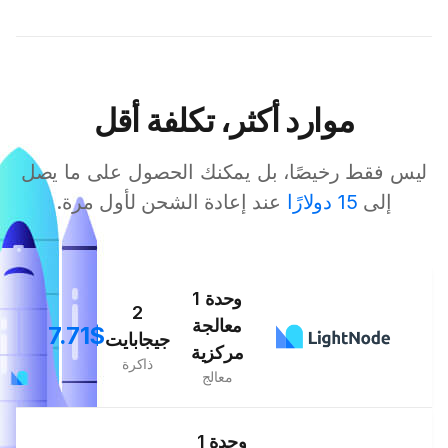
موارد أكثر، تكلفة أقل
ليس فقط رخيصًا، بل يمكنك الحصول على ما يصل
إلى
15 دولارًا
عند إعادة الشحن لأول مرة.
1 وحدة
2
معالجة
7.71$
جيجابايت
مركزية
ذاكرة
معالج
1 وحدة