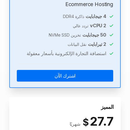
Ecommerce Hosting
4
جيجابايت
ذاكرة DDR4
vCPU
2
تردد عالي
50
جيجابايت
تخزين NVMe SSD
2
تيرابايت
نقل البيانات
استضافة التجارة الإلكترونية بأسعار معقولة
اشترك الآن
المميز
27.7
$
شهريًا