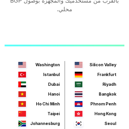
بالقرب من مستخدميك والمجهزة بوصول BGP
محلي.
Washington
Silicon Valley
Istanbul
Frankfurt
Dubai
Riyadh
Hanoi
Bangkok
Ho Chi Minh
Phnom Penh
Taipei
Hong Kong
Johannesburg
Seoul