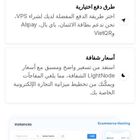
طرق دفع اختيارية
اختر طريقة الدفع المفضلة لديك لشراء VPS،
نحن ندعم بطاقة الائتمان، باي بال، Alipay
وVietQR
أسعار شفافة
استفد من تسعير واضح ومسبق مع أسعار
LightNode الشفافة، مما يلغي المفاجآت
ويمكّنك من تخطيط ميزانية التجارة الإلكترونية
الخاصة بك.