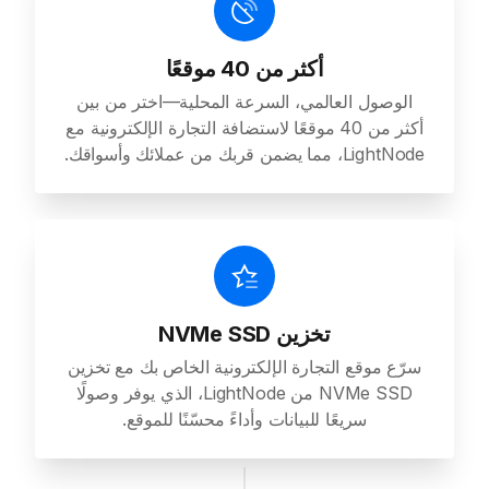
أكثر من 40 موقعًا
الوصول العالمي، السرعة المحلية—اختر من بين
أكثر من 40 موقعًا لاستضافة التجارة الإلكترونية مع
LightNode، مما يضمن قربك من عملائك وأسواقك.
تخزين NVMe SSD
سرّع موقع التجارة الإلكترونية الخاص بك مع تخزين
NVMe SSD من LightNode، الذي يوفر وصولًا
سريعًا للبيانات وأداءً محسّنًا للموقع.