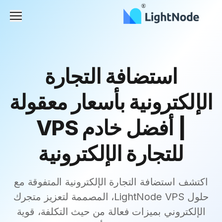
القائم
استضافة التجارة
الإلكترونية بأسعار معقولة
| أفضل خادم VPS
للتجارة الإلكترونية
اكتشف استضافة التجارة الإلكترونية المتفوقة مع
حلول LightNode VPS، المصممة لتعزيز متجرك
الإلكتروني بميزات فعالة من حيث التكلفة، قوية