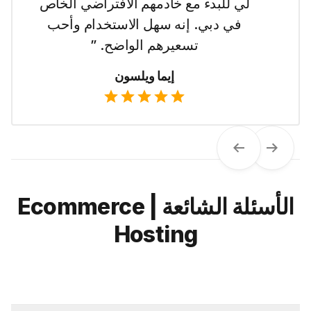
لي للبدء مع خادمهم الافتراضي الخاص
في دبي. إنه سهل الاستخدام وأحب
تسعيرهم الواضح. ”
إيما ويلسون
Next
Previous
الأسئلة الشائعة | Ecommerce
Hosting