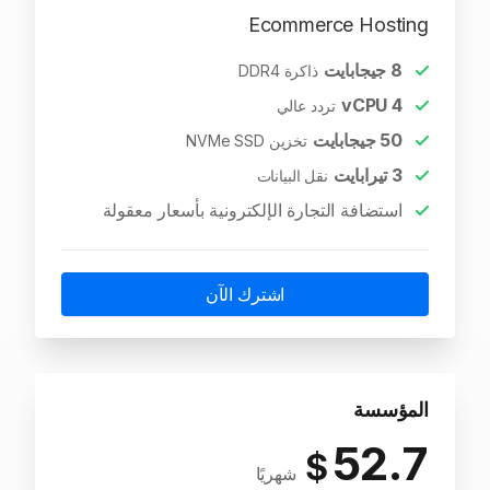
Ecommerce Hosting
8
جيجابايت
ذاكرة DDR4
vCPU
4
تردد عالي
50
جيجابايت
تخزين NVMe SSD
3
تيرابايت
نقل البيانات
استضافة التجارة الإلكترونية بأسعار معقولة
اشترك الآن
المؤسسة
52.7
$
شهريًا