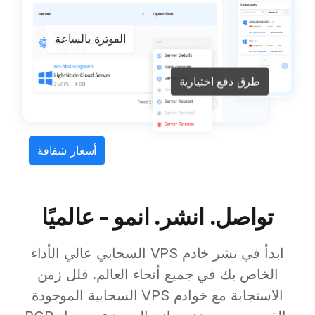
الفوترة بالساعة
طرق دفع اختيارية
أسعار شفافة
تواصل. انشر. انمو - عالميًا
ابدأ في نشر خادم VPS السحابي عالي الأداء
الخاص بك في جميع أنحاء العالم. قلل زمن
الاستجابة مع خوادم VPS السحابية الموجودة