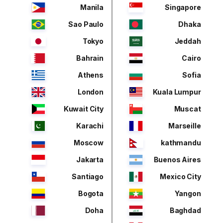
Manila
Singapore
Sao Paulo
Dhaka
Tokyo
Jeddah
Bahrain
Cairo
Athens
Sofia
London
Kuala Lumpur
Kuwait City
Muscat
Karachi
Marseille
Moscow
kathmandu
Jakarta
Buenos Aires
Santiago
Mexico City
Bogota
Yangon
Doha
Baghdad