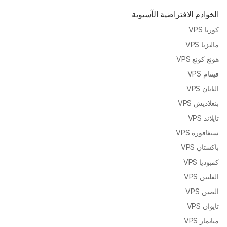
الخوادم الافتراضية الآسيوية
كوريا VPS
ماليزيا VPS
هونغ كونغ VPS
فيتنام VPS
اليابان VPS
بنغلاديش VPS
تايلاند VPS
سنغافورة VPS
باكستان VPS
كمبوديا VPS
الفلبين VPS
الصين VPS
تايوان VPS
ميانمار VPS