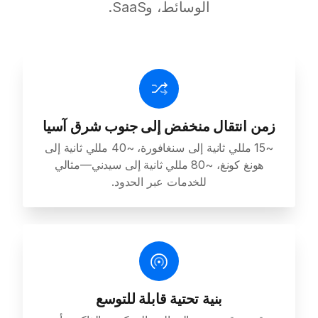
الوسائط، وSaaS.
زمن انتقال منخفض إلى جنوب شرق آسيا
~15 مللي ثانية إلى سنغافورة، ~40 مللي ثانية إلى
هونغ كونغ، ~80 مللي ثانية إلى سيدني—مثالي
للخدمات عبر الحدود.
بنية تحتية قابلة للتوسع