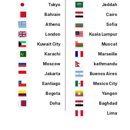
Tokyo
Jeddah
Bahrain
Cairo
Athens
Sofia
London
Kuala Lumpur
Kuwait City
Muscat
Karachi
Marseille
Moscow
kathmandu
Jakarta
Buenos Aires
Santiago
Mexico City
Bogota
Yangon
Doha
Baghdad
Lima