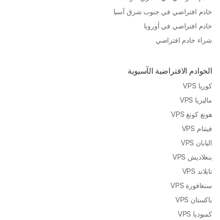
خادم افتراضي في جنوب شرق آسيا
خادم افتراضي في أوروبا
شراء خادم افتراضي
الخوادم الافتراضية الآسيوية
كوريا VPS
ماليزيا VPS
هونغ كونغ VPS
فيتنام VPS
اليابان VPS
بنغلاديش VPS
تايلاند VPS
سنغافورة VPS
باكستان VPS
كمبوديا VPS