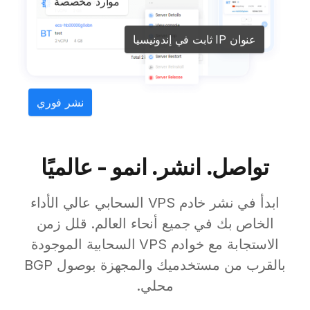
موارد مخصصة
عنوان IP ثابت في إندونيسيا
نشر فوري
تواصل. انشر. انمو - عالميًا
ابدأ في نشر خادم VPS السحابي عالي الأداء
الخاص بك في جميع أنحاء العالم. قلل زمن
الاستجابة مع خوادم VPS السحابية الموجودة
بالقرب من مستخدميك والمجهزة بوصول BGP
محلي.