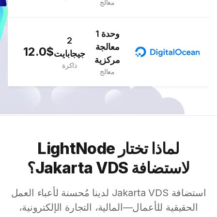
معالج
1 وحدة
2
معالجة
12.0$
جيجابايت
مركزية
ذاكرة
معالج
لماذا تختار LightNode
لاستضافة Jakarta VDS؟
استضافة Jakarta VDS لدينا مُحسنة لأعباء العمل
الحقيقية للأعمال—المالية، التجارة الإلكترونية،