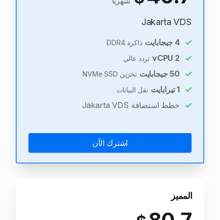
شهريًا
Jakarta VDS
4
جيجابايت
ذاكرة DDR4
vCPU
2
تردد عالي
50
جيجابايت
تخزين NVMe SSD
1
تيرابايت
نقل البيانات
خطط استضافة Jakarta VDS
اشترك الآن
المميز
80.7