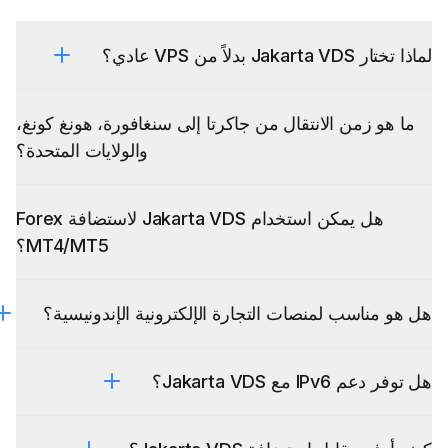
لماذا تختار Jakarta VDS بدلاً من VPS عادي؟
ما هو زمن الانتقال من جاكرتا إلى سنغافورة، هونغ كونغ،
والولايات المتحدة؟
هل يمكن استخدام Jakarta VDS لاستضافة Forex
MT4/MT5؟
هل هو مناسب لمنصات التجارة الإلكترونية الإندونيسية؟
هل توفر دعم IPv6 مع Jakarta VDS؟