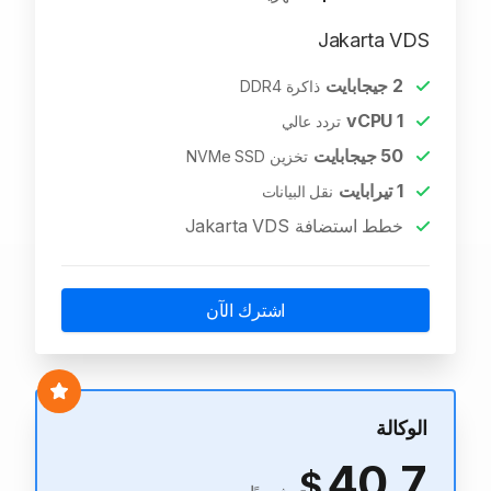
Jakarta VDS
2
جيجابايت
ذاكرة DDR4
vCPU
1
تردد عالي
50
جيجابايت
تخزين NVMe SSD
1
تيرابايت
نقل البيانات
خطط استضافة Jakarta VDS
اشترك الآن
الوكالة
40.7
$