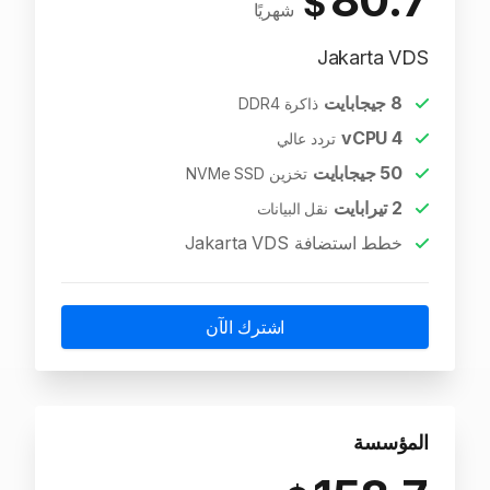
$
شهريًا
Jakarta VDS
8
جيجابايت
ذاكرة DDR4
vCPU
4
تردد عالي
50
جيجابايت
تخزين NVMe SSD
2
تيرابايت
نقل البيانات
خطط استضافة Jakarta VDS
اشترك الآن
المؤسسة