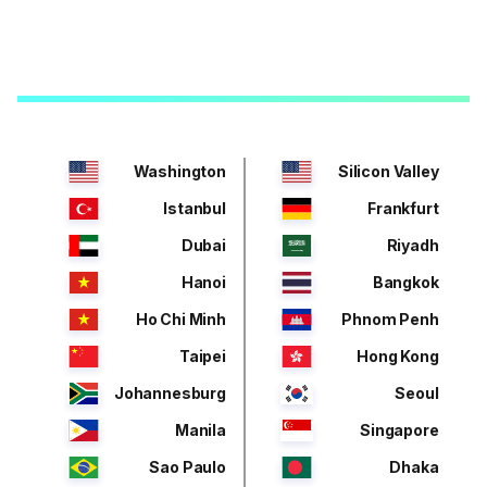
Washington
Silicon Valley
Istanbul
Frankfurt
Dubai
Riyadh
Hanoi
Bangkok
Ho Chi Minh
Phnom Penh
Taipei
Hong Kong
Johannesburg
Seoul
Manila
Singapore
Sao Paulo
Dhaka