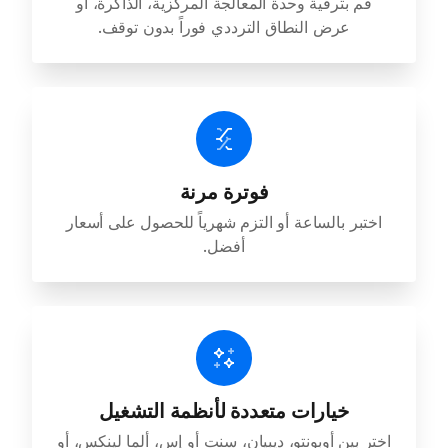
قم بترقية وحدة المعالجة المركزية، الذاكرة، أو
عرض النطاق الترددي فوراً بدون توقف.
فوترة مرنة
اختبر بالساعة أو التزم شهرياً للحصول على أسعار
أفضل.
خيارات متعددة لأنظمة التشغيل
اختر بين أوبونتو، ديبيان، سنت أو إس، ألما لينكس، أو