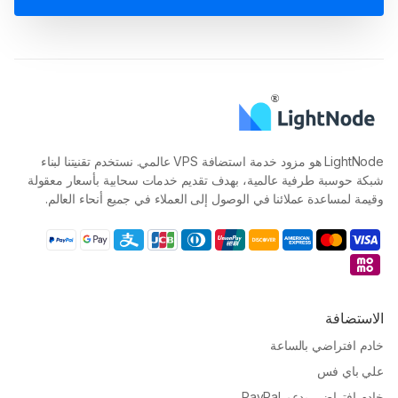
LightNode هو مزود خدمة استضافة VPS عالمي. نستخدم تقنيتنا لبناء
شبكة حوسبة طرفية عالمية، بهدف تقديم خدمات سحابية بأسعار معقولة
وقيمة لمساعدة عملائنا في الوصول إلى العملاء في جميع أنحاء العالم.
الاستضافة
خادم افتراضي بالساعة
علي باي فس
خادم افتراضي يدعم PayPal