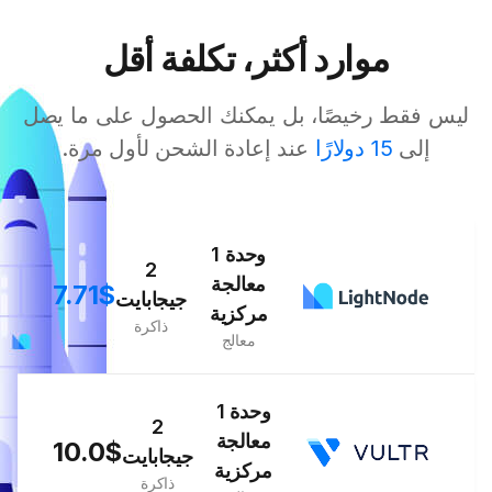
موارد أكثر، تكلفة أقل
ليس فقط رخيصًا، بل يمكنك الحصول على ما يصل
إلى
15 دولارًا
عند إعادة الشحن لأول مرة.
1 وحدة
2
معالجة
7.71$
جيجابايت
مركزية
ذاكرة
معالج
1 وحدة
2
معالجة
10.0$
جيجابايت
مركزية
ذاكرة