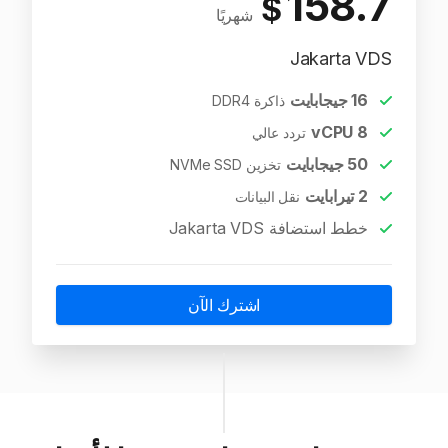
158.7
$
شهريًا
Jakarta VDS
16
جيجابايت
ذاكرة DDR4
vCPU
8
تردد عالي
50
جيجابايت
تخزين NVMe SSD
2
تيرابايت
نقل البيانات
خطط استضافة Jakarta VDS
اشترك الآن