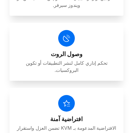
ويندوز سيرفر.
وصول الروت
تحكم إداري كامل لنشر التطبيقات أو تكوين
البروكسيات.
افتراضية آمنة
الافتراضية المدعومة بـ KVM تضمن العزل واستقرار