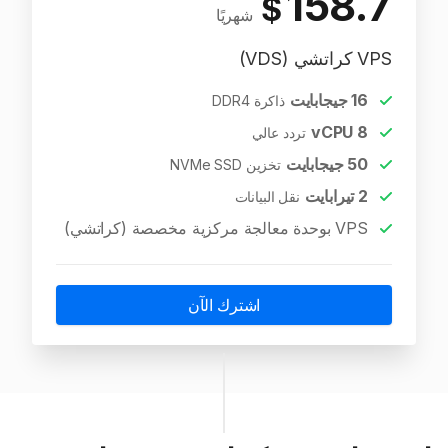
158.7
$
شهريًا
VPS كراتشي (VDS)
16
جيجابايت
ذاكرة DDR4
vCPU
8
تردد عالي
50
جيجابايت
تخزين NVMe SSD
2
تيرابايت
نقل البيانات
VPS بوحدة معالجة مركزية مخصصة (كراتشي)
اشترك الآن