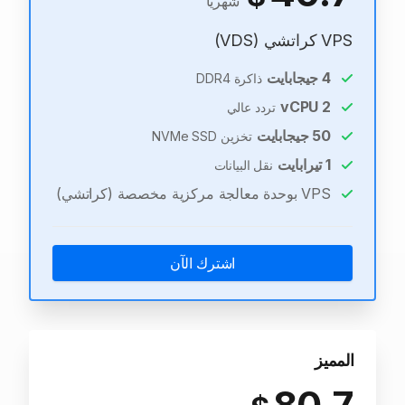
شهريًا
VPS كراتشي (VDS)
4
جيجابايت
ذاكرة DDR4
vCPU
2
تردد عالي
50
جيجابايت
تخزين NVMe SSD
1
تيرابايت
نقل البيانات
VPS بوحدة معالجة مركزية مخصصة (كراتشي)
اشترك الآن
المميز
80.7