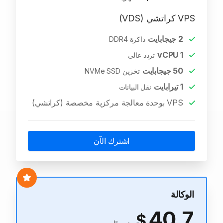
VPS كراتشي (VDS)
2
جيجابايت
ذاكرة DDR4
vCPU
1
تردد عالي
50
جيجابايت
تخزين NVMe SSD
1
تيرابايت
نقل البيانات
VPS بوحدة معالجة مركزية مخصصة (كراتشي)
اشترك الآن
الوكالة
40.7
$