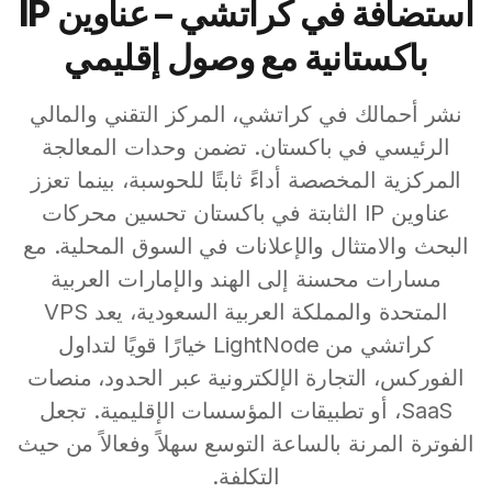
استضافة في كراتشي – عناوين IP
باكستانية مع وصول إقليمي
نشر أحمالك في كراتشي، المركز التقني والمالي
الرئيسي في باكستان. تضمن وحدات المعالجة
المركزية المخصصة أداءً ثابتًا للحوسبة، بينما تعزز
عناوين IP الثابتة في باكستان تحسين محركات
البحث والامتثال والإعلانات في السوق المحلية. مع
مسارات محسنة إلى الهند والإمارات العربية
المتحدة والمملكة العربية السعودية، يعد VPS
كراتشي من LightNode خيارًا قويًا لتداول
الفوركس، التجارة الإلكترونية عبر الحدود، منصات
SaaS، أو تطبيقات المؤسسات الإقليمية. تجعل
الفوترة المرنة بالساعة التوسع سهلاً وفعالاً من حيث
التكلفة.