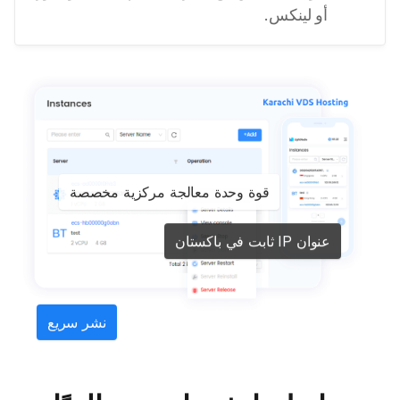
أو لينكس.
قوة وحدة معالجة مركزية مخصصة
عنوان IP ثابت في باكستان
نشر سريع