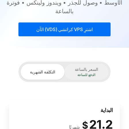
الأوسط • وصول للجذر • ويندوز ولينكس • فوترة
بالساعة
اشترِ
VPS كراتشي (VDS)
الآن
السعر بالساعة
التكلفة الشهرية
الدفع للساعة
البداية
21.2
$
شهريًا