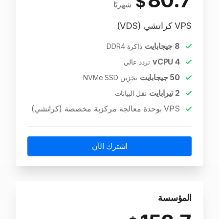
$
شهريًا
VPS كراتشي (VDS)
8
جيجابايت
ذاكرة DDR4
vCPU
4
تردد عالي
50
جيجابايت
تخزين NVMe SSD
2
تيرابايت
نقل البيانات
VPS بوحدة معالجة مركزية مخصصة (كراتشي)
اشترك الآن
المؤسسة