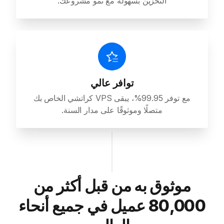
التخزين بسهولة مع نمو مشروعك.
توافر عالي
مع توفر 99.95%، يبقى VPS كراتشي الخاص بك
متصلًا وموثوقًا على مدار السنة.
موثوق به من قبل أكثر من
80,000 عميل في جميع أنحاء