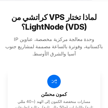
لماذا تختار VPS كراتشي من
LightNode (VDS)؟
وحدة معالجة مركزية مخصصة، عناوين IP
باكستانية، وفوترة بالساعة مصممة لمشاريع جنوب
آسيا والشرق الأوسط.
كمون محسّن
مسارات منخفضة الكمون إلى الهند (~40 مللي
ثانية) والإمارات (~50 مللي ثانية)، مثالية لتطبيقات