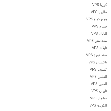
كوريا VPS
ماليزيا VPS
هونغ كونغ VPS
فيتنام VPS
اليابان VPS
بنغلاديش VPS
تايلاند VPS
سنغافورة VPS
باكستان VPS
كمبوديا VPS
الفلبين VPS
الصين VPS
تايوان VPS
ميانمار VPS
الكويت VPS