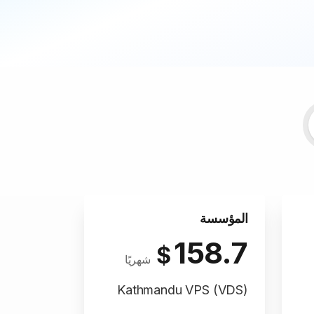
المؤسسة
158.7
$
شهريًا
Kathmandu VPS (VDS)