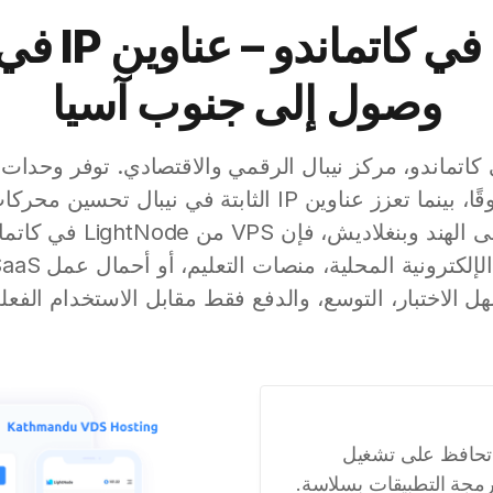
استضافة في ك
وصول إلى جنوب آسيا
اتماندو، مركز نيبال الرقمي والاقتصادي. توفر وحدات ا
المخصصة أداءً موثوقًا، بينما تعزز عناوين IP الثابتة في ني
مع كمون محسّن إلى الهند وبن
ل الاختبار، التوسع، والدفع فقط مقابل الاستخدام الفعل
 تحافظ على تشغيل
برمجة التطبيقات بسلاسة.