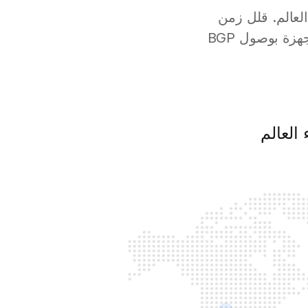
حاء العالم. قلل زمن
الاستجابة مع خوادم VPS السحابية الموجودة بالقرب من مستخدميك والمجهزة بوصول BGP
العالم