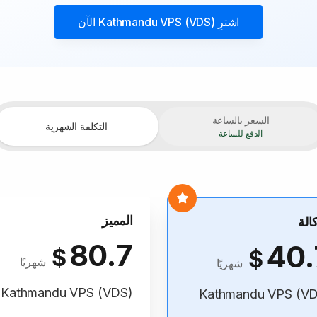
اشترِ
Kathmandu VPS (VDS)
الآن
السعر بالساعة
التكلفة الشهرية
الدفع للساعة
المميز
كالة
80.7
40.
$
$
شهريًا
شهريًا
Kathmandu VPS (VDS)
Kathmandu VPS (V