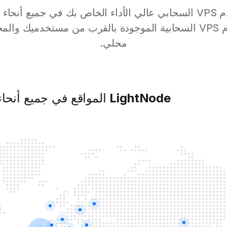
ابدأ في نشر خادم VPS السحابي عالي الأداء الخاص بك في جميع أن
محلي.
LightNode
المواقع في جميع أنحاء 