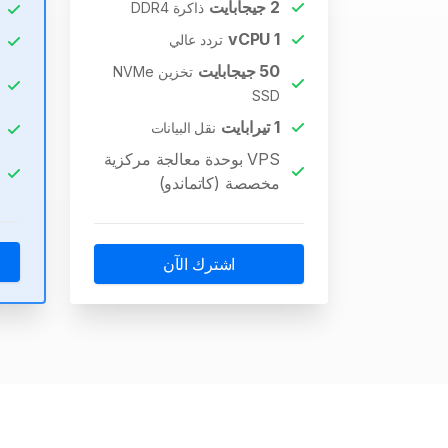
2
جيجابايت
ذاكرة DDR4
vCPU
1
تردد عالي
50
جيجابايت
تخزين NVMe
SSD
1
تيرابايت
نقل البيانات
VPS بوحدة معالجة مركزية
مخصصة (كاتماندو)
اشترك الآن