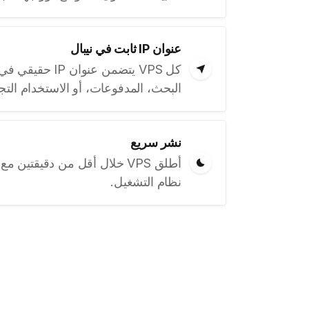
عنوان IP ثابت في نيبال
كل VPS يتضمن عنو
البحث، المدفوعات، أو الاستخدام التج
نشر سريع
أطلق VPS خلال أقل من دقيقتين
نظام التشغيل.