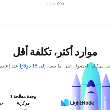
مركز بيانات
موارد أكثر، تكلفة أقل
بل يمكنك الحصول على ما يصل إلى
15 دولارًا
عند إعادة
1 وحدة معالجة
مركزية
جي
معالج