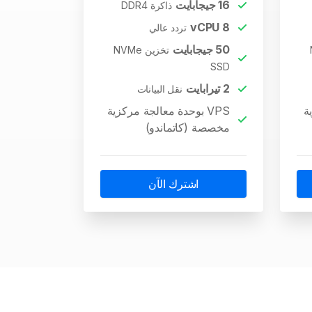
16
جيجابايت
ذاكرة DDR4
vCPU
8
تردد عالي
50
جيجابايت
تخزين NVMe
SSD
2
تيرابايت
نقل البيانات
ة
VPS بوحدة معالجة مركزية
مخصصة (كاتماندو)
اشترك الآن