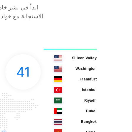
Silicon Valley
41
Washington
Frankfurt
Istanbul
Riyadh
Dubai
Bangkok