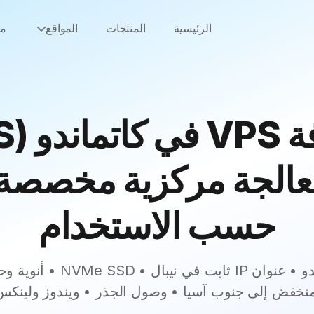
الرئيسية
المنتجات
المواقع
من
عالجة مركزية مخصصة، 
حسب الاستخدام
مركز بيانات كاتماندو • عنوان IP
فض إلى جنوب آسيا • وصول الجذر • ويندوز ولينكس 