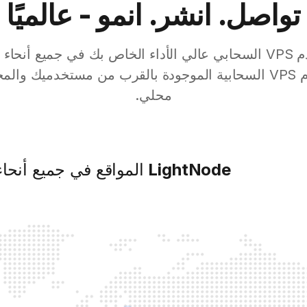
تواصل. انشر. انمو - عالميًا
ابدأ في نشر خادم VPS السحابي عالي الأداء الخاص بك في جميع أن
محلي.
LightNode
المواقع في جميع أنحاء 