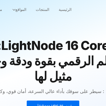
الرئيسية
المنتجات
المواقع
من
PS
م الرقمي بقوة ودقة وح
مثيل لها
ة