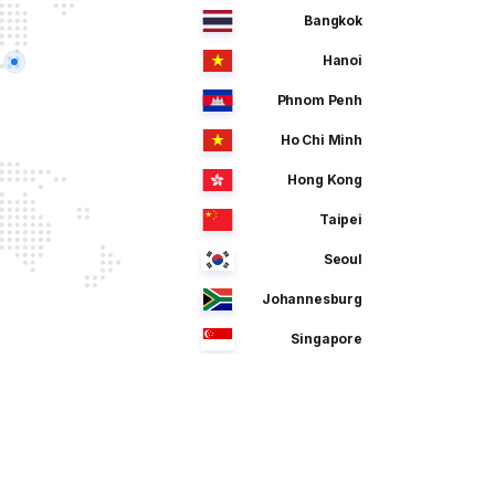
Bangkok
Hanoi
Phnom Penh
Ho Chi Minh
Hong Kong
Taipei
Seoul
Johannesburg
Singapore
Manila
Dhaka
Sao Paulo