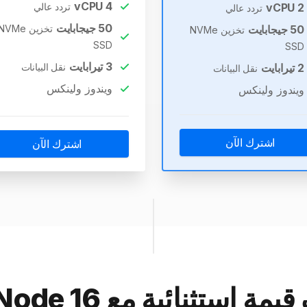
vCPU
4
2
vCPU
تردد عالي
تردد عالي
50
جيجابايت
50
جيجابايت
تخزين NVMe
تخزين NVMe
SSD
SSD
3
تيرابايت
2
تيرابايت
نقل البيانات
نقل البيانات
ويندوز ولينكس
ويندوز ولينكس
اشترك الآن
اشترك الآن
اكتشف قيمة استثنائية 