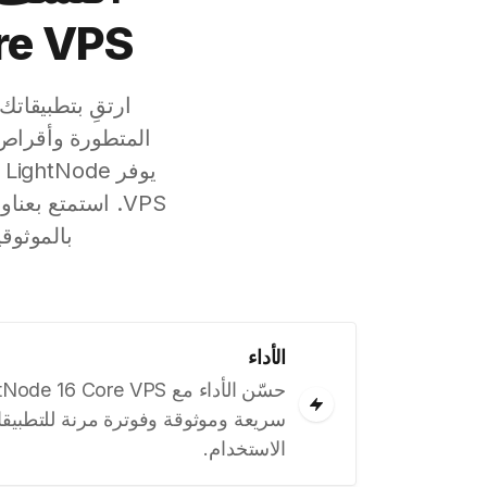
Core VPS: القوة والسعر ف
بالموثوق
الأداء
سريعة وموثوقة وفوترة مرنة للتطبيقا
الاستخدام.