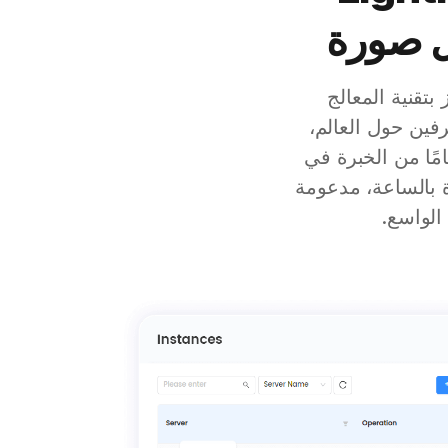
LightNode 16 Core ، الذي يتميز بتقنية المعالج
ل المحترفين حول العالم،
Ligh تغطية واسعة مع 40 مركز بيانات عالميًا وأكثر من 20 عامًا من الخبرة في
مبتكرة بالساعة، مدعومة
الواسع.