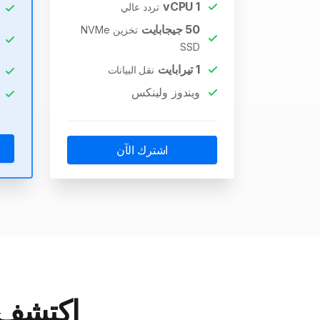
vCPU
1
تردد عالي
50
جيجابايت
تخزين NVMe
SSD
1
تيرابايت
نقل البيانات
ويندوز ولينكس
اشترك الآن