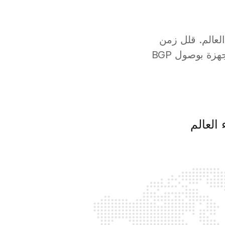
حاء العالم. قلل زمن
الاستجابة مع خوادم VPS السحابية الموجودة بالقرب من مستخدميك والمجهزة بوصول BGP
العالم