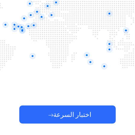
اختبار السرعة