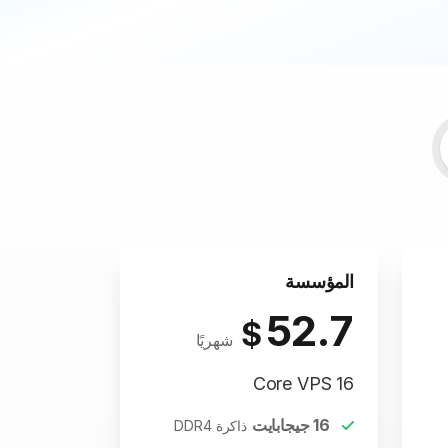
المؤسسة
52.7
$
شهريًا
16 Core VPS
16
جيجابايت
ذاكرة DDR4