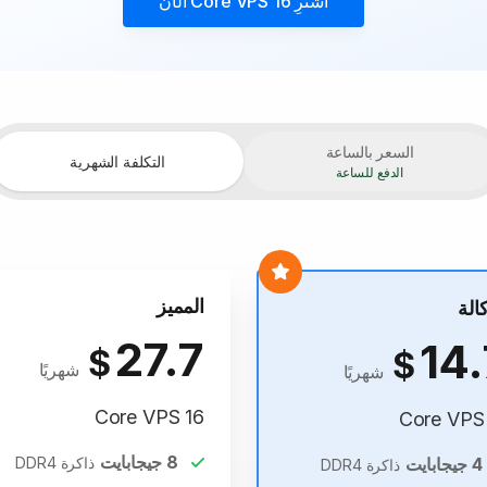
اشترِ
16 Core VPS
الآن
السعر بالساعة
التكلفة الشهرية
الدفع للساعة
المميز
كالة
27.7
14.
$
$
شهريًا
شهريًا
16 Core VPS
8
جيجابايت
4
جيجابايت
ذاكرة DDR4
ذاكرة DDR4