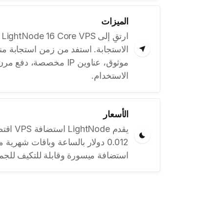
الميزات
ا
الاستجابة. استفد من زمن استجابة 
موثوق، عناوين IP مخصصة، 
الاستخدام.
الأسعار
يقدم Node
استضافة ميسورة وقابلة للتكيف للجمي