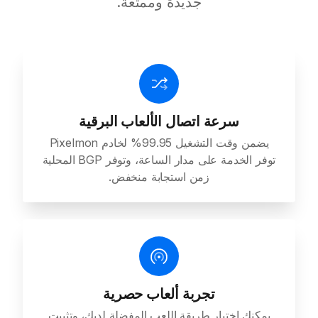
جديدة وممتعة.
سرعة اتصال الألعاب البرقية
يضمن وقت التشغيل 99.95% لخادم Pixelmon
توفر الخدمة على مدار الساعة، وتوفر BGP المحلية
زمن استجابة منخفض.
تجربة ألعاب حصرية
يمكنك اختيار طريقة اللعب المفضلة لديك، وتثبيت