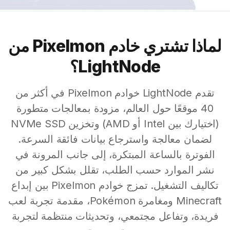
لماذا تشتري خادم Pixelmon من
LightNode؟
تقدم LightNode خوادم Pixelmon في أكثر من
40 موقعًا حول العالم، مزودة بمعالجات متطورة
(اختيارك بين Intel أو AMD) وتخزين NVMe SSD
لضمان معالجة واسترجاع بيانات فائقة السرعة.
الفوترة بالساعة المبتكرة، إلى جانب المرونة في
نشر الموارد حسب الطلب، تقلل بشكل كبير من
تكاليف التشغيل. تمزج خوادم Pixelmon بين إبداع
Minecraft ومغامرة Pokémon، مقدمة تجربة لعب
فريدة، وتفاعل مجتمعي، وتحديثات منتظمة لتجربة