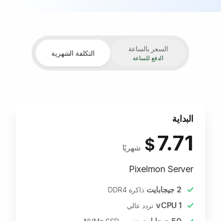
السعر بالساعة
التكلفة الشهرية
الدفع للساعة
البداية
7.71
$
شهريًا
Pixelmon Server
2
جيجابايت
ذاكرة DDR4
vCPU
1
تردد عالي