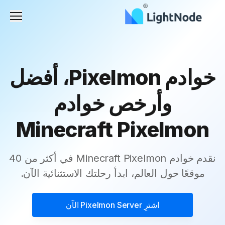
القائم
خوادم Pixelmon، أفضل
وأرخص خوادم
Minecraft Pixelmon
نقدم خوادم Minecraft Pixelmon في أكثر من 40
موقعًا حول العالم، ابدأ رحلتك الاستثنائية الآن.
اشترِ
Pixelmon Server
الآن