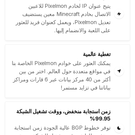
يتيح عنوان IP لخادم Pixelmon للاعبين
الاتصال بخادم Minecraft معين يستضيف
تعديل Pixelmon، ويعمل كعنوان فريد للعثور
على اللعبة والانضمام إليها.
تغطية عالمية
يمكنك العثور على خوادم Pixelmon الخاصة بنا
في مواقع متعددة حول العالم. اختر من بين
أكثر من 40 مركز بيانات عبر 6 قارات ومراكز
بياناتنا في تزايد مستمر!
زمن استجابة منخفض، ووقت تشغيل الشبكة
99.95%
توفر خطوط BGP عالية الجودة زمن استجابة