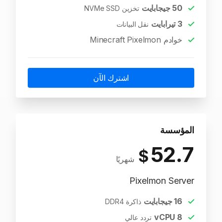
50
جيجابايت
تخزين NVMe SSD
3
تيرابايت
نقل البيانات
خوادم Minecraft Pixelmon
اشترك الآن
المؤسسة
52.7
$
شهريًا
Pixelmon Server
16
جيجابايت
ذاكرة DDR4
vCPU
8
تردد عالي