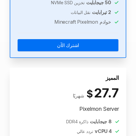
50
جيجابايت
تخزين NVMe SSD
2
تيرابايت
نقل البيانات
خوادم Minecraft Pixelmon
اشترك الآن
المميز
27.7
$
شهريًا
Pixelmon Server
8
جيجابايت
ذاكرة DDR4
vCPU
4
تردد عالي