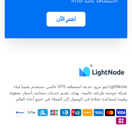
الاستضافة عالية الأداء!
اشترِ الآن
LightNode هو مزود خدمة استضافة VPS عالمي. نستخدم تقنيتنا لبناء
شبكة حوسبة طرفية عالمية، بهدف تقديم خدمات سحابية بأسعار معقولة
وقيمة لمساعدة عملائنا في الوصول إلى العملاء في جميع أنحاء العالم.