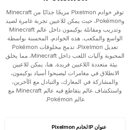
توفر خوادم Pixelmon مزيجًا جذابًا من Minecraft
وPokémon، حيث يمكن للاعبين تجربة غامرة لصيد
وتدريب ومقاتلة بوكيمون داخل عالم Minecraft
الواسع والمكعب. هذه الخوادم، المحسنة بواسطة
تعديل Pixelmon، تدمج مخلوقات Pokémon
المحبوبة وآليات اللعب داخل Minecraft، مما يخلق
بيئة متعددة اللاعبين فريدة. هنا، يمكن للاعبين
الانطلاق في مغامرات ليصبحوا أسياد بوكيمون،
والمشاركة في المعارك، والتبادل مع الآخرين،
واستكشاف عالم يتقاطع فيه عالم Minecraft مع
عالم Pokémon.
عنوان IP لخادم Pixelmon