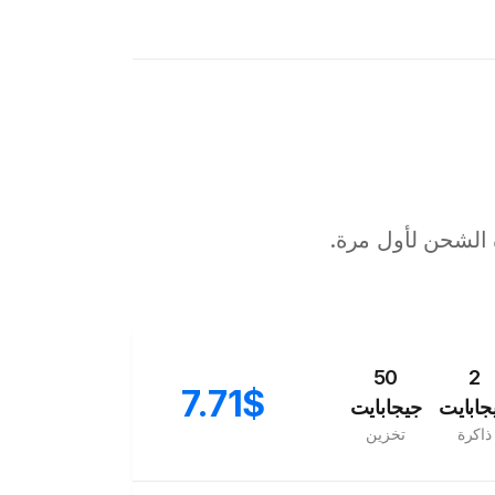
 الشحن لأول مرة.
50
2
7.71$
جابايت
جيجابايت
ذاكرة
تخزين