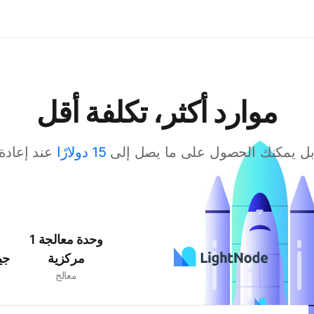
موارد أكثر، تكلفة أقل
بل يمكنك الحصول على ما يصل إلى
15 دولارًا
عند إعادة
1 وحدة معالجة
مركزية
جي
معالج