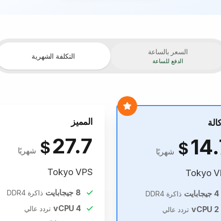
السعر بالساعة
التكلفة الشهرية
الدفع للساعة
المميز
كالة
27.7
14.
$
$
شهريًا
شهريًا
Tokyo VPS
Tokyo V
8
جيجابايت
4
جيجابايت
ذاكرة DDR4
ذاكرة DDR4
vCPU
4
2
vCPU
تردد عالي
تردد عالي