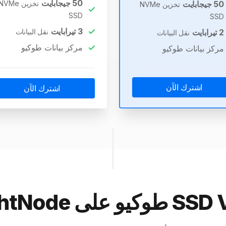
50
جيجابايت
50
جيجابايت
تخزين NVMe
تخزين NVMe
SSD
SSD
3
تيرابايت
2
تيرابايت
نقل البيانات
نقل البيانات
مركز بيانات طوكيو
مركز بيانات طوكيو
اشترك الآن
اشترك الآن
يو على LightNode