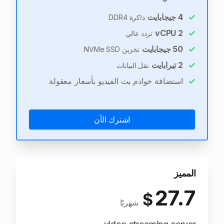
4
جيجابايت
ذاكرة DDR4
vCPU
2
تردد عالي
50
جيجابايت
تخزين NVMe SSD
2
تيرابايت
نقل البيانات
استضافة خوادم بث الفيديو بأسعار معقولة
اشترك الآن
المميز
27.7
$
شهريًا