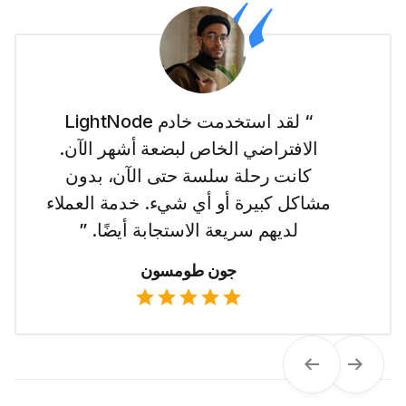
“ أنا جديدة في عالم المواقع الإلكترونية
وجعل LightNode الأمر سهلاً بالنسبة
لي للبدء مع خادمهم الافتراضي الخاص
في دبي. إنه سهل الاستخدام وأحب
تسعيرهم الواضح. ”
إيما ويلسون
Next
Previous