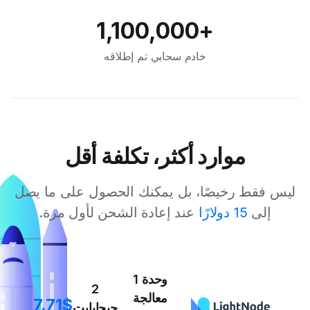
+1,100,000
خادم سحابي تم إطلاقه
موارد أكثر، تكلفة أقل
ليس فقط رخيصًا، بل يمكنك الحصول على ما يصل
إلى
15 دولارًا
عند إعادة الشحن لأول مرة.
1 وحدة
2
معالجة
7.71$
جيجابايت