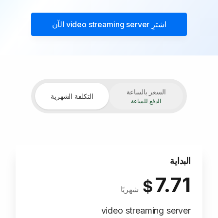
اشترِ
video streaming server
الآن
السعر بالساعة
التكلفة الشهرية
الدفع للساعة
البداية
7.71
$
شهريًا
video streaming server