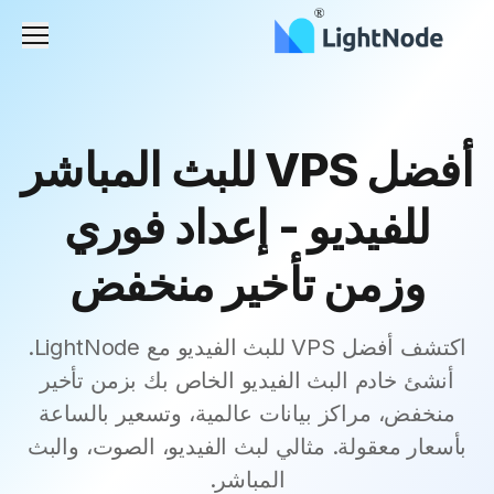
القائم
أفضل VPS للبث المباشر
للفيديو - إعداد فوري
وزمن تأخير منخفض
اكتشف أفضل VPS للبث الفيديو مع LightNode.
أنشئ خادم البث الفيديو الخاص بك بزمن تأخير
منخفض، مراكز بيانات عالمية، وتسعير بالساعة
بأسعار معقولة. مثالي لبث الفيديو، الصوت، والبث
المباشر.