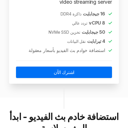
video streaming server
16
جيجابايت
ذاكرة DDR4
vCPU
8
تردد عالي
50
جيجابايت
تخزين NVMe SSD
4
تيرابايت
نقل البيانات
استضافة خوادم بث الفيديو بأسعار معقولة
اشترك الآن
استضافة خادم بث الفيديو - ابدأ