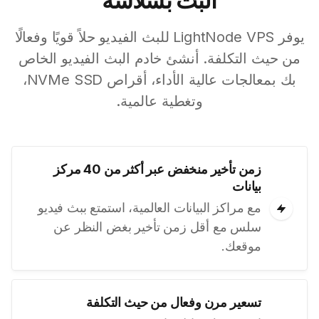
البث بسلاسة
يوفر LightNode VPS للبث الفيديو حلاً قويًا وفعالًا
من حيث التكلفة. أنشئ خادم البث الفيديو الخاص
بك بمعالجات عالية الأداء، أقراص NVMe SSD،
وتغطية عالمية.
زمن تأخير منخفض عبر أكثر من 40 مركز
بيانات
مع مراكز البيانات العالمية، استمتع ببث فيديو
سلس مع أقل زمن تأخير بغض النظر عن
موقعك.
تسعير مرن وفعال من حيث التكلفة