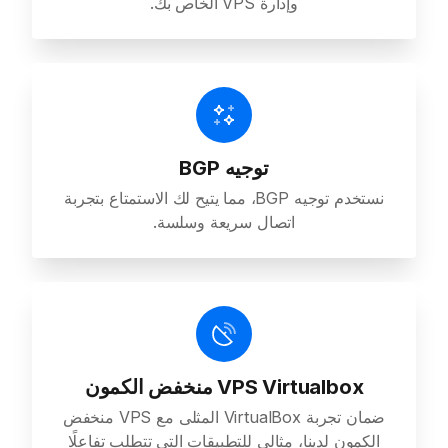
وإدارة VPS الخاص بك.
توجيه BGP
نستخدم توجيه BGP، مما يتيح لك الاستمتاع بتجربة
اتصال سريعة وسلسة.
VPS Virtualbox منخفض الكمون
ضمان تجربة VirtualBox المثلى مع VPS منخفض
الكمون لدينا، مثالي للتطبيقات التي تتطلب تفاعلًا