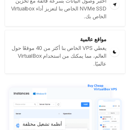
اختبر وصول البيانات بسرعة فائقة مع تخزين
NVMe SSD الخاص بنا لتعزيز أداء Virtualbox
الخاص بك.
مواقع عالمية
يغطي VPS الخاص بنا أكثر من 40 موقعًا حول
العالم، مما يمكنك من استخدام VirtualBox
عالميًا.
أنظمة تشغيل مختلفة