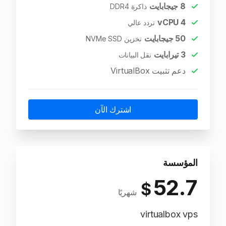
8
جيجابايت
ذاكرة DDR4
vCPU
4
تردد عالي
50
جيجابايت
تخزين NVMe SSD
3
تيرابايت
نقل البيانات
دعم تثبيت VirtualBox
اشترك الآن
المؤسسة
52.7
$
شهريًا
virtualbox vps