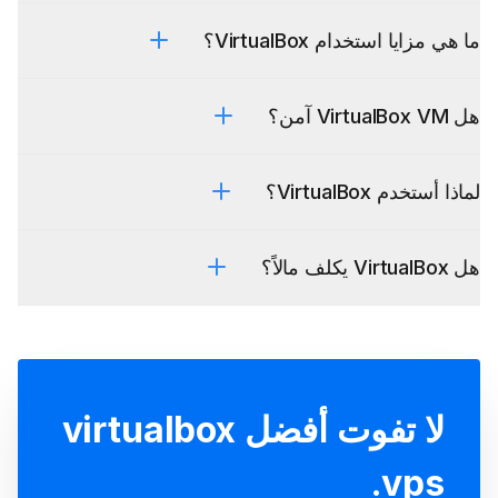
ما هي مزايا استخدام VirtualBox؟
هل VirtualBox VM آمن؟
لماذا أستخدم VirtualBox؟
هل VirtualBox يكلف مالاً؟
لا تفوت أفضل virtualbox
vps.