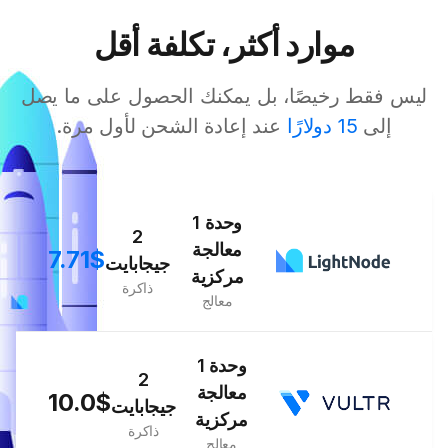
موارد أكثر، تكلفة أقل
ليس فقط رخيصًا، بل يمكنك الحصول على ما يصل
إلى
15 دولارًا
عند إعادة الشحن لأول مرة.
1 وحدة
2
معالجة
7.71$
جيجابايت
مركزية
ذاكرة
معالج
1 وحدة
2
معالجة
10.0$
جيجابايت
مركزية
ذاكرة
معالج