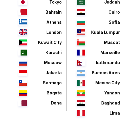
Tokyo
Jeddah
Bahrain
Cairo
Athens
Sofia
London
Kuala Lumpur
Kuwait City
Muscat
Karachi
Marseille
Moscow
kathmandu
Jakarta
Buenos Aires
Santiago
Mexico City
Bogota
Yangon
Doha
Baghdad
Lima