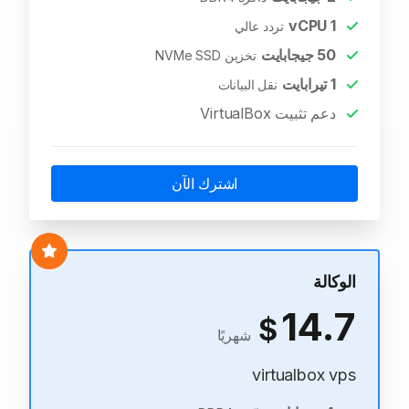
vCPU
1
تردد عالي
50
جيجابايت
تخزين NVMe SSD
1
تيرابايت
نقل البيانات
دعم تثبيت VirtualBox
اشترك الآن
الوكالة
14.7
$
شهريًا
virtualbox vps