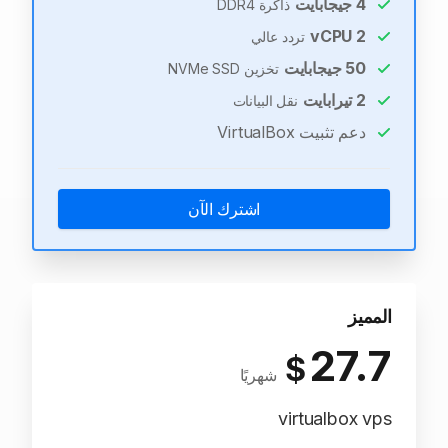
4
جيجابايت
ذاكرة DDR4
vCPU
2
تردد عالي
50
جيجابايت
تخزين NVMe SSD
2
تيرابايت
نقل البيانات
دعم تثبيت VirtualBox
اشترك الآن
المميز
27.7
$
شهريًا
virtualbox vps