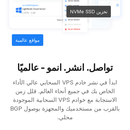
تخزين NVMe SSD
مواقع عالمية
تواصل. انشر. انمو - عالميًا
ابدأ في نشر خادم VPS السحابي عالي الأداء
الخاص بك في جميع أنحاء العالم. قلل زمن
الاستجابة مع خوادم VPS السحابية الموجودة
بالقرب من مستخدميك والمجهزة بوصول BGP
محلي.