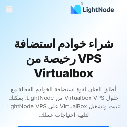
القائم
شراء خوادم استضافة
VPS رخيصة من
Virtualbox
أطلق العنان لقوة استضافة الخوادم الفعالة مع
حلول Virtualbox VPS من LightNode. يمكنك
تثبيت وتشغيل VirtualBox على LightNode VPS
لتلبية احتياجات عملك.