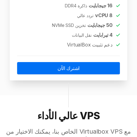
16
جيجابايت
ذاكرة DDR4
vCPU
8
تردد عالي
50
جيجابايت
تخزين NVMe SSD
4
تيرابايت
نقل البيانات
دعم تثبيت VirtualBox
اشترك الآن
VPS عالي الأداء
مع Virtualbox VPS الخاص بنا، يمكنك الاختيار من