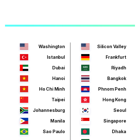
Washington
Silicon Valley
Istanbul
Frankfurt
Dubai
Riyadh
Hanoi
Bangkok
Ho Chi Minh
Phnom Penh
Taipei
Hong Kong
Johannesburg
Seoul
Manila
Singapore
Sao Paulo
Dhaka