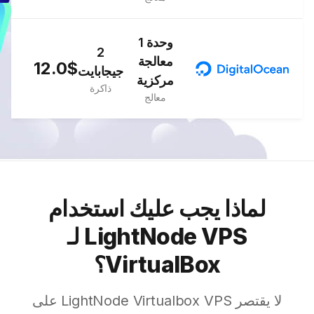
1 وحدة
2
معالجة
12.0$
جيجابايت
مركزية
ذاكرة
معالج
لماذا يجب عليك استخدام
LightNode VPS لـ
VirtualBox؟
لا يقتصر LightNode Virtualbox VPS على