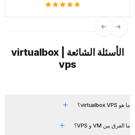
Next
Previous
الأسئلة الشائعة | virtualbox
vps
ما هو virtualbox VPS؟
ما الفرق بين VM و VPS؟