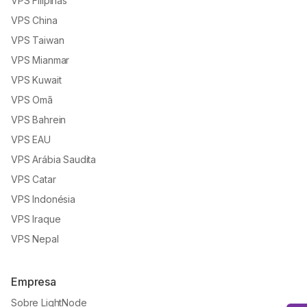
VPS Filipinas
VPS China
VPS Taiwan
VPS Mianmar
VPS Kuwait
VPS Omã
VPS Bahrein
VPS EAU
VPS Arábia Saudita
VPS Catar
VPS Indonésia
VPS Iraque
VPS Nepal
Empresa
Sobre LightNode