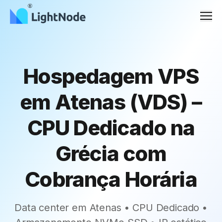
Men
Hospedagem VPS
em Atenas (VDS) –
CPU Dedicado na
Grécia com
Cobrança Horária
Data center em Atenas • CPU Dedicado •