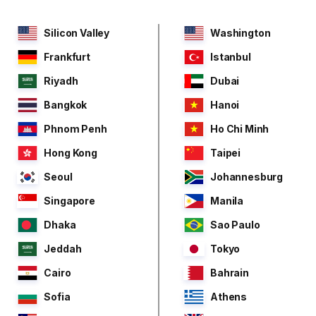
Silicon Valley
Washington
Frankfurt
Istanbul
Riyadh
Dubai
Bangkok
Hanoi
Phnom Penh
Ho Chi Minh
Hong Kong
Taipei
Seoul
Johannesburg
Singapore
Manila
Dhaka
Sao Paulo
Jeddah
Tokyo
Cairo
Bahrain
Sofia
Athens