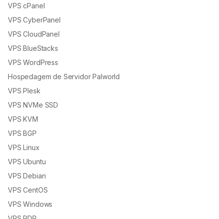
VPS cPanel
VPS CyberPanel
VPS CloudPanel
VPS BlueStacks
VPS WordPress
Hospedagem de Servidor Palworld
VPS Plesk
VPS NVMe SSD
VPS KVM
VPS BGP
VPS Linux
VPS Ubuntu
VPS Debian
VPS CentOS
VPS Windows
VPS RDP