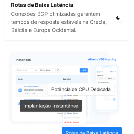
Rotas de Baixa Latência
Conexões BGP otimizadas garantem
tempos de resposta estáveis na Grécia,
Bálcãs e Europa Ocidental.
Potência de CPU Dedicada
Implantação Instantânea
Rotas de Baixa Latência