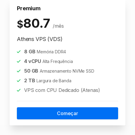
Premium
80.7
$
/mês
Athens VPS (VDS)
8
GB
Memória DDR4
4
vCPU
Alta Frequência
50
GB
Armazenamento NVMe SSD
2
TB
Largura de Banda
VPS com CPU Dedicado (Atenas)
Começar