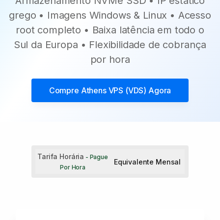
Armazenamento NVMe SSD • IP estático
grego • Imagens Windows & Linux • Acesso
root completo • Baixa latência em todo o
Sul da Europa • Flexibilidade de cobrança
por hora
Compre
Athens VPS (VDS)
Agora
Tarifa Horária
- Pague
Equivalente Mensal
Por Hora