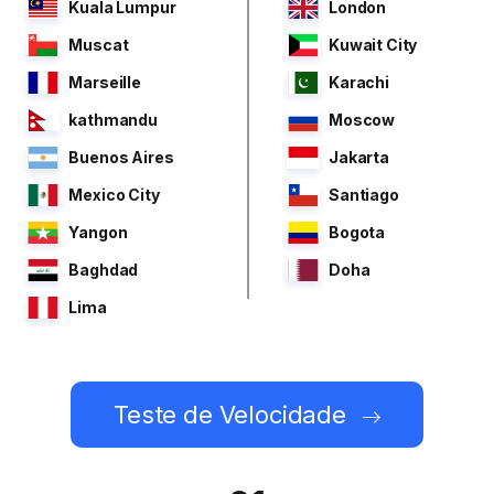
Kuala Lumpur
London
Muscat
Kuwait City
Marseille
Karachi
kathmandu
Moscow
Buenos Aires
Jakarta
Mexico City
Santiago
Yangon
Bogota
Baghdad
Doha
Lima
Teste de Velocidade