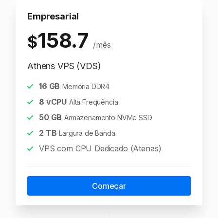
Empresarial
158.7
$
/mês
Athens VPS (VDS)
16
GB
Memória DDR4
8
vCPU
Alta Frequência
50
GB
Armazenamento NVMe SSD
2
TB
Largura de Banda
VPS com CPU Dedicado (Atenas)
Começar