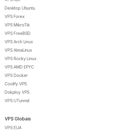
Desktop Ubuntu
VPS Forex
VPS MikroTik
VPS FreeBSD
VPS Arch Linux
VPS AlmaLinux
VPS Rocky Linux
VPS AMD EPYC
VPS Docker
Coolify VPS
Dokploy VPS
VPS UTunnel
VPS Globais
VPS EUA