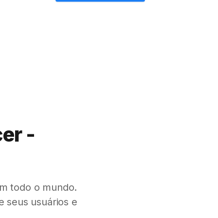
er -
m todo o mundo.
 seus usuários e