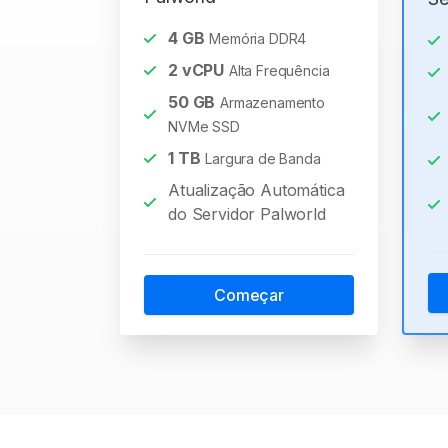
4
GB
Memória DDR4
2
vCPU
Alta Frequência
50
GB
Armazenamento
NVMe SSD
1
TB
Largura de Banda
Atualização Automática
do Servidor Palworld
Começar