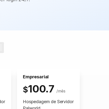
Empresarial
100.7
$
/mês
dor
Hospedagem de Servidor
Palworld