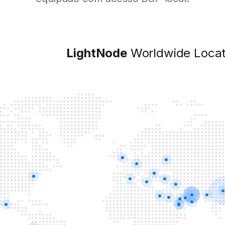
LightNode
Worldwide Locat