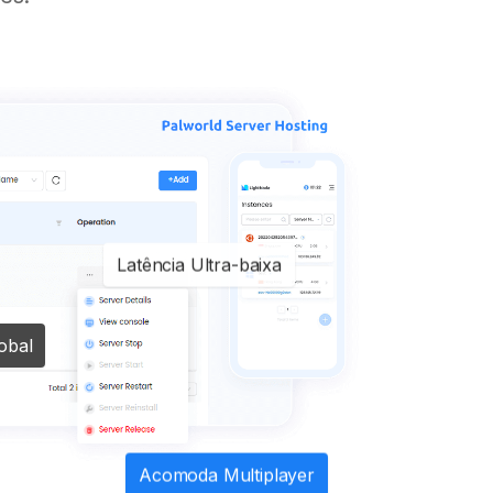
Latência Ultra-baixa
obal
Acomoda Multiplayer