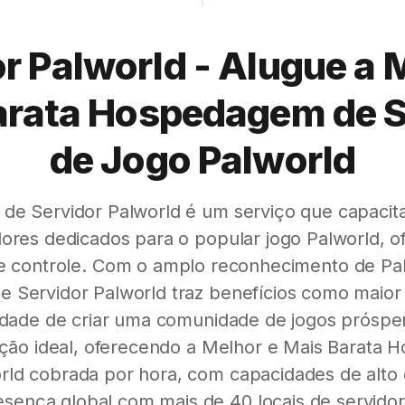
r Palworld - Alugue a 
arata Hospedagem de S
de Jogo Palworld
e Servidor Palworld é um serviço que capacita
ores dedicados para o popular jogo Palworld, 
e controle. Com o amplo reconhecimento de Palw
Servidor Palworld traz benefícios como maior 
idade de criar uma comunidade de jogos próspe
ução ideal, oferecendo a Melhor e Mais Barata
orld cobrada por hora, com capacidades de alt
esença global com mais de 40 locais de servidor