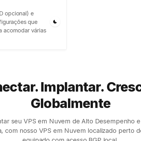
D opcional) e
igurações que
a acomodar várias
ectar. Implantar. Cresc
Globalmente
ntar seu VPS em Nuvem de Alto Desempenho e
ia, com nosso VPS em Nuvem localizado perto de
equipado com acesso BGP local.