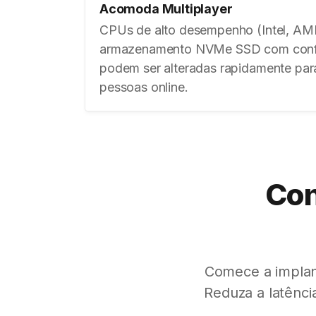
Acomoda Multiplayer
CPUs de alto desempenho (Intel, AM
armazenamento NVMe SSD com conf
podem ser alteradas rapidamente par
pessoas online.
Con
Comece a impla
Reduza a latênc