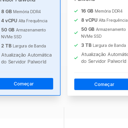
16
GB
8
GB
Memória DDR4
Memória DDR4
8
vCPU
4
vCPU
Alta Frequência
Alta Frequência
50
GB
50
GB
Armazenamento
Armazenamento
NVMe SSD
NVMe SSD
3
TB
2
TB
Largura de Banda
Largura de Banda
Atualização Automáti
Atualização Automática
do Servidor Palworld
do Servidor Palworld
Começar
Começar