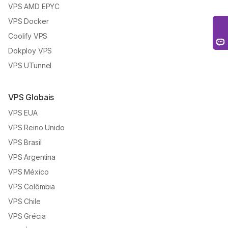
Coolify VPS
Dokploy VPS
VPS UTunnel
VPS Globais
VPS EUA
VPS Reino Unido
VPS Brasil
VPS Argentina
VPS México
VPS Colômbia
VPS Chile
VPS Grécia
VPS África do Sul
VPS Alemanha