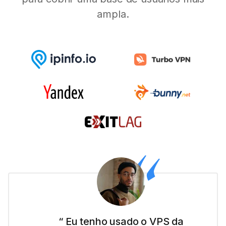
ampla.
“ Eu sou nova nesse negócio de