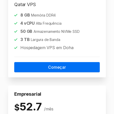
Qatar VPS
8
GB
Memória DDR4
4
vCPU
Alta Frequência
50
GB
Armazenamento NVMe SSD
3
TB
Largura de Banda
Hospedagem VPS em Doha
Começar
Empresarial
52.7
$
/mês