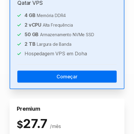
Qatar VPS
4
GB
Memória DDR4
2
vCPU
Alta Frequência
50
GB
Armazenamento NVMe SSD
2
TB
Largura de Banda
Hospedagem VPS em Doha
Começar
Premium
27.7
$
/mês