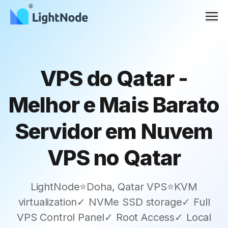
Men
VPS do Qatar -
Melhor e Mais Barato
Servidor em Nuvem
VPS no Qatar
LightNode⭐Doha, Qatar VPS⭐KVM
virtualization✓ NVMe SSD storage✓ Full
VPS Control Panel✓ Root Access✓ Local