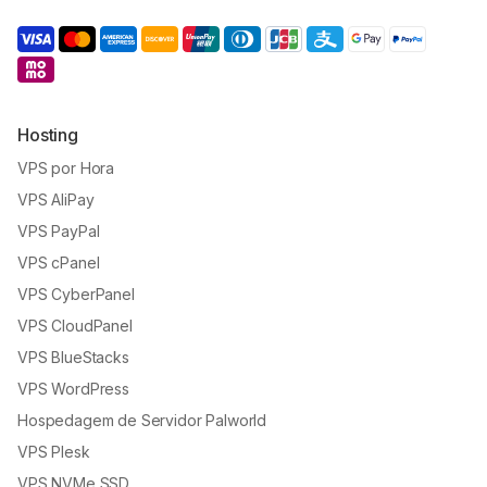
Hosting
VPS por Hora
VPS AliPay
VPS PayPal
VPS cPanel
VPS CyberPanel
VPS CloudPanel
VPS BlueStacks
VPS WordPress
Hospedagem de Servidor Palworld
VPS Plesk
VPS NVMe SSD
VPS KVM
VPS BGP