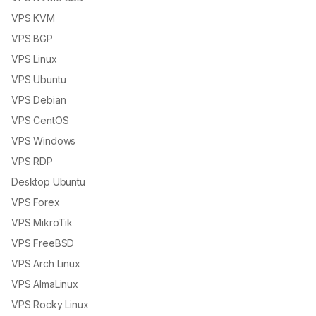
VPS Linux
VPS Ubuntu
VPS Debian
VPS CentOS
VPS Windows
VPS RDP
Desktop Ubuntu
VPS Forex
VPS MikroTik
VPS FreeBSD
VPS Arch Linux
VPS AlmaLinux
VPS Rocky Linux
VPS AMD EPYC
VPS Docker