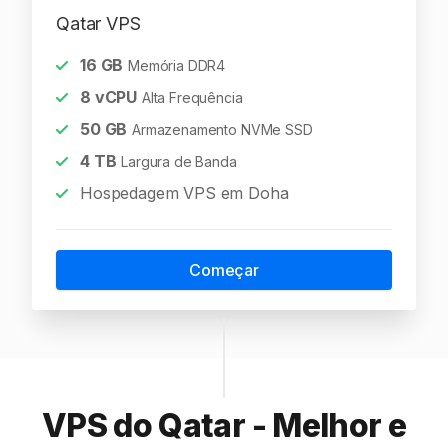
Qatar VPS
16
GB
Memória DDR4
8
vCPU
Alta Frequência
50
GB
Armazenamento NVMe SSD
4
TB
Largura de Banda
Hospedagem VPS em Doha
Começar
VPS do Qatar - Melhor e