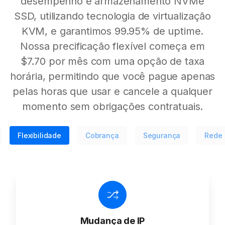
desempenho e armazenamento NVMe
SSD, utilizando tecnologia de virtualização
KVM, e garantimos 99.95% de uptime.
Nossa precificação flexível começa em
$7.70 por mês com uma opção de taxa
horária, permitindo que você pague apenas
pelas horas que usar e cancele a qualquer
momento sem obrigações contratuais.
Flexibilidade
Cobrança
Segurança
Rede
Mudança de IP