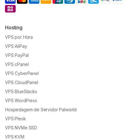
Hosting
VPS por Hora
VPS AliPay
VPS PayPal
VPS cPanel
VPS CyberPanel
VPS CloudPanel
VPS BlueStacks
VPS WordPress
Hospedagem de Servidor Palworld
VPS Plesk
VPS NVMe SSD
VPS KVM