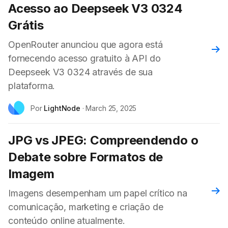
Acesso ao Deepseek V3 0324
Grátis
OpenRouter anunciou que agora está
Leia
fornecendo acesso gratuito à API do
Deepseek V3 0324 através de sua
plataforma.
Por
LightNode
·
March 25, 2025
JPG vs JPEG: Compreendendo o
Debate sobre Formatos de
Imagem
Leia
Imagens desempenham um papel crítico na
comunicação, marketing e criação de
conteúdo online atualmente.