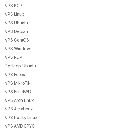
VPS BGP
VPS Linux
VPS Ubuntu
VPS Debian
VPS CentOS
VPS Windows
VPS RDP
Desktop Ubuntu
VPS Forex
VPS MikroTik
VPS FreeBSD
VPS Arch Linux
VPS AlmaLinux
VPS Rocky Linux
VPS AMD EPYC