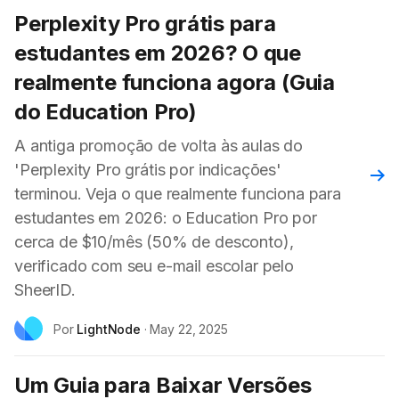
Perplexity Pro grátis para
estudantes em 2026? O que
realmente funciona agora (Guia
do Education Pro)
A antiga promoção de volta às aulas do
'Perplexity Pro grátis por indicações'
Leia
terminou. Veja o que realmente funciona para
estudantes em 2026: o Education Pro por
cerca de $10/mês (50% de desconto),
verificado com seu e-mail escolar pelo
SheerID.
Por
LightNode
·
May 22, 2025
Um Guia para Baixar Versões