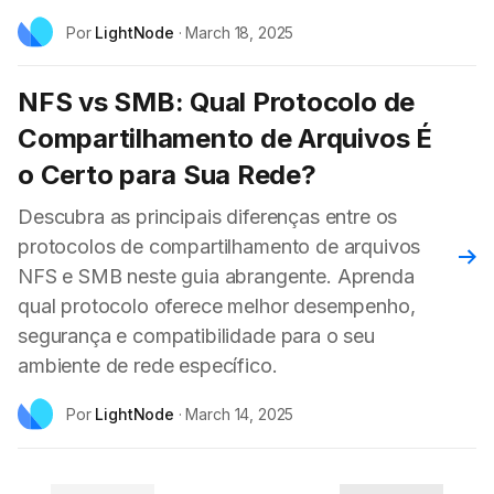
Por
LightNode
·
March 18, 2025
NFS vs SMB: Qual Protocolo de
Compartilhamento de Arquivos É
o Certo para Sua Rede?
Descubra as principais diferenças entre os
protocolos de compartilhamento de arquivos
Leia
NFS e SMB neste guia abrangente. Aprenda
qual protocolo oferece melhor desempenho,
segurança e compatibilidade para o seu
ambiente de rede específico.
Por
LightNode
·
March 14, 2025