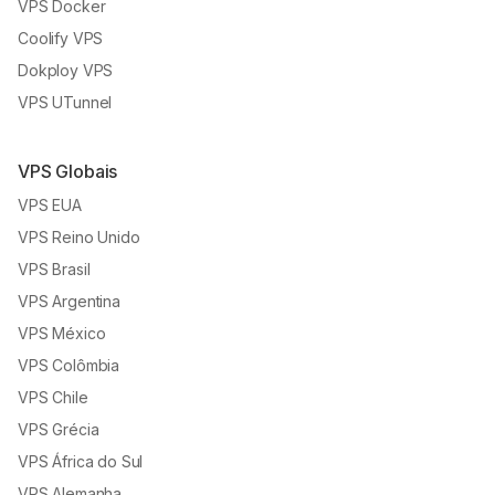
VPS Docker
Coolify VPS
Dokploy VPS
VPS UTunnel
VPS Globais
VPS EUA
VPS Reino Unido
VPS Brasil
VPS Argentina
VPS México
VPS Colômbia
VPS Chile
VPS Grécia
VPS África do Sul
VPS Alemanha