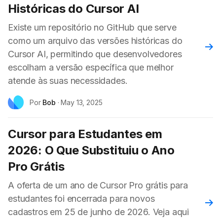
Históricas do Cursor AI
Existe um repositório no GitHub que serve
como um arquivo das versões históricas do
Leia
Cursor AI, permitindo que desenvolvedores
escolham a versão específica que melhor
atende às suas necessidades.
Por
Bob
·
May 13, 2025
Cursor para Estudantes em
2026: O Que Substituiu o Ano
Pro Grátis
A oferta de um ano de Cursor Pro grátis para
estudantes foi encerrada para novos
Leia
cadastros em 25 de junho de 2026. Veja aqui