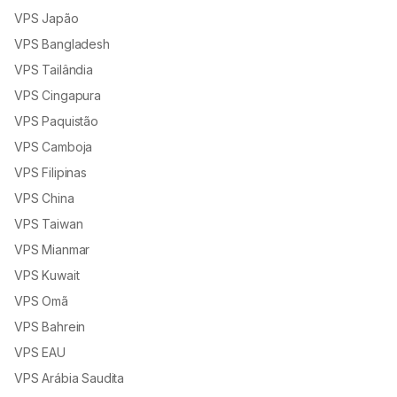
VPS Japão
VPS Bangladesh
VPS Tailândia
VPS Cingapura
VPS Paquistão
VPS Camboja
VPS Filipinas
VPS China
VPS Taiwan
VPS Mianmar
VPS Kuwait
VPS Omã
VPS Bahrein
VPS EAU
VPS Arábia Saudita