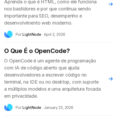
Aprenda o que é HTML, como ele funciona
Leia
nos bastidores e por que continua sendo
importante para SEO, desempenho e
desenvolvimento web moderno.
Por
LightNode
·
April 2, 2026
O Que É o OpenCode?
O OpenCode é um agente de programação
com IA de código aberto que ajuda
desenvolvedores a escrever código no
Leia
terminal, na IDE ou no desktop, com suporte
a múltiplos modelos e uma arquitetura focada
em privacidade.
Por
LightNode
·
January 23, 2026