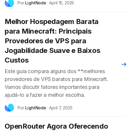
Por
LightNode
·
April 15, 2025
Melhor Hospedagem Barata
para Minecraft: Principais
Provedores de VPS para
Jogabilidade Suave e Baixos
Custos
Leia
Este guia compara alguns dos **melhores
provedores de VPS baratos para Minecraft.
Vamos discutir fatores importantes para
ajudá-lo a fazer a melhor escolha.
Por
LightNode
·
April 7, 2025
OpenRouter Agora Oferecendo