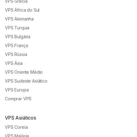
VPS Grécia
VPS África do Sul
VPS Alemanha
VPS Turquia
VPS Bulgária
VPS França
VPS Rússia
VPS Ásia
VPS Oriente Médio
VPS Sudeste Asiático
VPS Europa
Comprar VPS
VPS Asiáticos
VPS Coreia
VPS Malásia