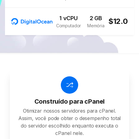
1 vCPU
2 GB
$12.0
Computador
Memória
Construído para cPanel
Otimizar nossos servidores para cPanel.
Assim, você pode obter o desempenho total
do servidor escolhido enquanto executa o
cPanel nele.