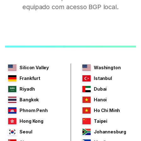
equipado com acesso BGP local.
Silicon Valley
Washington
Frankfurt
Istanbul
Riyadh
Dubai
Bangkok
Hanoi
Phnom Penh
Ho Chi Minh
Hong Kong
Taipei
Seoul
Johannesburg