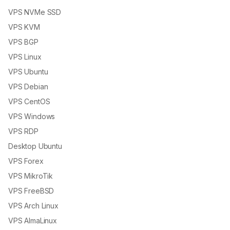
VPS NVMe SSD
VPS KVM
VPS BGP
VPS Linux
VPS Ubuntu
VPS Debian
VPS CentOS
VPS Windows
VPS RDP
Desktop Ubuntu
VPS Forex
VPS MikroTik
VPS FreeBSD
VPS Arch Linux
VPS AlmaLinux