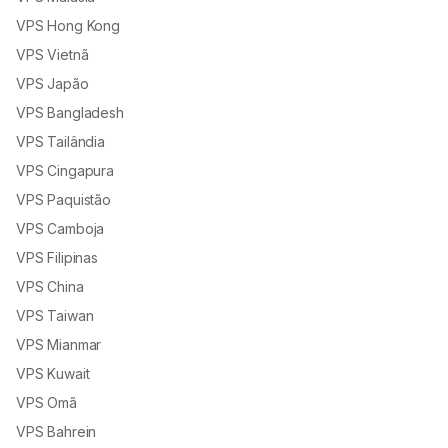
VPS Hong Kong
VPS Vietnã
VPS Japão
VPS Bangladesh
VPS Tailândia
VPS Cingapura
VPS Paquistão
VPS Camboja
VPS Filipinas
VPS China
VPS Taiwan
VPS Mianmar
VPS Kuwait
VPS Omã
VPS Bahrein