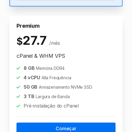
Premium
27.7
$
/mês
cPanel & WHM VPS
8
GB
Memória DDR4
4
vCPU
Alta Frequência
50
GB
Armazenamento NVMe SSD
3
TB
Largura de Banda
Pré-instalação do cPanel
Começar