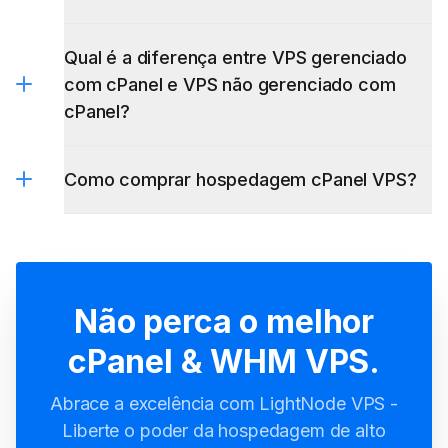
Qual é a diferença entre VPS gerenciado
com cPanel e VPS não gerenciado com
cPanel?
Como comprar hospedagem cPanel VPS?
Não perca o melhor
cPanel & WHM VPS.
Abrace a excelência com LightNode VPS -
Liberte o poder da hospedagem de alto