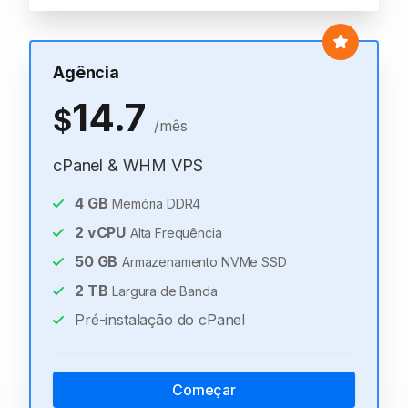
Agência
14.7
$
/mês
cPanel & WHM VPS
4
GB
Memória DDR4
2
vCPU
Alta Frequência
50
GB
Armazenamento NVMe SSD
2
TB
Largura de Banda
Pré-instalação do cPanel
Começar