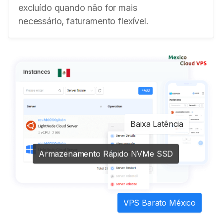
excluído quando não for mais
necessário, faturamento flexível.
Baixa Latência
Armazenamento Rápido NVMe SSD
VPS Barato México