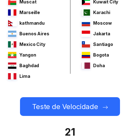
Muscat
Kuwait City
Marseille
Karachi
kathmandu
Moscow
Buenos Aires
Jakarta
Mexico City
Santiago
Yangon
Bogota
Baghdad
Doha
Lima
Teste de Velocidade
21