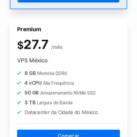
Premium
27.7
$
/mês
VPS México
8
GB
Memória DDR4
4
vCPU
Alta Frequência
50
GB
Armazenamento NVMe SSD
3
TB
Largura de Banda
Datacenter da Cidade do México
Começar