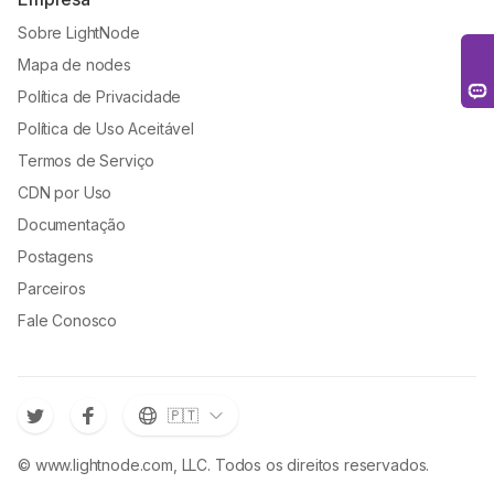
Sobre LightNode
Mapa de nodes
Política de Privacidade
Política de Uso Aceitável
Termos de Serviço
CDN por Uso
Documentação
Postagens
Parceiros
Fale Conosco
🇵🇹
© www.lightnode.com, LLC. Todos os direitos reservados.