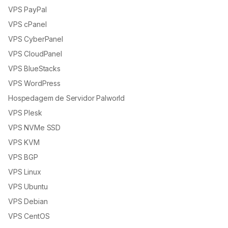
VPS PayPal
VPS cPanel
VPS CyberPanel
VPS CloudPanel
VPS BlueStacks
VPS WordPress
Hospedagem de Servidor Palworld
VPS Plesk
VPS NVMe SSD
VPS KVM
VPS BGP
VPS Linux
VPS Ubuntu
VPS Debian
VPS CentOS