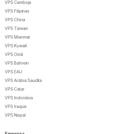
VPS Camboja
VPS Filipinas
VPS China
VPS Taiwan
VPS Mianmar
VPS Kuwait
VPS Omã
VPS Bahrein
VPS EAU
VPS Arábia Saudita
VPS Catar
VPS Indonésia
VPS Iraque
VPS Nepal
Empresa