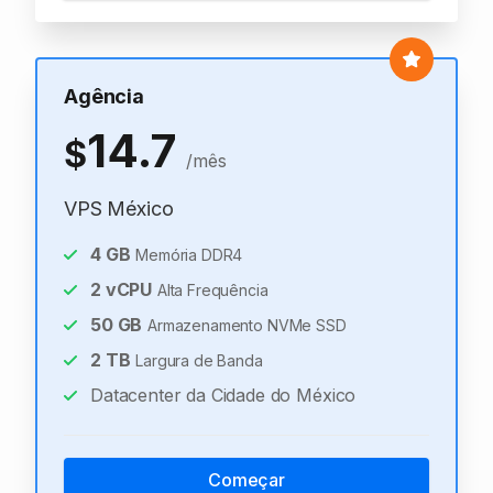
Agência
14.7
$
/mês
VPS México
4
GB
Memória DDR4
2
vCPU
Alta Frequência
50
GB
Armazenamento NVMe SSD
2
TB
Largura de Banda
Datacenter da Cidade do México
Começar