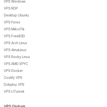
VPS Windows
VPS RDP
Desktop Ubuntu
VPS Forex
VPS MikroTik
VPS FreeBSD
VPS Arch Linux
VPS AlmaLinux
VPS Rocky Linux
VPS AMD EPYC
VPS Docker
Coolify VPS
Dokploy VPS
VPS UTunnel
VPS Globais