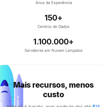
Anos de Experiência
150+
Centros de Dados
1.100.000+
Servidores em Nuvem Lançados
Mais recursos, menos
custo
Não só é barato, mas pode te dar até
$15