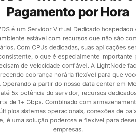
Pagamento por Hora
VDS é um Servidor Virtual Dedicado hospedado
mbiente estável com recursos que não são co
ários. Com CPUs dedicadas, suas aplicações s
nsistente, o que é especialmente importante 
ecisam de velocidade confiável. A LightNode facil
erecendo cobrança horária flexível para que vo
. Operando a partir do nosso data center em M
 até 5x potência do servidor, recursos dedicado
orta de 1+ Gbps. Combinado com armazename
ltiplos sistemas operacionais, conexões de baixa
de, é uma solução poderosa e flexível para des
empresas.