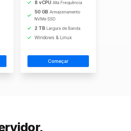
8
vCPU
Alta Frequência
50
GB
Armazenamento
NVMe SSD
2
TB
Largura de Banda
Windows & Linux
Começar
ervidor,