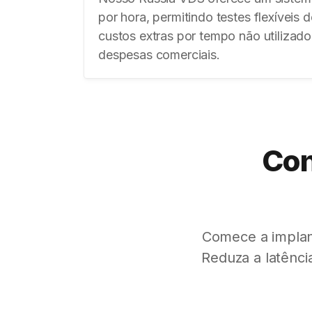
por hora, permitindo testes flexíveis 
custos extras por tempo não utilizado
despesas comerciais.
Con
Comece a impla
Reduza a latênc