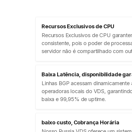
Recursos Exclusivos de CPU
Recursos Exclusivos de CPU garant
consistente, pois o poder de proces
servidor não é compartilhado com out
Baixa Latência, disponibilidade ga
Linhas BGP acessam dinamicamente a
operadoras locais do VDS, garantindo 
baixa e 99,95% de uptime.
baixo custo, Cobrança Horária
Nosso Russia VDS oferece um sistem