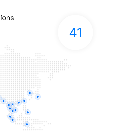
ions
41