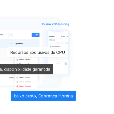
Recursos Exclusivos de CPU
a, disponibilidade garantida
baixo custo, Cobrança Horária