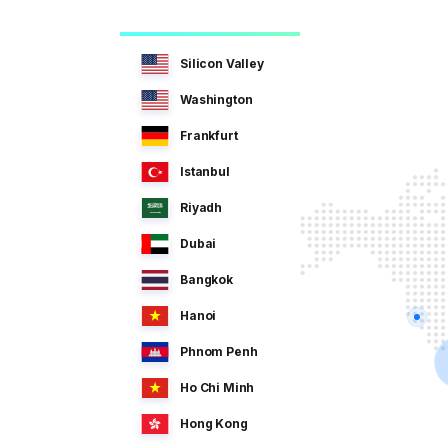
Silicon Valley
Washington
Frankfurt
Istanbul
Riyadh
Dubai
Bangkok
Hanoi
Phnom Penh
Ho Chi Minh
Hong Kong