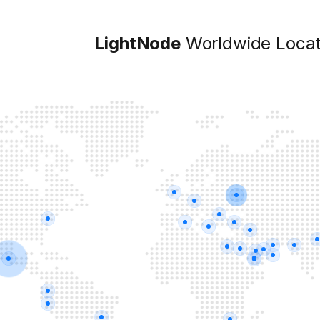
LightNode
Worldwide Locat