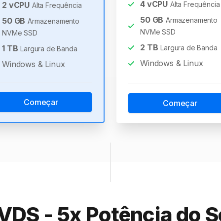
4
vCPU
2
vCPU
Alta Frequência
Alta Frequência
50
GB
50
GB
Armazenamento
Armazenamento
NVMe SSD
NVMe SSD
2
TB
1
TB
Largura de Banda
Largura de Banda
Windows & Linux
Windows & Linux
Começar
Começar
VDS - 5x Potência do S