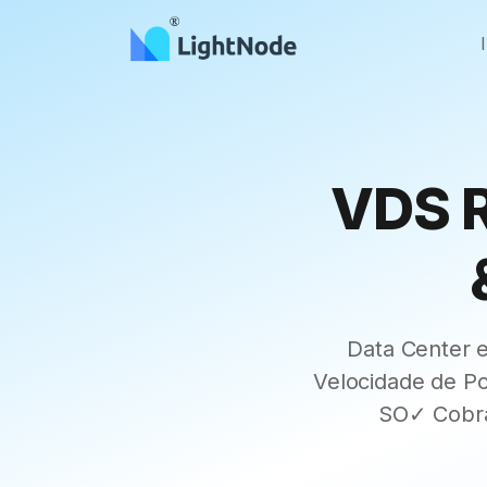
VDS R
Data Center 
Velocidade de 
SO✓ Cobra