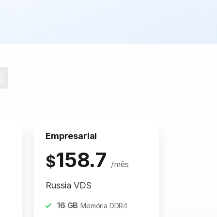
Empresarial
158.7
$
/mês
Russia VDS
16
GB
Memória DDR4