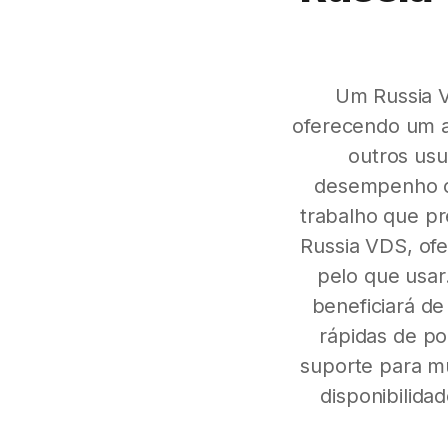
Um Russia 
oferecendo um a
outros usu
desempenho co
trabalho que pr
Russia VDS, of
pelo que usar
beneficiará de
rápidas de p
suporte para mú
disponibilida