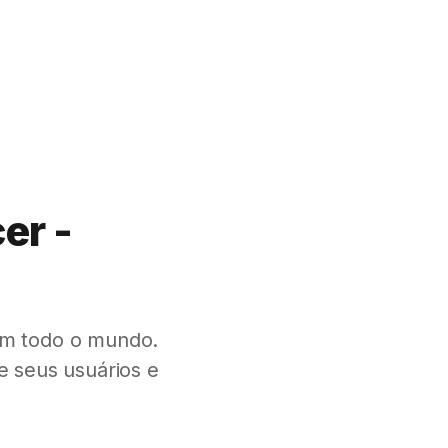
er -
m todo o mundo.
 seus usuários e