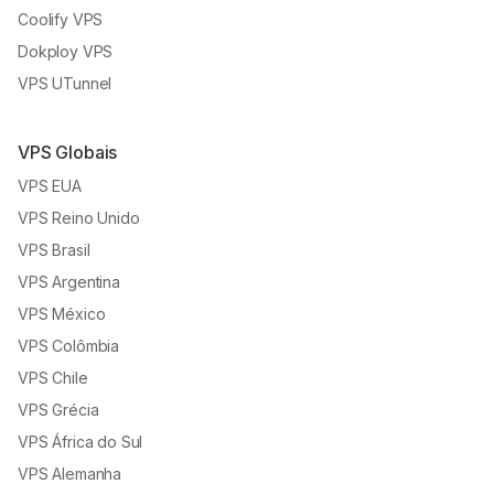
Coolify VPS
Dokploy VPS
VPS UTunnel
VPS Globais
VPS EUA
VPS Reino Unido
VPS Brasil
VPS Argentina
VPS México
VPS Colômbia
VPS Chile
VPS Grécia
VPS África do Sul
VPS Alemanha