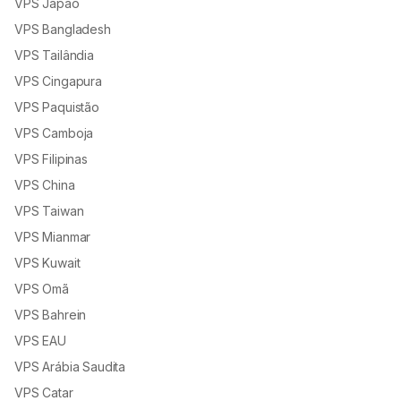
VPS Japão
VPS Bangladesh
VPS Tailândia
VPS Cingapura
VPS Paquistão
VPS Camboja
VPS Filipinas
VPS China
VPS Taiwan
VPS Mianmar
VPS Kuwait
VPS Omã
VPS Bahrein
VPS EAU
VPS Arábia Saudita
VPS Catar