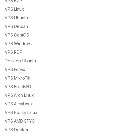
VPS BGP
VPS Linux
VPS Ubuntu
VPS Debian
VPS CentOS
VPS Windows
VPS RDP
Desktop Ubuntu
VPS Forex
VPS MikroTik
VPS FreeBSD
VPS Arch Linux
VPS AlmaLinux
VPS Rocky Linux
VPS AMD EPYC
VPS Docker