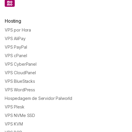
Hosting
VPS por Hora
VPS AliPay
VPS PayPal
VPS cPanel
VPS CyberPanel
VPS CloudPanel
VPS BlueStacks
VPS WordPress
Hospedagem de Servidor Palworld
VPS Plesk
VPS NVMe SSD
VPS KVM