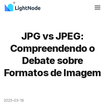
Men
JPG vs JPEG:
Compreendendo o
Debate sobre
Formatos de Imagem
2025-03-18