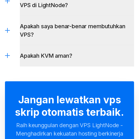
VPS di LightNode?
Apakah saya benar-benar membutuhkan
VPS?
Apakah KVM aman?
Jangan lewatkan vps
skrip otomatis terbaik.
Raih keunggulan dengan VPS LightNode -
Menghadirkan kekuatan hosting berkinerja