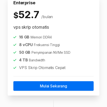
Enterprise
52.7
$
/bulan
vps skrip otomatis
16
GB
Memori DDR4
8
vCPU
Frekuensi Tinggi
50
GB
Penyimpanan NVMe SSD
4
TB
Bandwidth
VPS Skrip Otomatis Cepat
Mulai Sekarang