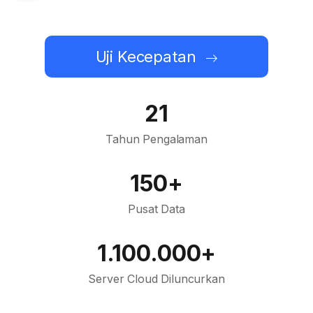
Uji Kecepatan
21
Tahun Pengalaman
150+
Pusat Data
1.100.000+
Server Cloud Diluncurkan