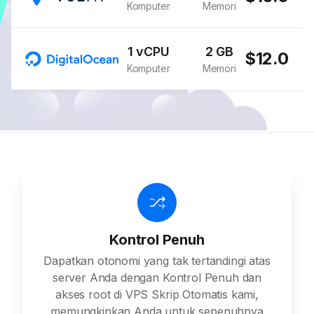
Komputer
Memori
1 vCPU
2 GB
$12.0
Komputer
Memori
Kontrol Penuh
Dapatkan otonomi yang tak tertandingi atas
server Anda dengan Kontrol Penuh dan
akses root di VPS Skrip Otomatis kami,
memungkinkan Anda untuk sepenuhnya