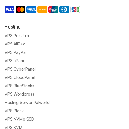
Hosting
VPS Per Jam
VPS AliPay
VPS PayPal
VPS cPanel
VPS CyberPanel
VPS CloudPanel
VPS BlueStacks
VPS Wordpress
Hosting Server Palworld
VPS Plesk
VPS NVMe SSD
VPS KVM