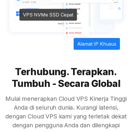
VPS NVMe SSD Cepat
Alamat IP Khusus
Terhubung. Terapkan.
Tumbuh - Secara Global
Mulai menerapkan Cloud VPS Kinerja Tinggi
Anda di seluruh dunia. Kurangi latensi,
dengan Cloud VPS kami yang terletak dekat
dengan pengguna Anda dan dilengkapi