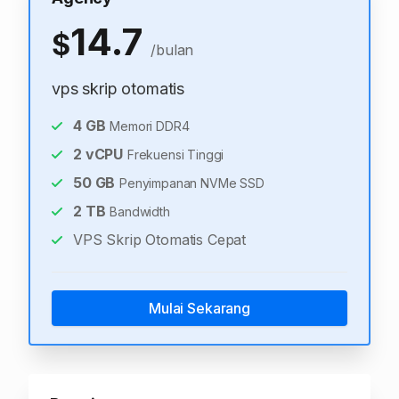
14.7
$
/bulan
vps skrip otomatis
4
GB
Memori DDR4
2
vCPU
Frekuensi Tinggi
50
GB
Penyimpanan NVMe SSD
2
TB
Bandwidth
VPS Skrip Otomatis Cepat
Mulai Sekarang