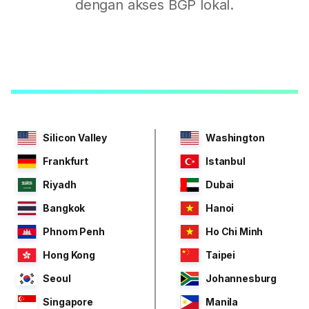
dengan akses BGP lokal.
Silicon Valley
Washington
Frankfurt
Istanbul
Riyadh
Dubai
Bangkok
Hanoi
Phnom Penh
Ho Chi Minh
Hong Kong
Taipei
Seoul
Johannesburg
Singapore
Manila