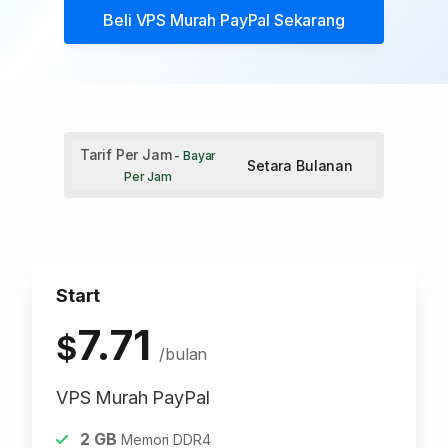
Beli
VPS Murah PayPal
Sekarang
Tarif Per Jam
- Bayar
Setara Bulanan
Per Jam
Start
7.71
$
/bulan
VPS Murah PayPal
2
GB
Memori DDR4