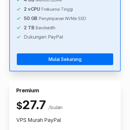
2
vCPU
Frekuensi Tinggi
50
GB
Penyimpanan NVMe SSD
2
TB
Bandwidth
Dukungan PayPal
Mulai Sekarang
Premium
27.7
$
/bulan
VPS Murah PayPal