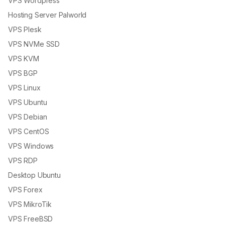
VPS Wordpress
Hosting Server Palworld
VPS Plesk
VPS NVMe SSD
VPS KVM
VPS BGP
VPS Linux
VPS Ubuntu
VPS Debian
VPS CentOS
VPS Windows
VPS RDP
Desktop Ubuntu
VPS Forex
VPS MikroTik
VPS FreeBSD