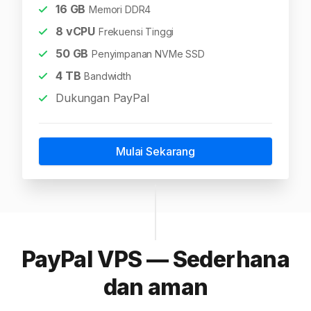
16
GB
Memori DDR4
8
vCPU
Frekuensi Tinggi
50
GB
Penyimpanan NVMe SSD
4
TB
Bandwidth
Dukungan PayPal
Mulai Sekarang
PayPal VPS — Sederhana
dan aman