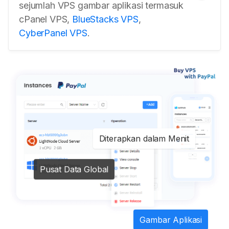
sejumlah VPS gambar aplikasi termasuk
cPanel VPS,
BlueStacks VPS
,
CyberPanel VPS
.
Diterapkan dalam Menit
Pusat Data Global
Gambar Aplikasi