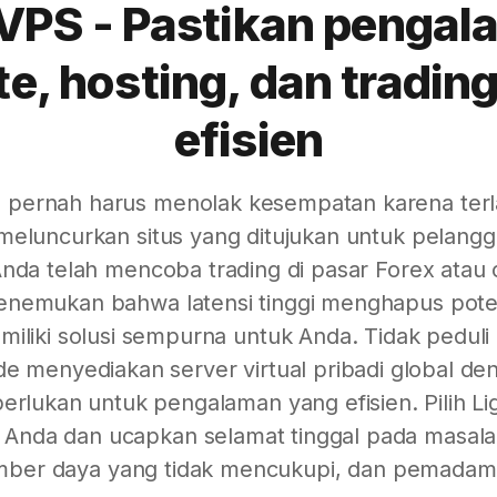
 VPS - Pastikan penga
e, hosting, dan tradin
efisien
pernah harus menolak kesempatan karena terla
eluncurkan situs yang ditujukan untuk pelangga
nda telah mencoba trading di pasar Forex atau 
enemukan bahwa latensi tinggi menghapus pote
iliki solusi sempurna untuk Anda. Tidak pedul
e menyediakan server virtual pribadi global d
perlukan untuk pengalaman yang efisien. Pilih L
Anda dan ucapkan selamat tinggal pada masalah 
umber daya yang tidak mencukupi, dan pemadam