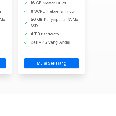
16
GB
Memori DDR4
8
vCPU
i
Frekuensi Tinggi
50
GB
VMe
Penyimpanan NVMe
SSD
4
TB
Bandwidth
Beli VPS yang Andal
Mulai Sekarang