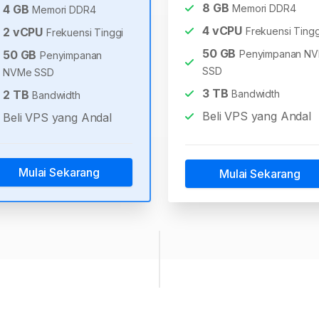
8
GB
4
GB
Memori DDR4
Memori DDR4
4
vCPU
2
vCPU
Frekuensi Tingg
Frekuensi Tinggi
50
GB
50
GB
Penyimpanan N
Penyimpanan
SSD
NVMe SSD
3
TB
2
TB
Bandwidth
Bandwidth
Beli VPS yang Andal
Beli VPS yang Andal
Mulai Sekarang
Mulai Sekarang