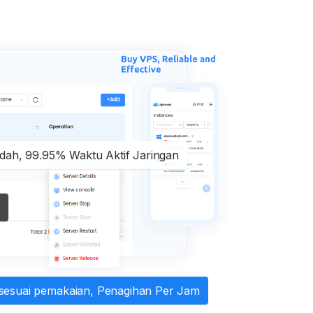
ndah, 99.95% Waktu Aktif Jaringan
sesuai pemakaian, Penagihan Per Jam