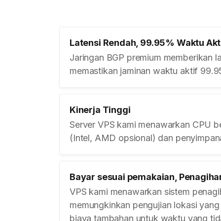
Latensi Rendah, 99.95% Waktu Akt
Jaringan BGP premium memberikan la
memastikan jaminan waktu aktif 99.
Kinerja Tinggi
Server VPS kami menawarkan CPU ber
(Intel, AMD opsional) dan penyimp
Bayar sesuai pemakaian, Penagiha
VPS kami menawarkan sistem penagih
memungkinkan pengujian lokasi yang 
biaya tambahan untuk waktu yang tida