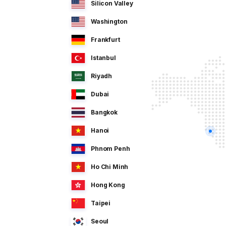
Silicon Valley
Washington
Frankfurt
Istanbul
Riyadh
Dubai
Bangkok
Hanoi
Phnom Penh
Ho Chi Minh
Hong Kong
Taipei
Seoul