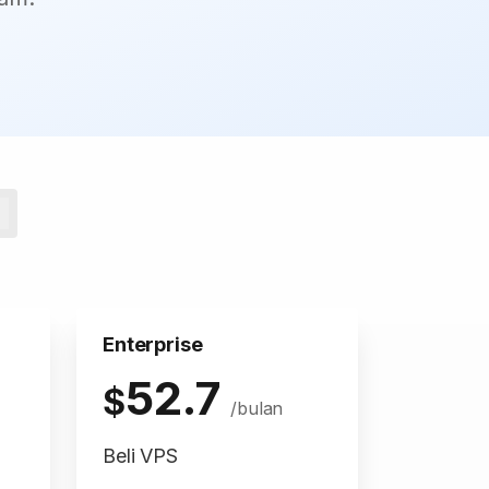
Enterprise
52.7
$
/bulan
Beli VPS