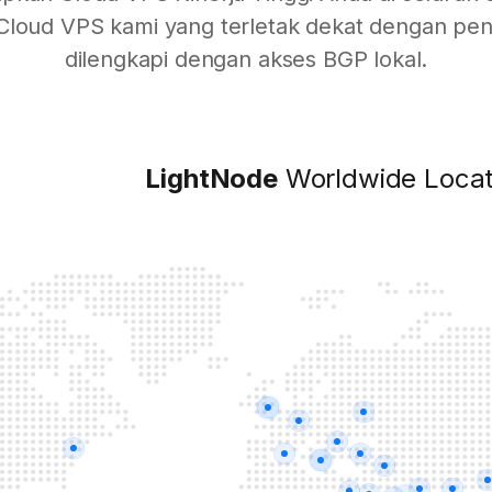
 Cloud VPS kami yang terletak dekat dengan p
dilengkapi dengan akses BGP lokal.
LightNode
Worldwide Locat