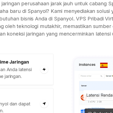
aringan perusahaan jarak jauh untuk cabang S
ha baru di Spanyol? Kami menyediakan solusi 
utuhan bisnis Anda di Spanyol. VPS Pribadi Virt
g oleh teknologi mutakhir, memastikan sumber
an koneksi jaringan yang mencerminkan latensi 
ime Jaringan
kan Anda latensi
e jaringan.
Latensi Rend
nyol dan dapat
n.