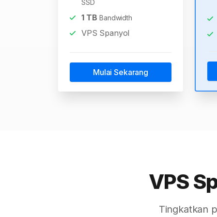
SSD
1
TB
Bandwidth
VPS Spanyol
Mulai Sekarang
VPS Spa
Tingkatkan p