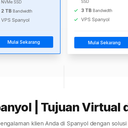
SSD
NVMe SSD
3
TB
2
TB
Bandwidth
Bandwidth
VPS Spanyol
VPS Spanyol
Mulai Sekarang
Mulai Sekarang
nyol | Tujuan Virtual 
engalaman klien Anda di Spanyol dengan solusi 