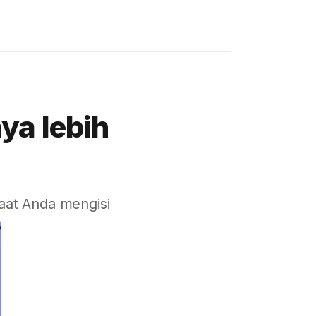
ya lebih
aat Anda mengisi