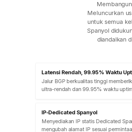
Membangun j
Meluncurkan usa
untuk semua keb
Spanyol didukun
diandalkan d
Latensi Rendah, 99.95% Waktu Upt
Jalur BGP berkualitas tinggi memberi
ultra-rendah dan 99.95% waktu uptim
IP-Dedicated Spanyol
Menyediakan IP statis Dedicated Spa
mengubah alamat IP sesuai permintaa