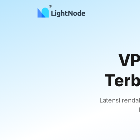
VP
Terb
Latensi ren