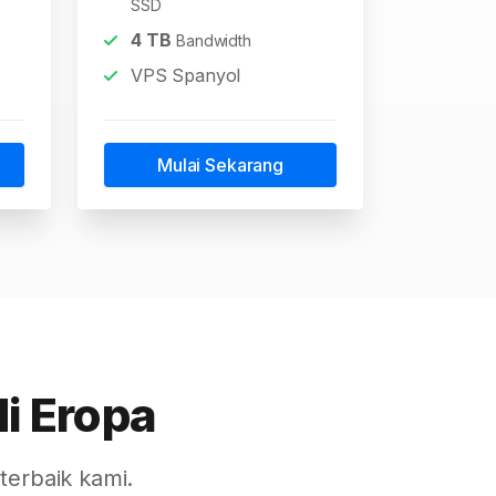
SSD
4
TB
Bandwidth
VPS Spanyol
Mulai Sekarang
di Eropa
terbaik kami.