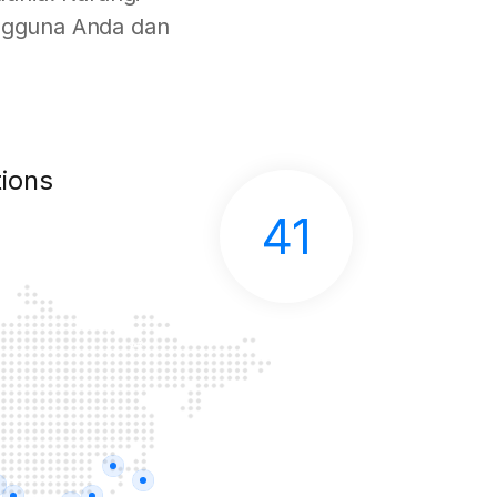
engguna Anda dan
ions
41