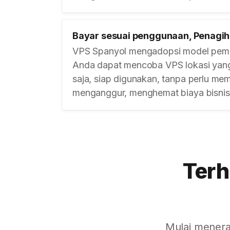
Bayar sesuai penggunaan, Penagi
VPS Spanyol mengadopsi model pemb
Anda dapat mencoba VPS lokasi yan
saja, siap digunakan, tanpa perlu m
menganggur, menghemat biaya bisnis
Terh
Mulai menera