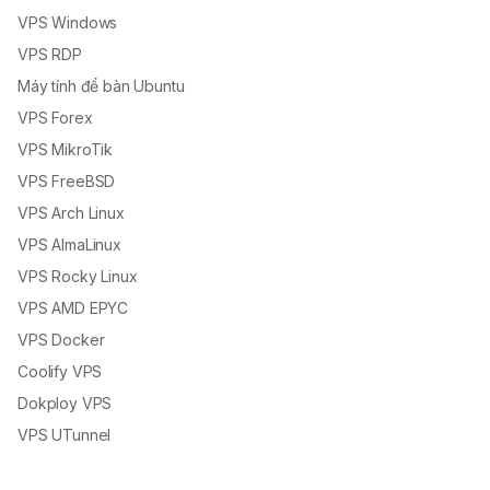
VPS Windows
VPS RDP
Máy tính để bàn Ubuntu
VPS Forex
VPS MikroTik
VPS FreeBSD
VPS Arch Linux
VPS AlmaLinux
VPS Rocky Linux
VPS AMD EPYC
VPS Docker
Coolify VPS
Dokploy VPS
VPS UTunnel