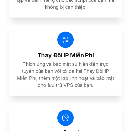
lập và dành riêng cho các script của bạn mà
không bị can thiệp.
Thay Đổi IP Miễn Phí
Thích ứng và bảo mật sự hiện diện trực
tuyến của bạn với tối đa hai Thay Đổi IP
Miễn Phí, thêm một lớp linh hoạt và bảo mật
cho lưu trữ VPS của bạn.