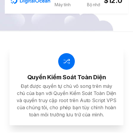
$12.0
Máy tính
Bộ nhớ
Quyền Kiểm Soát Toàn Diện
Đạt được quyền tự chủ vô song trên máy
chủ của bạn với Quyền Kiểm Soát Toàn Diện
và quyền truy cập root trên Auto Script VPS
của chúng tôi, cho phép bạn tùy chỉnh hoàn
toàn môi trường lưu trữ của mình.