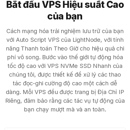
Bắt đầu VPS Hiệu suất Cao
của bạn
Cách mạng hóa trải nghiệm lưu trữ của bạn
với Auto Script VPS của LightNode, với tính
năng Thanh toán Theo Giờ cho hiệu quả chi
phí vô song. Bước vào thế giới tự động hóa
tốc độ cao với VPS NVMe SSD Nhanh của
chúng tôi, được thiết kế để xử lý các thao
tác đọc-ghi cường độ cao một cách dễ
dàng. Mỗi VPS đều được trang bị Địa Chỉ IP
Riêng, đảm bảo rằng các tác vụ tự động của
bạn chạy mượt mà và an toàn.