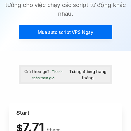
tưởng cho việc chạy các script tự động khác
nhau.
Mua
auto script VPS
Ngay
Giá theo giờ
Tương đương hàng
- Thanh
tháng
toán theo giờ
Start
7.71
$
/tháng