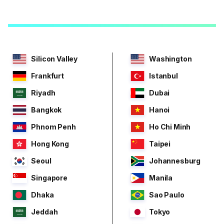
Silicon Valley
Washington
Frankfurt
Istanbul
Riyadh
Dubai
Bangkok
Hanoi
Phnom Penh
Ho Chi Minh
Hong Kong
Taipei
Seoul
Johannesburg
Singapore
Manila
Dhaka
Sao Paulo
Jeddah
Tokyo