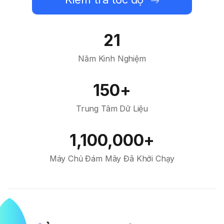
21
Năm Kinh Nghiệm
150+
Trung Tâm Dữ Liệu
1,100,000+
Máy Chủ Đám Mây Đã Khởi Chạy