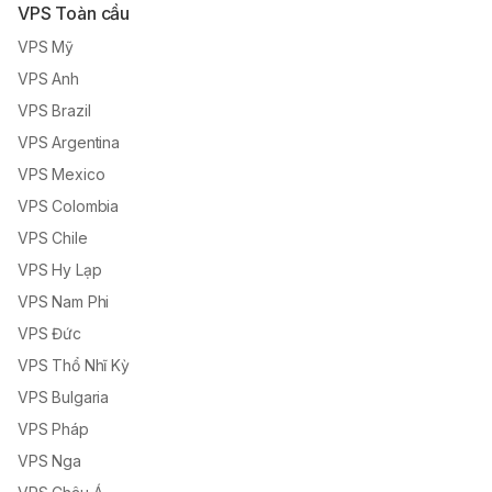
VPS Toàn cầu
VPS Mỹ
VPS Anh
VPS Brazil
VPS Argentina
VPS Mexico
VPS Colombia
VPS Chile
VPS Hy Lạp
VPS Nam Phi
VPS Đức
VPS Thổ Nhĩ Kỳ
VPS Bulgaria
VPS Pháp
VPS Nga