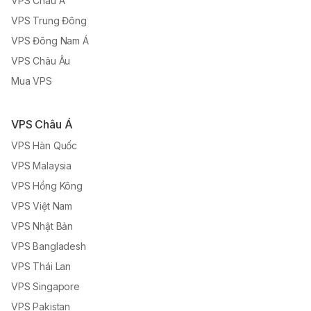
VPS Châu Á
VPS Trung Đông
VPS Đông Nam Á
VPS Châu Âu
Mua VPS
VPS Châu Á
VPS Hàn Quốc
VPS Malaysia
VPS Hồng Kông
VPS Việt Nam
VPS Nhật Bản
VPS Bangladesh
VPS Thái Lan
VPS Singapore
VPS Pakistan