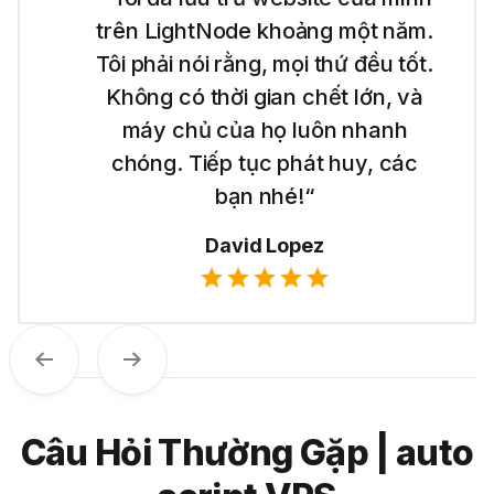
trên LightNode khoảng một năm.
Tôi phải nói rằng, mọi thứ đều tốt.
Không có thời gian chết lớn, và
máy chủ của họ luôn nhanh
chóng. Tiếp tục phát huy, các
bạn nhé!“
David Lopez
Trước
Tiếp theo
Câu Hỏi Thường Gặp | auto