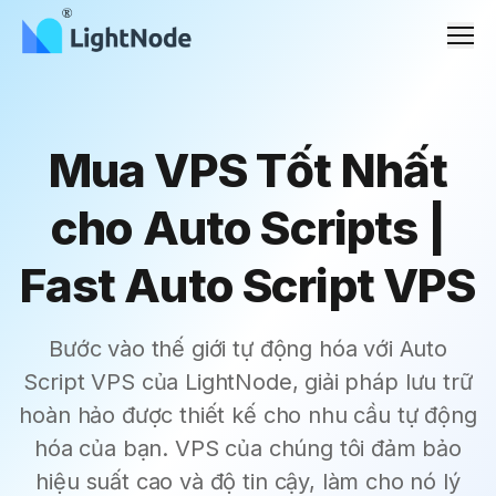
Men
Mua VPS Tốt Nhất
cho Auto Scripts |
Fast Auto Script VPS
Bước vào thế giới tự động hóa với Auto
Script VPS của LightNode, giải pháp lưu trữ
hoàn hảo được thiết kế cho nhu cầu tự động
hóa của bạn. VPS của chúng tôi đảm bảo
hiệu suất cao và độ tin cậy, làm cho nó lý