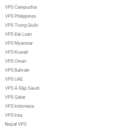
VPS Campuchia
VPS Philippines
VPS Trung Quốc
VPS Đài Loan
VPS Myanmar
VPS Kuwait
VPS Oman
VPS Bahrain
VPS UAE
VPS Ả Rập Saudi
VPS Qatar
VPS Indonesia
VPS Iraq
Nepal VPS