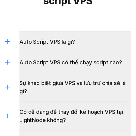
script VPS
Auto Script VPS là gì?
Auto Script VPS có thể chạy script nào?
Sự khác biệt giữa VPS và lưu trữ chia sẻ là
gì?
Có dễ dàng để thay đổi kế hoạch VPS tại
LightNode không?