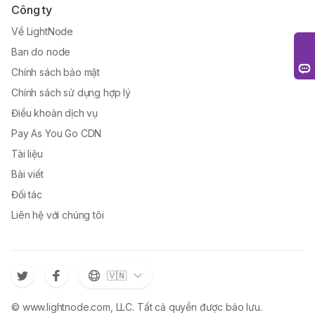
Công ty
Về LightNode
Ban do node
Chính sách bảo mật
Chính sách sử dụng hợp lý
Điều khoản dịch vụ
Pay As You Go CDN
Tài liệu
Bài viết
Đối tác
Liên hệ với chúng tôi
🇻🇳
© www.lightnode.com, LLC. Tất cả quyền được bảo lưu.