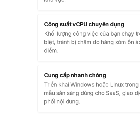
Công suất vCPU chuyên dụng
Khối lượng công việc của bạn chạy trê
biệt, tránh bị chậm do hàng xóm ồn à
điểm.
Cung cấp nhanh chóng
Triển khai Windows hoặc Linux trong 
mẫu sẵn sàng dùng cho SaaS, giao d
phối nội dung.