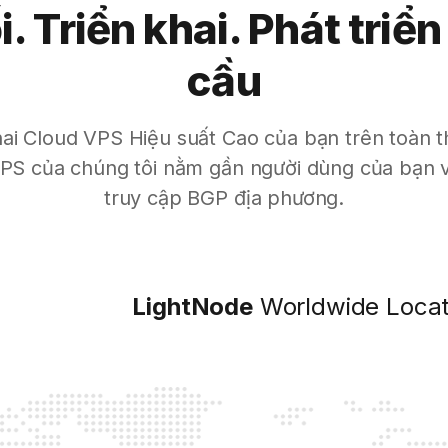
i. Triển khai. Phát triển
cầu
hai Cloud VPS Hiệu suất Cao của bạn trên toàn t
 VPS của chúng tôi nằm gần người dùng của bạn v
truy cập BGP địa phương.
LightNode
Worldwide Locat