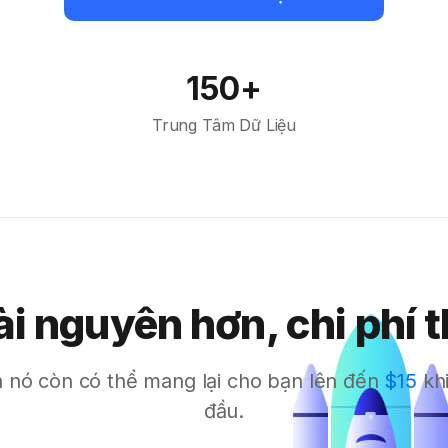
150+
Trung Tâm Dữ Liệu
ài nguyên hơn, chi phí 
 nó còn có thể mang lại cho bạn lên đến
$15
khi
đầu.