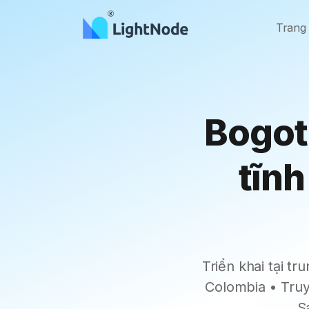
Trang
Bogot
tĩn
Triển khai tại 
Colombia • Truy
S