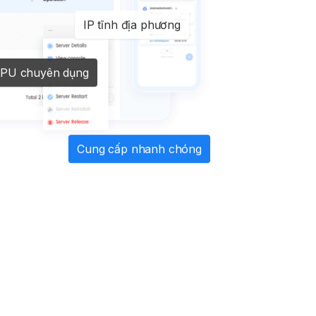
IP tĩnh địa phương
CPU chuyên dụng
Cung cấp nhanh chóng