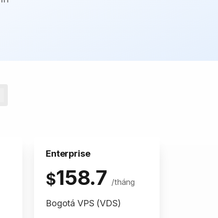
Enterprise
158.7
$
/tháng
Bogotá VPS (VDS)