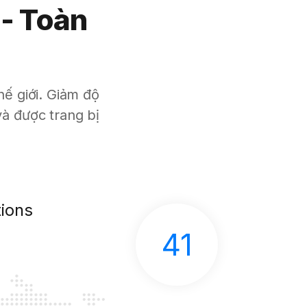
 - Toàn
hế giới. Giảm độ
à được trang bị
ions
41