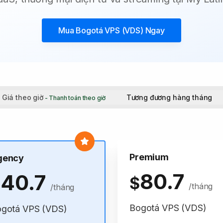
Mua
Bogotá VPS (VDS)
Ngay
Giá theo giờ
Tương đương hàng tháng
- Thanh toán theo giờ
Premium
gency
80.7
40.7
$
$
/tháng
/tháng
Bogotá VPS (VDS)
gotá VPS (VDS)