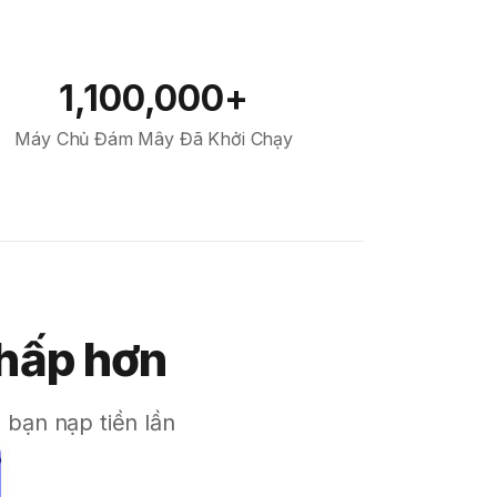
1,100,000+
Máy Chủ Đám Mây Đã Khởi Chạy
thấp hơn
 bạn nạp tiền lần