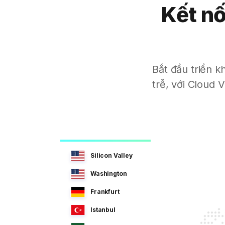
Kết nố
Bắt đầu triển k
trễ, với Cloud
Silicon Valley
Washington
Frankfurt
Istanbul