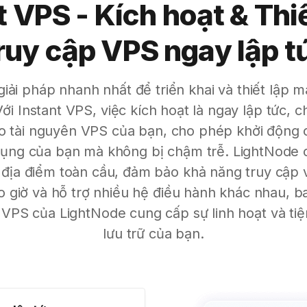
t VPS - Kích hoạt & Thiế
ruy cập VPS ngay lập t
giải pháp nhanh nhất để triển khai và thiết lập 
ới Instant VPS, việc kích hoạt là ngay lập tức, 
ào tài nguyên VPS của bạn, cho phép khởi động c
ụng của bạn mà không bị chậm trễ. LightNode c
 địa điểm toàn cầu, đảm bảo khả năng truy cập v
heo giờ và hỗ trợ nhiều hệ điều hành khác nhau,
t VPS của LightNode cung cấp sự linh hoạt và tiệ
lưu trữ của bạn.