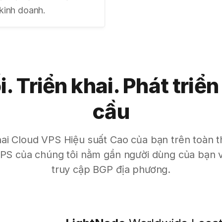
 kinh doanh.
i. Triển khai. Phát triển
cầu
hai Cloud VPS Hiệu suất Cao của bạn trên toàn t
 VPS của chúng tôi nằm gần người dùng của bạn v
truy cập BGP địa phương.