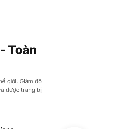
 - Toàn
hế giới. Giảm độ
à được trang bị