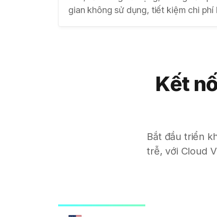
gian không sử dụng, tiết kiệm chi phí
Kết nố
Bắt đầu triển k
trễ, với Cloud