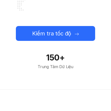
Kiểm tra tốc độ
150+
Trung Tâm Dữ Liệu