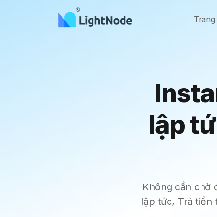
Trang
Insta
lập tứ
Không cần chờ đợ
lập tức, Trả tiề