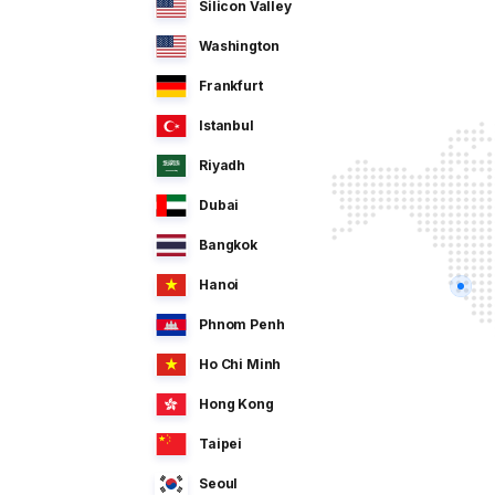
Silicon Valley
Washington
Frankfurt
Istanbul
Riyadh
Dubai
Bangkok
Hanoi
Phnom Penh
Ho Chi Minh
Hong Kong
Taipei
Seoul