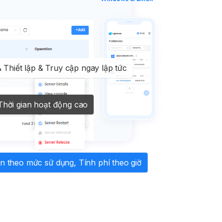
 Thiết lập & Truy cập ngay lập tức
 Thời gian hoạt động cao
ền theo mức sử dụng, Tính phí theo giờ