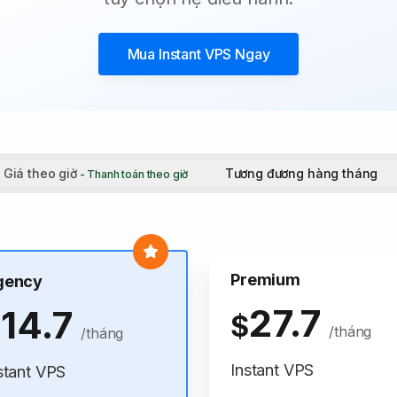
Mua
Instant VPS
Ngay
Giá theo giờ
Tương đương hàng tháng
- Thanh toán theo giờ
Premium
gency
27.7
14.7
$
$
/tháng
/tháng
Instant VPS
stant VPS