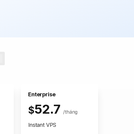
Enterprise
52.7
$
/tháng
Instant VPS