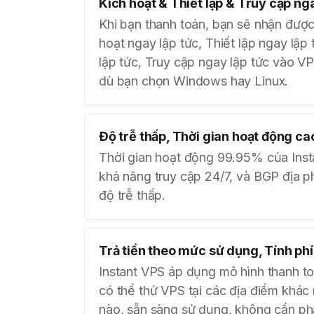
Kích hoạt & Thiết lập & Truy cập ng
Khi bạn thanh toán, bạn sẽ nhận được
hoạt ngay lập tức, Thiết lập ngay lập
lập tức, Truy cập ngay lập tức vào V
dù bạn chọn Windows hay Linux.
Độ trễ thấp, Thời gian hoạt động ca
Thời gian hoạt động 99.95% của Ins
khả năng truy cập 24/7, và BGP địa 
độ trễ thấp.
Trả tiền theo mức sử dụng, Tính phí
Instant VPS áp dụng mô hình thanh to
có thể thử VPS tại các địa điểm khác 
nào, sẵn sàng sử dụng, không cần phải