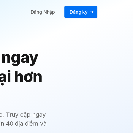
Đăng Nhập
Đăng ký
t ngay
tại hơn
ức, Truy cập ngay
n 40 địa điểm và