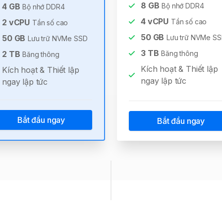
8
GB
4
GB
Bộ nhớ DDR4
Bộ nhớ DDR4
4
vCPU
2
vCPU
Tần số cao
Tần số cao
50
GB
50
GB
Lưu trữ NVMe S
Lưu trữ NVMe SSD
3
TB
2
TB
Băng thông
Băng thông
Kích hoạt & Thiết lập
Kích hoạt & Thiết lập
ngay lập tức
ngay lập tức
Bắt đầu ngay
Bắt đầu ngay