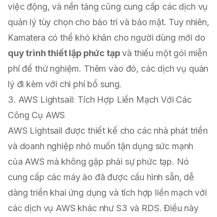
việc động, và nền tảng cũng cung cấp các dịch vụ
quản lý tùy chọn cho bảo trì và bảo mật. Tuy nhiên,
Kamatera có thể khó khăn cho người dùng mới do
quy trình thiết lập phức tạp
và thiếu một gói miễn
phí để thử nghiệm. Thêm vào đó, các dịch vụ quản
lý đi kèm với chi phí bổ sung.
3. AWS Lightsail: Tích Hợp Liền Mạch Với Các
Công Cụ AWS
AWS Lightsail được thiết kế cho các nhà phát triển
và doanh nghiệp nhỏ muốn tận dụng sức mạnh
của AWS mà không gặp phải sự phức tạp. Nó
cung cấp các máy ảo đã được cấu hình sẵn, dễ
dàng triển khai ứng dụng và tích hợp liền mạch với
các dịch vụ AWS khác như S3 và RDS. Điều này