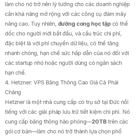
làm cho nó trở nên lý tưởng cho các doanh nghiệp
cần khả năng mở rộng với các công cụ đám mây
nâng cao. Tuy nhiên,
đường cong học tập
có thể
dốc cho người mới bắt đầu, và cấu trúc chi phí,
đặc biệt là với phí chuyển dữ liệu, có thể tăng
nhanh chóng, hạn chế sức hấp dẫn của nó đối với
các startup nhỏ hoặc người dùng có ngân sách
hạn chế.
4. Hetzner: VPS Băng Thông Cao Giá Cả Phải
Chăng
Hetzner là một nhà cung cấp có trụ sở tại Đức nổi
tiếng với các giải pháp lưu trữ tiết kiệm chi phí. Nó
cung cấp băng thông hào phóng—
20TB
trên các
gói cơ bản—làm cho nó trở thành lựa chọn phổ