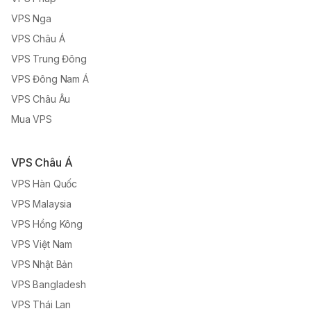
VPS Nga
VPS Châu Á
VPS Trung Đông
VPS Đông Nam Á
VPS Châu Âu
Mua VPS
VPS Châu Á
VPS Hàn Quốc
VPS Malaysia
VPS Hồng Kông
VPS Việt Nam
VPS Nhật Bản
VPS Bangladesh
VPS Thái Lan