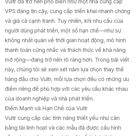
Vultr đã trở nên phổ biến như một nhà cung cấp
VPS đáng tin cậy, cung cấp triển khai nhanh chóng
và giá cả cạnh tranh. Tuy nhiên, khi nhu cầu của
người dùng phát triển, một số hạn chế—như sự
không nhất quán về thời gian hoạt động, mô hình
thanh toán cứng nhắc và thách thức về khả năng
mở rộng—đang trở nên rõ ràng hơn. Trong bài viết
này, chúng tôi sẽ xem xét năm lựa chọn thay thế
hàng đầu cho Vultr, mỗi lựa chọn đều có những ưu
điểm riêng để phù hợp với các yêu cầu khác nhau
của doanh nghiệp và nhà phát triển.
Điểm Mạnh và Hạn Chế của Vultr
Vultr cung cấp các tính năng thiết yếu như cân
bằng tải linh hoạt và các mẫu đã được cấu hình