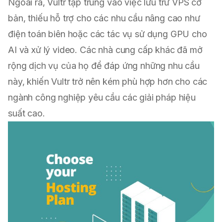
Ngoài ra, Vultr tập trung vào việc lưu trữ VPS cơ
bản, thiếu hỗ trợ cho các nhu cầu nâng cao như
điện toán biên hoặc các tác vụ sử dụng GPU cho
AI và xử lý video. Các nhà cung cấp khác đã mở
rộng dịch vụ của họ để đáp ứng những nhu cầu
này, khiến Vultr trở nên kém phù hợp hơn cho các
ngành công nghiệp yêu cầu các giải pháp hiệu
suất cao.