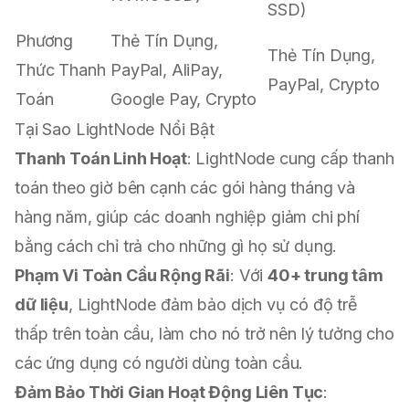
SSD)
Phương
Thẻ Tín Dụng,
Thẻ Tín Dụng,
Thức Thanh
PayPal, AliPay,
PayPal, Crypto
Toán
Google Pay, Crypto
Tại Sao LightNode Nổi Bật
Thanh Toán Linh Hoạt
: LightNode cung cấp thanh
toán theo giờ bên cạnh các gói hàng tháng và
hàng năm, giúp các doanh nghiệp giảm chi phí
bằng cách chỉ trả cho những gì họ sử dụng.
Phạm Vi Toàn Cầu Rộng Rãi
: Với
40+ trung tâm
dữ liệu
, LightNode đảm bảo dịch vụ có độ trễ
thấp trên toàn cầu, làm cho nó trở nên lý tưởng cho
các ứng dụng có người dùng toàn cầu.
Đảm Bảo Thời Gian Hoạt Động Liên Tục
: