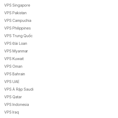
VPS Singapore
VPS Pakistan
VPS Campuchia
VPS Philippines
VPS Trung Quốc
VPS Đài Loan
VPS Myanmar
VPS Kuwait
VPS Oman
VPS Bahrain
VPS UAE
VPS Ả Rập Saudi
VPS Qatar
VPS Indonesia
VPS Iraq