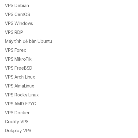
VPS Debian
VPS CentOS
VPS Windows
VPS RDP
Máy tính để bàn Ubuntu
VPS Forex
VPS MikroTik
VPS FreeBSD
VPS Arch Linux
VPS AlmaLinux
VPS Rocky Linux
VPS AMD EPYC
VPS Docker
Coolify VPS
Dokploy VPS