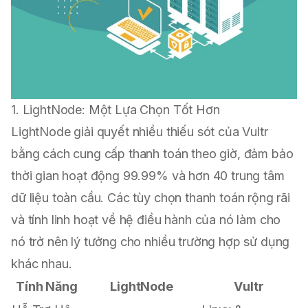
1. LightNode: Một Lựa Chọn Tốt Hơn
LightNode giải quyết nhiều thiếu sót của Vultr
bằng cách cung cấp thanh toán theo giờ, đảm bảo
thời gian hoạt động 99.99% và hơn 40 trung tâm
dữ liệu toàn cầu. Các tùy chọn thanh toán rộng rãi
và tính linh hoạt về hệ điều hành của nó làm cho
nó trở nên lý tưởng cho nhiều trường hợp sử dụng
khác nhau.
Tính Năng
LightNode
Vultr