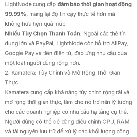
LightNode cung cấp
đảm bảo thời gian hoạt động
99.99%
, mang lại độ tin cậy thực tế hơn mà
không hứa hẹn quá mức.
Nhiều Tùy Chọn Thanh Toán
: Ngoài các thẻ tín
dụng lớn và PayPal, LightNode còn hỗ trợ AliPay,
Google Pay và tiền điện tử, đáp ứng nhu cầu của
một loạt người dùng rộng hơn.
2. Kamatera: Tùy Chỉnh và Mở Rộng Thời Gian
Thực
Kamatera cung cấp khả năng tùy chỉnh rộng rãi và
mở rộng thời gian thực, làm cho nó trở nên lý tưởng
cho các doanh nghiệp có nhu cầu hạ tầng cụ thể.
Người dùng có thể dễ dàng điều chỉnh CPU, RAM
và tài nguyên lưu trữ để xử lý các khối lượng công