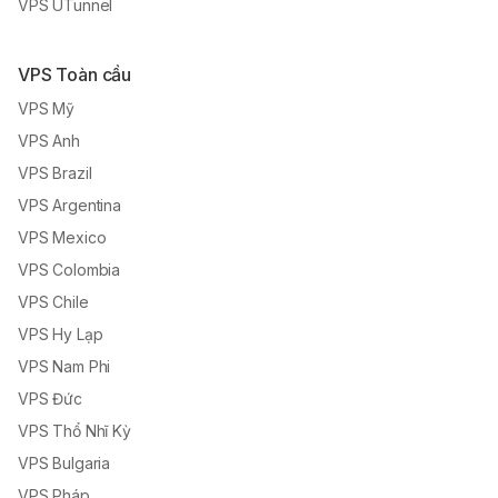
VPS UTunnel
VPS Toàn cầu
VPS Mỹ
VPS Anh
VPS Brazil
VPS Argentina
VPS Mexico
VPS Colombia
VPS Chile
VPS Hy Lạp
VPS Nam Phi
VPS Đức
VPS Thổ Nhĩ Kỳ
VPS Bulgaria
VPS Pháp