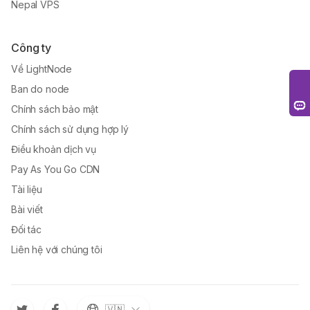
Nepal VPS
Công ty
Về LightNode
Ban do node
Chính sách bảo mật
Chính sách sử dụng hợp lý
Điều khoản dịch vụ
Pay As You Go CDN
Tài liệu
Bài viết
Đối tác
Liên hệ với chúng tôi
🇻🇳