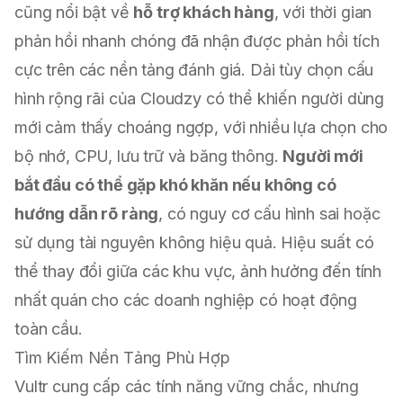
cũng nổi bật về
hỗ trợ khách hàng
, với thời gian
phản hồi nhanh chóng đã nhận được phản hồi tích
cực trên các nền tảng đánh giá. Dải tùy chọn cấu
hình rộng rãi của Cloudzy có thể khiến người dùng
mới cảm thấy choáng ngợp, với nhiều lựa chọn cho
bộ nhớ, CPU, lưu trữ và băng thông.
Người mới
bắt đầu có thể gặp khó khăn nếu không có
hướng dẫn rõ ràng
, có nguy cơ cấu hình sai hoặc
sử dụng tài nguyên không hiệu quả. Hiệu suất có
thể thay đổi giữa các khu vực, ảnh hưởng đến tính
nhất quán cho các doanh nghiệp có hoạt động
toàn cầu.
Tìm Kiếm Nền Tảng Phù Hợp
Vultr cung cấp các tính năng vững chắc, nhưng