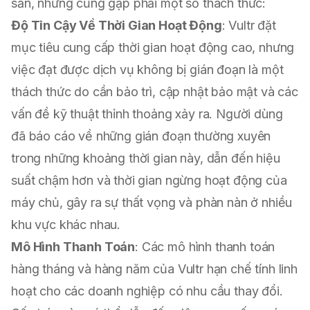
sẵn, nhưng cũng gặp phải một số thách thức:
Độ Tin Cậy Về Thời Gian Hoạt Động
: Vultr đặt
mục tiêu cung cấp thời gian hoạt động cao, nhưng
việc đạt được dịch vụ không bị gián đoạn là một
thách thức do cần bảo trì, cập nhật bảo mật và các
vấn đề kỹ thuật thỉnh thoảng xảy ra. Người dùng
đã báo cáo về những gián đoạn thường xuyên
trong những khoảng thời gian này, dẫn đến hiệu
suất chậm hơn và thời gian ngừng hoạt động của
máy chủ, gây ra sự thất vọng và phàn nàn ở nhiều
khu vực khác nhau.
Mô Hình Thanh Toán
: Các mô hình thanh toán
hàng tháng và hàng năm của Vultr hạn chế tính linh
hoạt cho các doanh nghiệp có nhu cầu thay đổi.