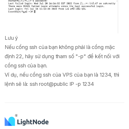
Lưu ý
Nếu cổng ssh của bạn không phải là cổng mặc
định 22, hãy sử dụng tham số "-p" để kết nối với
cổng ssh của bạn.
Ví dụ, nếu cổng ssh của VPS của bạn là 1234, thì
lệnh sẽ là: ssh root@public IP -p 1234