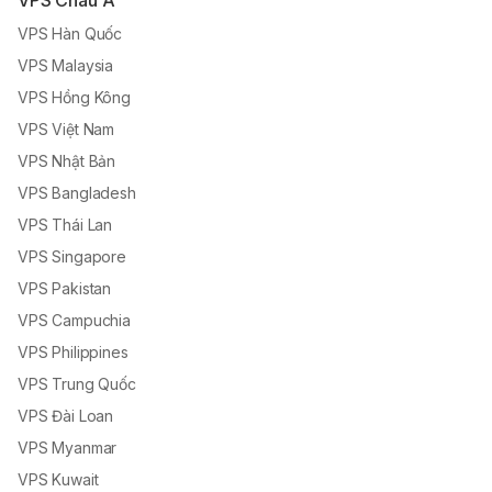
VPS Châu Á
VPS Hàn Quốc
VPS Malaysia
VPS Hồng Kông
VPS Việt Nam
VPS Nhật Bản
VPS Bangladesh
VPS Thái Lan
VPS Singapore
VPS Pakistan
VPS Campuchia
VPS Philippines
VPS Trung Quốc
VPS Đài Loan
VPS Myanmar
VPS Kuwait