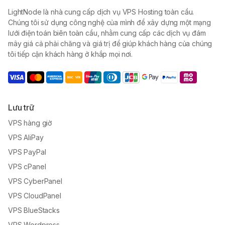
LightNode là nhà cung cấp dịch vụ VPS Hosting toàn cầu.
Chúng tôi sử dụng công nghệ của mình để xây dựng một mạng
lưới điện toán biên toàn cầu, nhằm cung cấp các dịch vụ đám
mây giá cả phải chăng và giá trị để giúp khách hàng của chúng
tôi tiếp cận khách hàng ở khắp mọi nơi.
Lưu trữ
VPS hàng giờ
VPS AliPay
VPS PayPal
VPS cPanel
VPS CyberPanel
VPS CloudPanel
VPS BlueStacks
VPS Wordpress