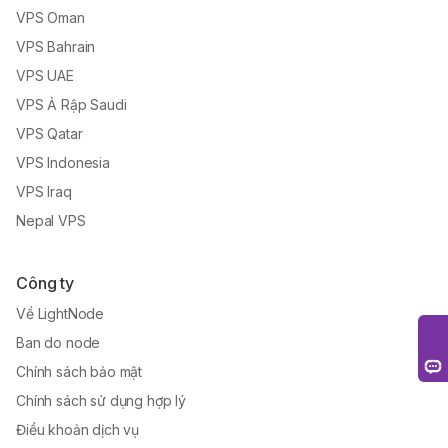
VPS Oman
VPS Bahrain
VPS UAE
VPS Ả Rập Saudi
VPS Qatar
VPS Indonesia
VPS Iraq
Nepal VPS
Công ty
Về LightNode
Ban do node
Chính sách bảo mật
Chính sách sử dụng hợp lý
Điều khoản dịch vụ