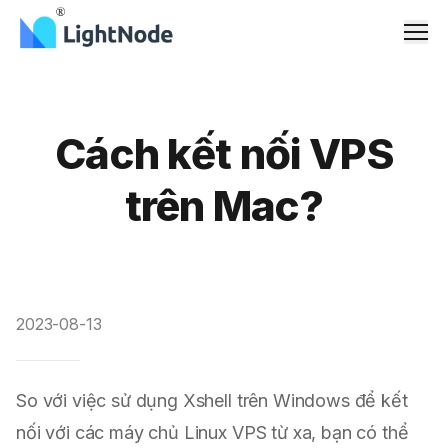
Men
Cách kết nối VPS
trên Mac?
2023-08-13
So với việc sử dụng Xshell trên Windows để kết
nối với các máy chủ
Linux VPS
từ xa, bạn có thể