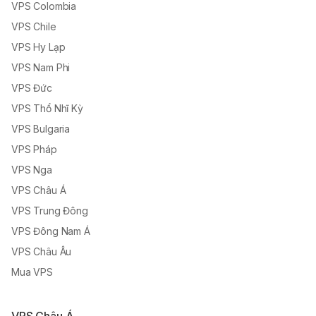
VPS Colombia
VPS Chile
VPS Hy Lạp
VPS Nam Phi
VPS Đức
VPS Thổ Nhĩ Kỳ
VPS Bulgaria
VPS Pháp
VPS Nga
VPS Châu Á
VPS Trung Đông
VPS Đông Nam Á
VPS Châu Âu
Mua VPS