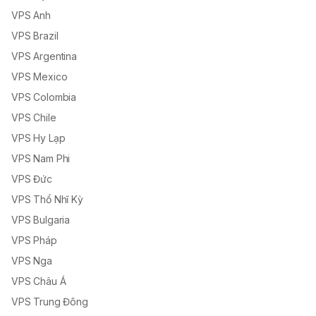
VPS Anh
VPS Brazil
VPS Argentina
VPS Mexico
VPS Colombia
VPS Chile
VPS Hy Lạp
VPS Nam Phi
VPS Đức
VPS Thổ Nhĩ Kỳ
VPS Bulgaria
VPS Pháp
VPS Nga
VPS Châu Á
VPS Trung Đông