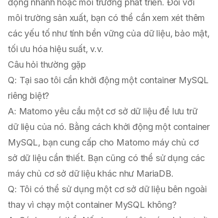
động nhanh hoặc môi trường phát triển. Đối với
môi trường sản xuất, bạn có thể cần xem xét thêm
các yếu tố như tính bền vững của dữ liệu, bảo mật,
tối ưu hóa hiệu suất, v.v.
Câu hỏi thường gặp
Q: Tại sao tôi cần khởi động một container MySQL
riêng biệt?
A: Matomo yêu cầu một cơ sở dữ liệu để lưu trữ
dữ liệu của nó. Bằng cách khởi động một container
MySQL, bạn cung cấp cho Matomo máy chủ cơ
sở dữ liệu cần thiết. Bạn cũng có thể sử dụng các
máy chủ cơ sở dữ liệu khác như MariaDB.
Q: Tôi có thể sử dụng một cơ sở dữ liệu bên ngoài
thay vì chạy một container MySQL không?