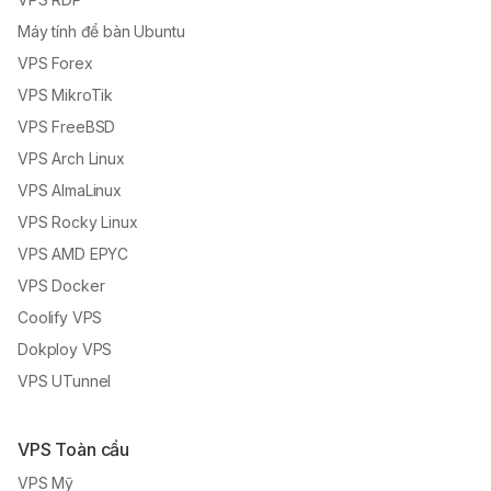
Máy tính để bàn Ubuntu
VPS Forex
VPS MikroTik
VPS FreeBSD
VPS Arch Linux
VPS AlmaLinux
VPS Rocky Linux
VPS AMD EPYC
VPS Docker
Coolify VPS
Dokploy VPS
VPS UTunnel
VPS Toàn cầu
VPS Mỹ