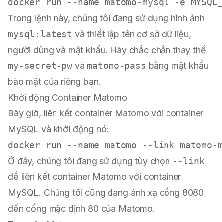
Trong lệnh này, chúng tôi đang sử dụng hình ảnh
mysql:latest
và thiết lập tên cơ sở dữ liệu,
người dùng và mật khẩu. Hãy chắc chắn thay thế
my-secret-pw
và
matomo-pass
bằng mật khẩu
bảo mật của riêng bạn.
Khởi động Container Matomo
Bây giờ, liên kết container Matomo với container
MySQL và khởi động nó:
Ở đây, chúng tôi đang sử dụng tùy chọn
--link
để liên kết container Matomo với container
MySQL. Chúng tôi cũng đang ánh xạ cổng 8080
đến cổng mặc định 80 của Matomo.