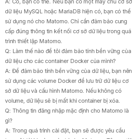
A: Có, bạn có thể. Nếu bạn có một máy chủ cơ sở
dữ liệu MySQL hoặc MariaDB hiện có, bạn có thể
sử dụng nó cho Matomo. Chỉ cần đảm bảo cung
cấp đúng thông tin kết nối cơ sở dữ liệu trong quá
trình thiết lập Matomo.
Q: Làm thế nào để tôi đảm bảo tính bền vững của
dữ liệu cho các container Docker của mình?
A: Để đảm bảo tính bền vững của dữ liệu, bạn nên
sử dụng các volume Docker để lưu trữ dữ liệu cơ
sở dữ liệu và cấu hình Matomo. Nếu không có
volume, dữ liệu sẽ bị mất khi container bị xóa.
Q: Thông tin đăng nhập mặc định cho Matomo là
gì?
A: Trong quá trình cài đặt, bạn sẽ được yêu cầu