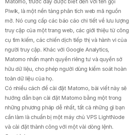
Matomo, trước đây được biết đến với tên gọi
Piwik, là một nền tảng phân tích web mã nguồn
mở. Nó cung cấp các báo cáo chi tiết về lưu lượng
truy cập của một trang web, các giới thiệu từ công
cụ tìm kiếm, các chiến dịch tiếp thị và hành vi của
người truy cập. Khác với Google Analytics,
Matomo nhấn mạnh quyền riêng tư và quyền sở
hữu dữ liệu, cho phép người dùng kiểm soát hoàn
toàn dữ liệu của họ.
Có nhiều cách để cài đặt Matomo, bài viết này sẽ
hướng dẫn bạn cài đặt Matomo bằng một trong
những phương pháp dễ nhất, tất cả những gì bạn
cần làm là chuẩn bị một máy chủ VPS LightNode
và cài đặt thành công với một vài dòng lệnh.