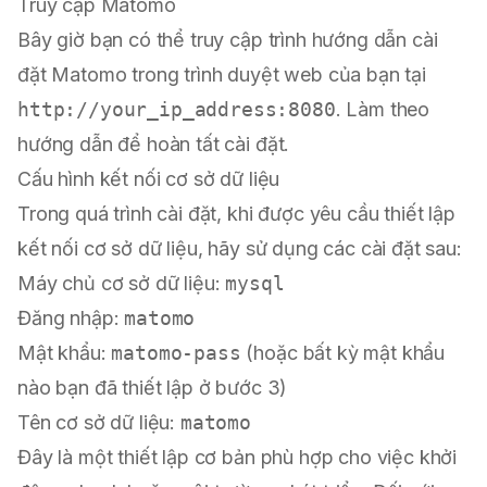
Truy cập Matomo
Bây giờ bạn có thể truy cập trình hướng dẫn cài
đặt Matomo trong trình duyệt web của bạn tại
http://your_ip_address:8080
. Làm theo
hướng dẫn để hoàn tất cài đặt.
Cấu hình kết nối cơ sở dữ liệu
Trong quá trình cài đặt, khi được yêu cầu thiết lập
kết nối cơ sở dữ liệu, hãy sử dụng các cài đặt sau:
Máy chủ cơ sở dữ liệu:
mysql
Đăng nhập:
matomo
Mật khẩu:
matomo-pass
(hoặc bất kỳ mật khẩu
nào bạn đã thiết lập ở bước 3)
Tên cơ sở dữ liệu:
matomo
Đây là một thiết lập cơ bản phù hợp cho việc khởi