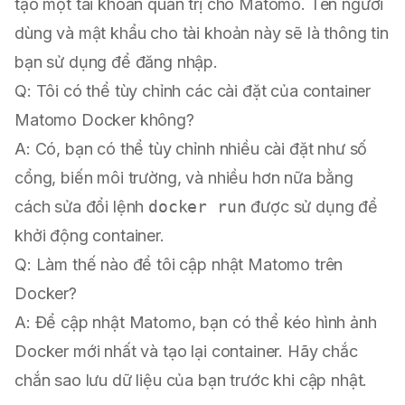
tạo một tài khoản quản trị cho Matomo. Tên người
dùng và mật khẩu cho tài khoản này sẽ là thông tin
bạn sử dụng để đăng nhập.
Q: Tôi có thể tùy chỉnh các cài đặt của container
Matomo Docker không?
A: Có, bạn có thể tùy chỉnh nhiều cài đặt như số
cổng, biến môi trường, và nhiều hơn nữa bằng
cách sửa đổi lệnh
docker run
được sử dụng để
khởi động container.
Q: Làm thế nào để tôi cập nhật Matomo trên
Docker?
A: Để cập nhật Matomo, bạn có thể kéo hình ảnh
Docker mới nhất và tạo lại container. Hãy chắc
chắn sao lưu dữ liệu của bạn trước khi cập nhật.