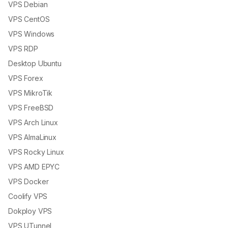
VPS Debian
VPS CentOS
VPS Windows
VPS RDP
Desktop Ubuntu
VPS Forex
VPS MikroTik
VPS FreeBSD
VPS Arch Linux
VPS AlmaLinux
VPS Rocky Linux
VPS AMD EPYC
VPS Docker
Coolify VPS
Dokploy VPS
VPS UTunnel