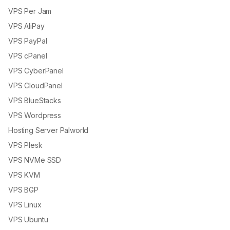
VPS Per Jam
VPS AliPay
VPS PayPal
VPS cPanel
VPS CyberPanel
VPS CloudPanel
VPS BlueStacks
VPS Wordpress
Hosting Server Palworld
VPS Plesk
VPS NVMe SSD
VPS KVM
VPS BGP
VPS Linux
VPS Ubuntu