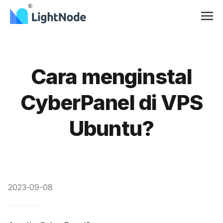
Men
Cara menginstal
CyberPanel di VPS
Ubuntu?
2023-09-08