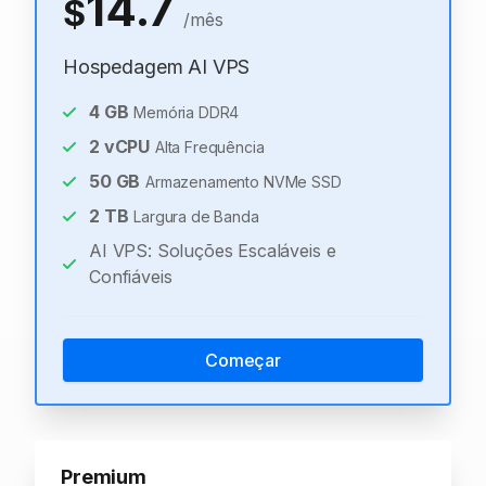
14.7
$
/mês
Hospedagem AI VPS
4
GB
Memória DDR4
2
vCPU
Alta Frequência
50
GB
Armazenamento NVMe SSD
2
TB
Largura de Banda
AI VPS: Soluções Escaláveis e
Confiáveis
Começar
Premium