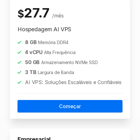
27.7
$
/mês
Hospedagem AI VPS
8
GB
Memória DDR4
4
vCPU
Alta Frequência
50
GB
Armazenamento NVMe SSD
3
TB
Largura de Banda
AI VPS: Soluções Escaláveis e Confiáveis
Começar
Empresarial