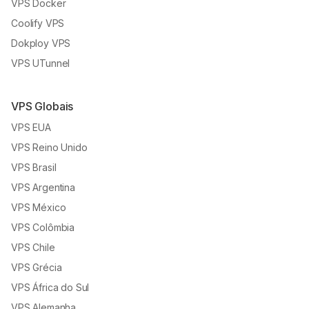
VPS Docker
Coolify VPS
Dokploy VPS
VPS UTunnel
VPS Globais
VPS EUA
VPS Reino Unido
VPS Brasil
VPS Argentina
VPS México
VPS Colômbia
VPS Chile
VPS Grécia
VPS África do Sul
VPS Alemanha