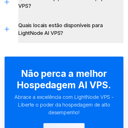
VPS?
Quais locais estão disponíveis para
LightNode AI VPS?
Não perca a melhor
Hospedagem AI VPS.
Abrace a excelência com LightNode VPS -
Liberte o poder da hospedagem de alto
desempenho!