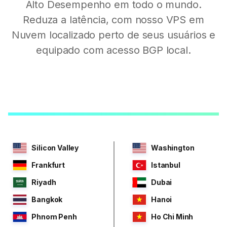
Alto Desempenho em todo o mundo.
Reduza a latência, com nosso VPS em
Nuvem localizado perto de seus usuários e
equipado com acesso BGP local.
Silicon Valley
Washington
Frankfurt
Istanbul
Riyadh
Dubai
Bangkok
Hanoi
Phnom Penh
Ho Chi Minh