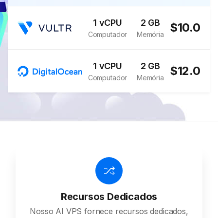
1 vCPU
2 GB
$10.0
Computador
Memória
1 vCPU
2 GB
$12.0
Computador
Memória
Recursos Dedicados
Nosso AI VPS fornece recursos dedicados,