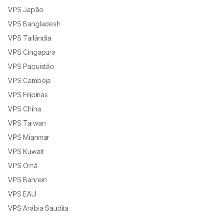
VPS Japão
VPS Bangladesh
VPS Tailândia
VPS Cingapura
VPS Paquistão
VPS Camboja
VPS Filipinas
VPS China
VPS Taiwan
VPS Mianmar
VPS Kuwait
VPS Omã
VPS Bahrein
VPS EAU
VPS Arábia Saudita