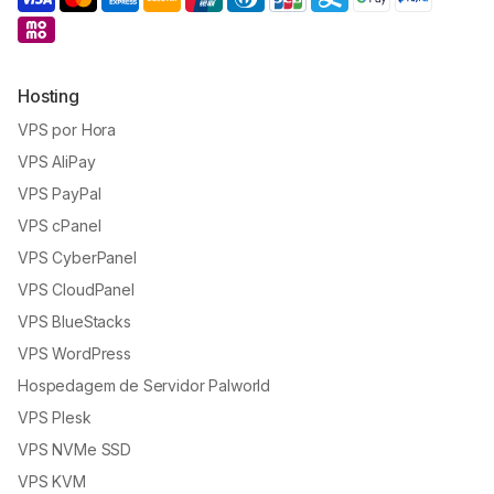
Hosting
VPS por Hora
VPS AliPay
VPS PayPal
VPS cPanel
VPS CyberPanel
VPS CloudPanel
VPS BlueStacks
VPS WordPress
Hospedagem de Servidor Palworld
VPS Plesk
VPS NVMe SSD
VPS KVM