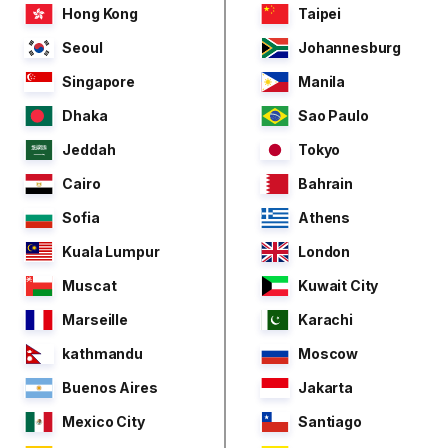
Hong Kong
Taipei
Seoul
Johannesburg
Singapore
Manila
Dhaka
Sao Paulo
Jeddah
Tokyo
Cairo
Bahrain
Sofia
Athens
Kuala Lumpur
London
Muscat
Kuwait City
Marseille
Karachi
kathmandu
Moscow
Buenos Aires
Jakarta
Mexico City
Santiago