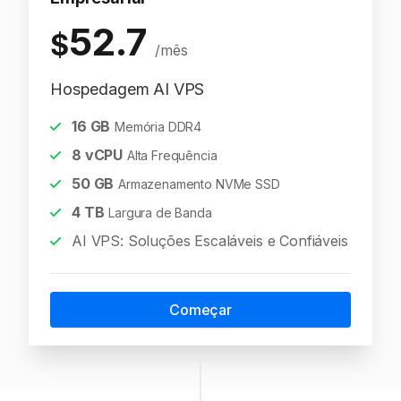
52.7
$
/mês
Hospedagem AI VPS
16
GB
Memória DDR4
8
vCPU
Alta Frequência
50
GB
Armazenamento NVMe SSD
4
TB
Largura de Banda
AI VPS: Soluções Escaláveis e Confiáveis
Começar