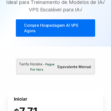
Ideal para Treinamento de Modelos de IA√
VPS Escalável para IA√
Compre
Hospedagem AI VPS
Agora
Tarifa Horária
- Pague
Equivalente Mensal
Por Hora
Iniciar