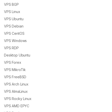
VPS BGP
VPS Linux
VPS Ubuntu
VPS Debian
VPS CentOS
VPS Windows
VPS RDP
Desktop Ubuntu
VPS Forex
VPS MikroTik
VPS FreeBSD
VPS Arch Linux
VPS AlmaLinux
VPS Rocky Linux
VPS AMD EPYC