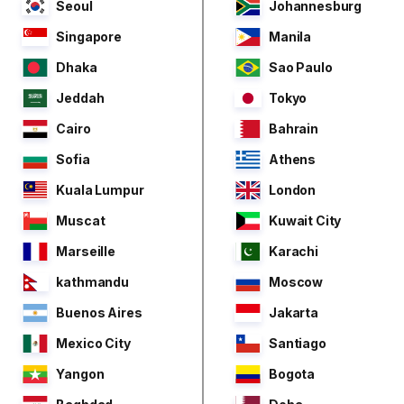
Seoul
Johannesburg
Singapore
Manila
Dhaka
Sao Paulo
Jeddah
Tokyo
Cairo
Bahrain
Sofia
Athens
Kuala Lumpur
London
Muscat
Kuwait City
Marseille
Karachi
kathmandu
Moscow
Buenos Aires
Jakarta
Mexico City
Santiago
Yangon
Bogota