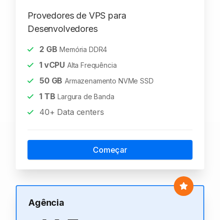
Provedores de VPS para
Desenvolvedores
2
GB
Memória DDR4
1
vCPU
Alta Frequência
50
GB
Armazenamento NVMe SSD
1
TB
Largura de Banda
40+ Data centers
Começar
Agência