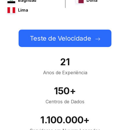
Baghdad
Doha
Lima
Teste de Velocidade
21
Anos de Experiência
150+
Centros de Dados
1.100.000+