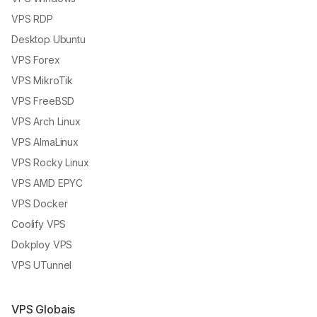
VPS RDP
Desktop Ubuntu
VPS Forex
VPS MikroTik
VPS FreeBSD
VPS Arch Linux
VPS AlmaLinux
VPS Rocky Linux
VPS AMD EPYC
VPS Docker
Coolify VPS
Dokploy VPS
VPS UTunnel
VPS Globais