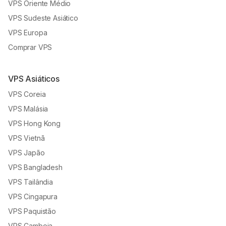
VPS Oriente Médio
VPS Sudeste Asiático
VPS Europa
Comprar VPS
VPS Asiáticos
VPS Coreia
VPS Malásia
VPS Hong Kong
VPS Vietnã
VPS Japão
VPS Bangladesh
VPS Tailândia
VPS Cingapura
VPS Paquistão
VPS Camboja