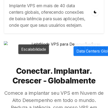
Implante VPS em mais de 40 data
centers globais, oferecendo conexões
de baixa latência para suas aplicações,
onde quer que seus usuários estejam.
Alta Flexibilidade
Escalabilidade
Data Centers Glo
Conectar. Implantar.
Crescer - Globalmente
Comece a implantar seu VPS em Nuvem de
Alto Desempenho em todo o mundo.
Reduza a latência, com nosso VPS em