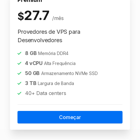
27.7
$
/mês
Provedores de VPS para
Desenvolvedores
8
GB
Memória DDR4
4
vCPU
Alta Frequência
50
GB
Armazenamento NVMe SSD
3
TB
Largura de Banda
40+ Data centers
Começar