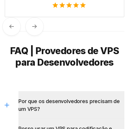
Anterior
Próximo
FAQ | Provedores de VPS
para Desenvolvedores
Por que os desenvolvedores precisam de
um VPS?
Posso usar um VPS para codificação e
teste?