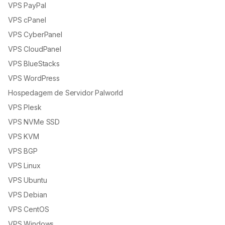
VPS PayPal
VPS cPanel
VPS CyberPanel
VPS CloudPanel
VPS BlueStacks
VPS WordPress
Hospedagem de Servidor Palworld
VPS Plesk
VPS NVMe SSD
VPS KVM
VPS BGP
VPS Linux
VPS Ubuntu
VPS Debian
VPS CentOS
VPS Windows