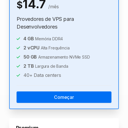
14.7
$
/mês
Provedores de VPS para
Desenvolvedores
4
GB
Memória DDR4
2
vCPU
Alta Frequência
50
GB
Armazenamento NVMe SSD
2
TB
Largura de Banda
40+ Data centers
Começar
Premium