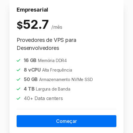
Empresarial
52.7
$
/mês
Provedores de VPS para
Desenvolvedores
16
GB
Memória DDR4
8
vCPU
Alta Frequência
50
GB
Armazenamento NVMe SSD
4
TB
Largura de Banda
40+ Data centers
Começar