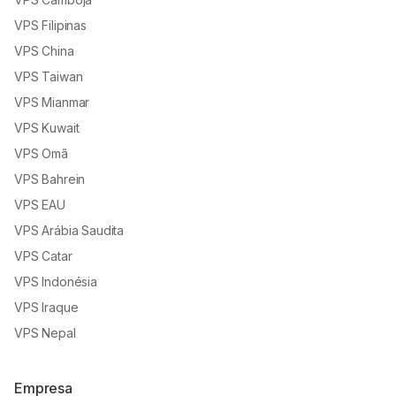
VPS Filipinas
VPS China
VPS Taiwan
VPS Mianmar
VPS Kuwait
VPS Omã
VPS Bahrein
VPS EAU
VPS Arábia Saudita
VPS Catar
VPS Indonésia
VPS Iraque
VPS Nepal
Empresa